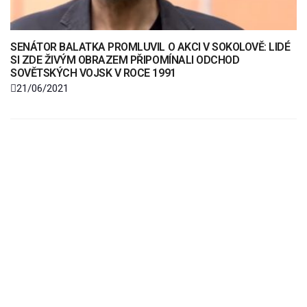
SENÁTOR BALATKA PROMLUVIL O AKCI V SOKOLOVĚ: LIDÉ
SI ZDE ŽIVÝM OBRAZEM PŘIPOMÍNALI ODCHOD
SOVĚTSKÝCH VOJSK V ROCE 1991
21/06/2021