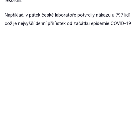
rekordní.
Například, v pátek české laboratoře potvrdily nákazu u 797 lidí,
což je nejvyšší denní přírůstek od začátku epidemie COVID-19.