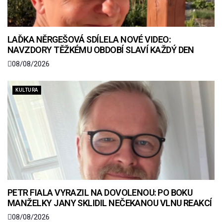
LAĎKA NĚRGEŠOVÁ SDÍLELA NOVÉ VIDEO:
NAVZDORY TĚŽKÉMU OBDOBÍ SLAVÍ KAŽDÝ DEN
08/08/2026
KULTURA
PETR FIALA VYRAZIL NA DOVOLENOU: PO BOKU
MANŽELKY JANY SKLIDIL NEČEKANOU VLNU REAKCÍ
08/08/2026