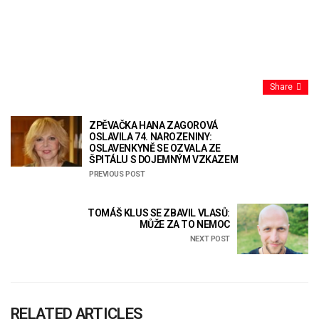
Share
ZPĚVAČKA HANA ZAGOROVÁ
OSLAVILA 74. NAROZENINY:
OSLAVENKYNĚ SE OZVALA ZE
ŠPITÁLU S DOJEMNÝM VZKAZEM
PREVIOUS POST
TOMÁŠ KLUS SE ZBAVIL VLASŮ:
MŮŽE ZA TO NEMOC
NEXT POST
RELATED ARTICLES