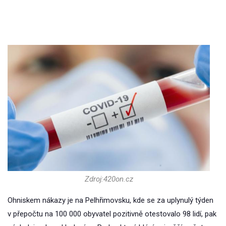
Zdroj:420on.cz
Ohniskem nákazy je na Pelhřimovsku, kde se za uplynulý týden
v přepočtu na 100 000 obyvatel pozitivně otestovalo 98 lidí, pak