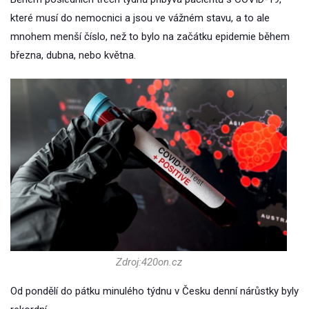
které musí do nemocnici a jsou ve vážném stavu, a to ale
mnohem menší číslo, než to bylo na začátku epidemie během
března, dubna, nebo května.
Zdroj:420on.cz
Od pondělí do pátku minulého týdnu v Česku denní nárůstky byly