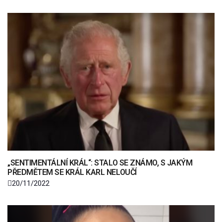
„SENTIMENTÁLNÍ KRÁL“: STALO SE ZNÁMO, S JAKÝM
PŘEDMĚTEM SE KRÁL KARL NELOUČÍ
20/11/2022