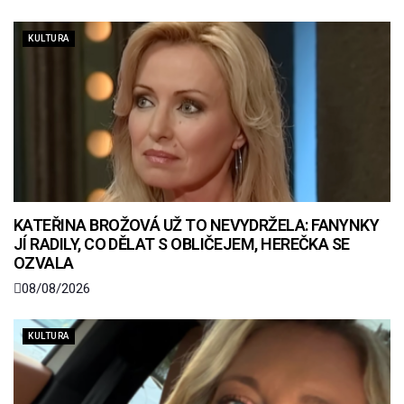
KULTURA
KATEŘINA BROŽOVÁ UŽ TO NEVYDRŽELA: FANYNKY
JÍ RADILY, CO DĚLAT S OBLIČEJEM, HEREČKA SE
OZVALA
08/08/2026
KULTURA