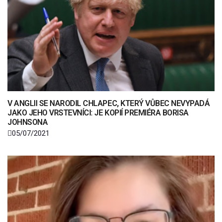
V ANGLII SE NARODIL CHLAPEC, KTERÝ VŮBEC NEVYPADÁ
JAKO JEHO VRSTEVNÍCI: JE KOPIÍ PREMIÉRA BORISA
JOHNSONA
05/07/2021