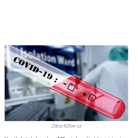
Zdroj:420on.cz