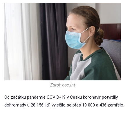
Zdroj: coe.int
Od začátku pandemie COVID-19 v Česku koronavir potvrdily
dohromady u 28 156 lidí, vyléčilo se přes 19 000 a 436 zemřelo.