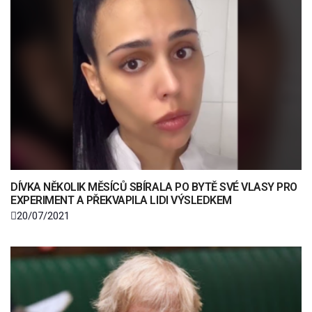
DÍVKA NĚKOLIK MĚSÍCŮ SBÍRALA PO BYTĚ SVÉ VLASY PRO
EXPERIMENT A PŘEKVAPILA LIDI VÝSLEDKEM
20/07/2021