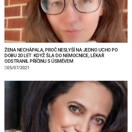
ŽENA NECHÁPALA, PROČ NESLYŠÍ NA JEDNO UCHO PO
DOBU 20 LET: KDYŽ ŠLA DO NEMOCNICE, LÉKAŘ
ODSTRANIL PŘÍČINU S ÚSMĚVEM
05/07/2021