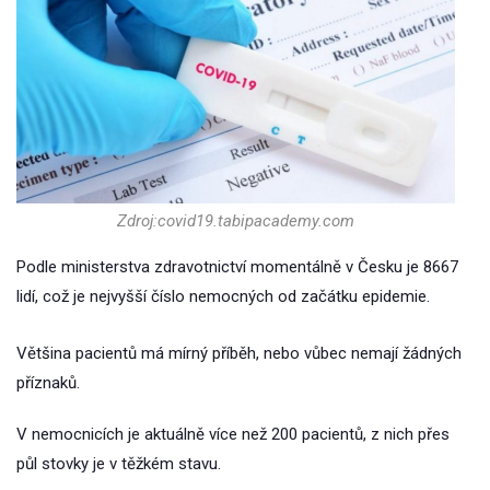
Zdroj:covid19.tabipacademy.com
Podle ministerstva zdravotnictví momentálně v Česku je 8667
lidí, což je nejvyšší číslo nemocných od začátku epidemie.
Většina pacientů má mírný příběh, nebo vůbec nemají žádných
příznaků.
V nemocnicích je aktuálně více než 200 pacientů, z nich přes
půl stovky je v těžkém stavu.