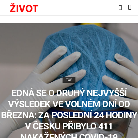
TOP
EDNÁ SE O DRUHÝ NEJVYŠŠÍ
VÝSLEDEK VE VOLNÉM DNÍ OD
BŘEZNA: ZA POSLEDNÍ 24 HODINY
V ČESKU PŘIBYLO 411
NAKAŽENÝCH COVID-19