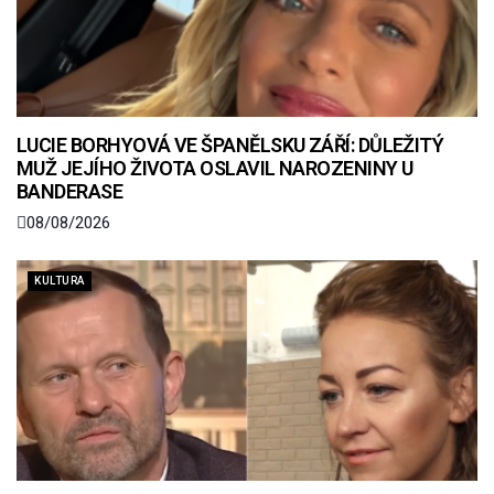
LUCIE BORHYOVÁ VE ŠPANĚLSKU ZÁŘÍ: DŮLEŽITÝ
MUŽ JEJÍHO ŽIVOTA OSLAVIL NAROZENINY U
BANDERASE
08/08/2026
KULTURA