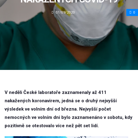
07/09/2020
0
V neděli České laboratoře zaznamenaly až 411
nakažených koronavirem, jedná se o druhý nejvyšší
výsledek ve volním dní od března. Nejvyšší počet
nemocných ve volním dni bylo zaznamenáno v sobotu, kdy
pozitivně se otestovalo více než pět set lidí.