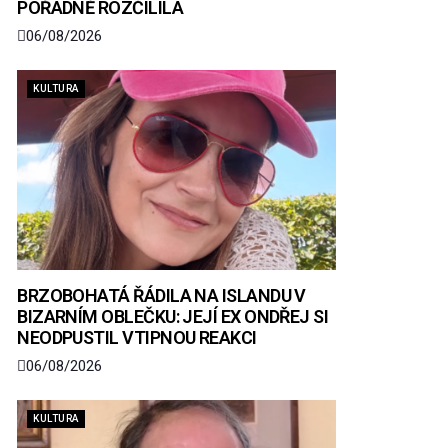
POŘÁDNĚ ROZČÍLILA
06/08/2026
KULTURA
BRZOBOHATÁ ŘÁDILA NA ISLANDU V
BIZARNÍM OBLEČKU: JEJÍ EX ONDŘEJ SI
NEODPUSTIL VTIPNOU REAKCI
06/08/2026
KULTURA