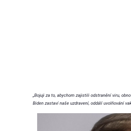
„Bojuji za to, abychom zajistili odstranění viru, ob
Biden zastaví naše uzdravení, oddálí uvolňování vak