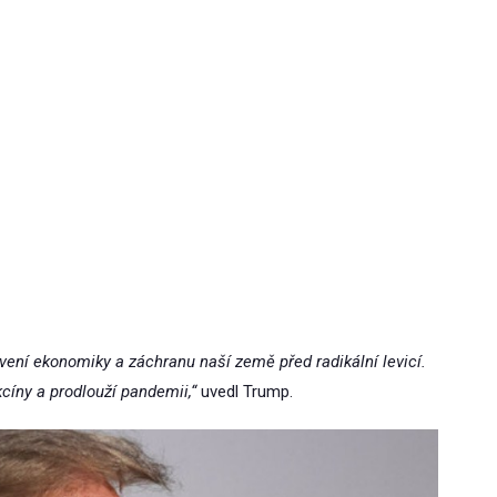
novení ekonomiky a záchranu naší země před radikální levicí.
cíny a prodlouží pandemii,“
uvedl Trump.