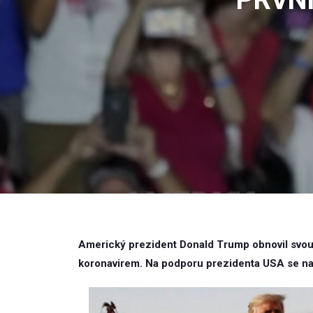
Americký prezident Donald Trump obnovil svou 
koronavirem. Na podporu prezidenta USA se na F