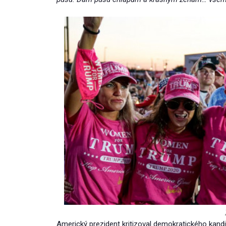
Americký prezident kritizoval demokratického kand