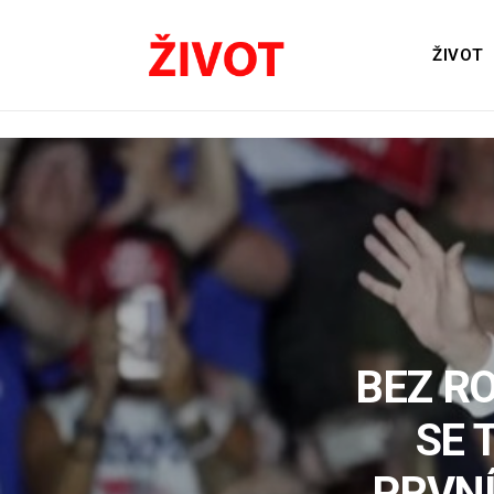
ŽIVOT
BEZ RO
SE 
PRVN