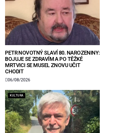
PETR NOVOTNÝ SLAVÍ 80. NAROZENINY:
BOJUJE SE ZDRAVÍM A PO TĚŽKÉ
MRTVICI SE MUSEL ZNOVU UČIT
CHODIT
06/08/2026
KULTURA