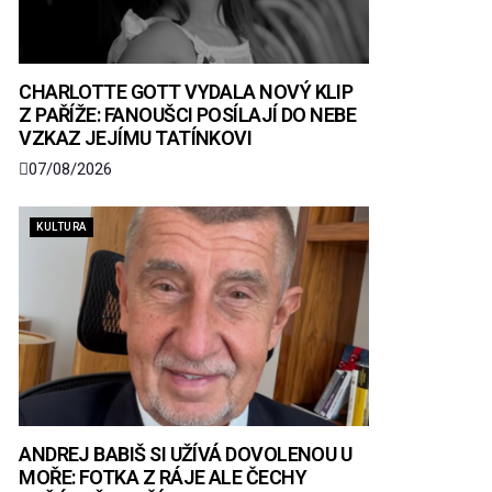
CHARLOTTE GOTT VYDALA NOVÝ KLIP
Z PAŘÍŽE: FANOUŠCI POSÍLAJÍ DO NEBE
VZKAZ JEJÍMU TATÍNKOVI
07/08/2026
KULTURA
ANDREJ BABIŠ SI UŽÍVÁ DOVOLENOU U
MOŘE: FOTKA Z RÁJE ALE ČECHY