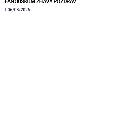
FANOUŠKŮM ŽHAVÝ POZDRAV
06/08/2026