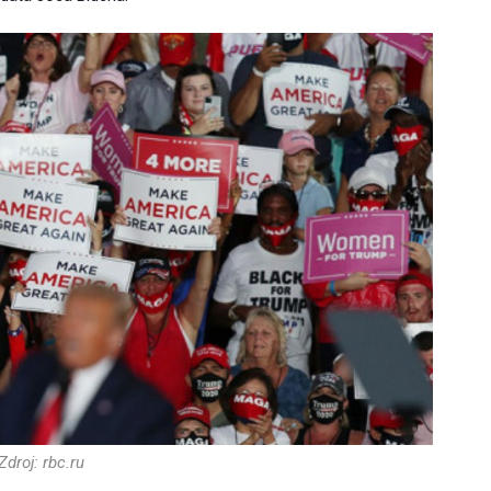
Zdroj: rbc.ru