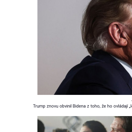
Trump znovu obvinil Bidena z toho, že ho ovládají „l