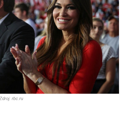
Zdroj: rbc.ru