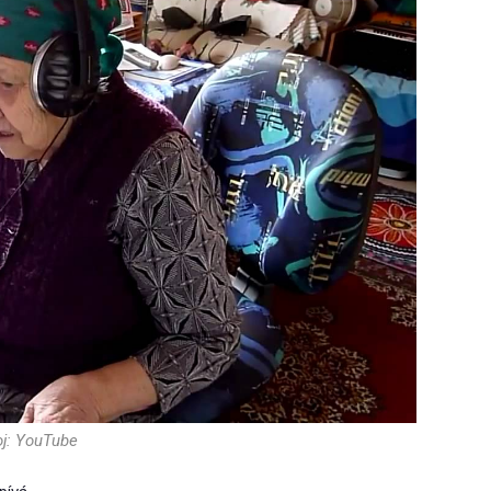
oj: YouTube