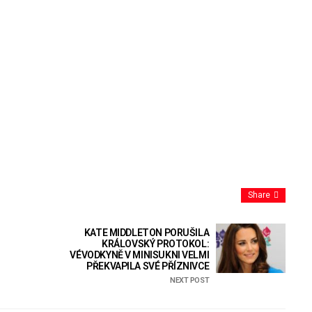
Share
KATE MIDDLETON PORUŠILA
KRÁLOVSKÝ PROTOKOL:
VÉVODKYNĚ V MINISUKNI VELMI
PŘEKVAPILA SVÉ PŘÍZNIVCE
NEXT POST