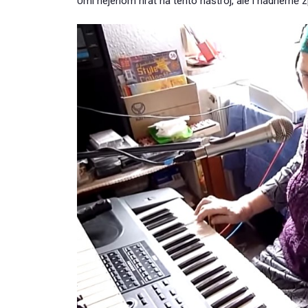
Umí nejenom hrát na tento nástroj, ale i nádherně z