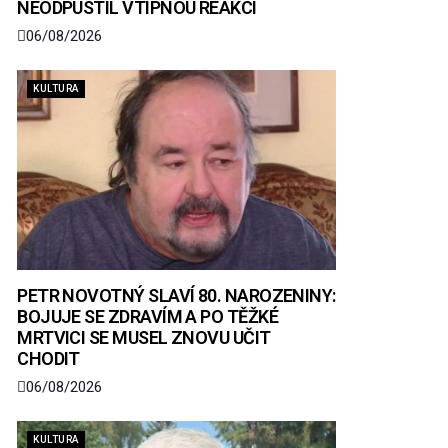
NEODPUSTIL VTIPNOU REAKCI
06/08/2026
KULTURA
PETR NOVOTNÝ SLAVÍ 80. NAROZENINY:
BOJUJE SE ZDRAVÍM A PO TĚŽKÉ
MRTVICI SE MUSEL ZNOVU UČIT
CHODIT
06/08/2026
KULTURA