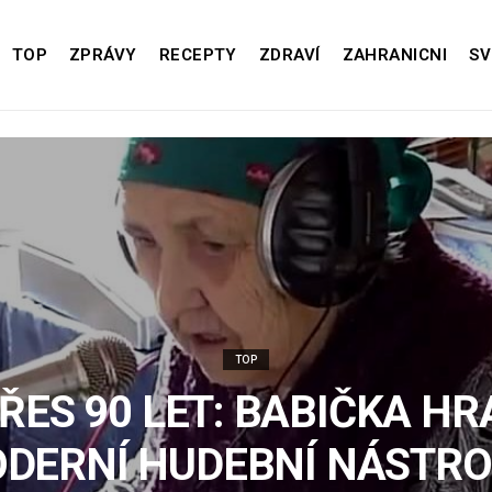
TOP
ZPRÁVY
RECEPTY
ZDRAVÍ
ZAHRANICNI
SV
TOP
PŘES 90 LET: BABIČKA H
DERNÍ HUDEBNÍ NÁSTRO