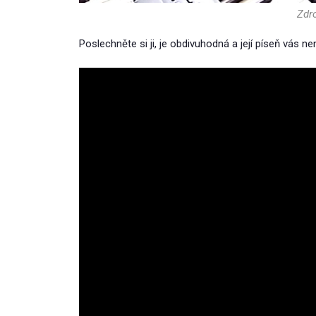
Zdr
Poslechněte si ji, je obdivuhodná a její píseň vás n