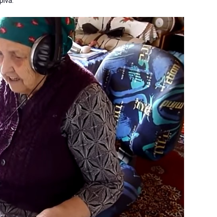
pívá.