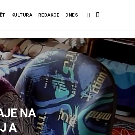
ĚT
KULTURA
REDAKCE
DNES
RAJE NA
J A