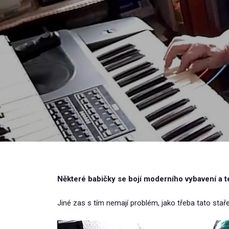
Některé babičky se bojí moderního vybavení a t
Jiné zas s tím nemají problém, jako třeba tato staře