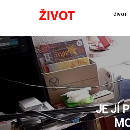
ŽIVOT
JE JÍ 
MO