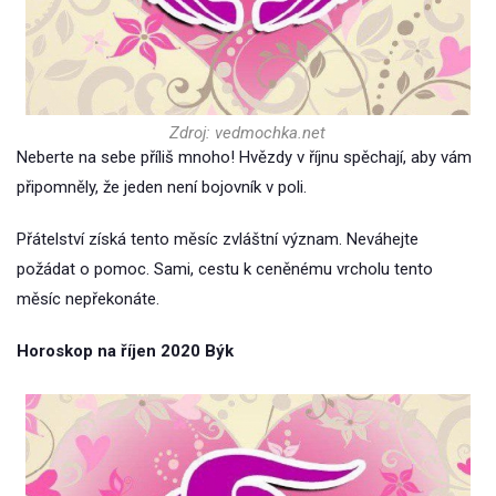
Zdroj: vedmochka.net
Neberte na sebe příliš mnoho! Hvězdy v říjnu spěchají, aby vám
připomněly, že jeden není bojovník v poli.
Přátelství získá tento měsíc zvláštní význam. Neváhejte
požádat o pomoc. Sami, cestu k ceněnému vrcholu tento
měsíc nepřekonáte.
Horoskop na říjen 2020 Býk