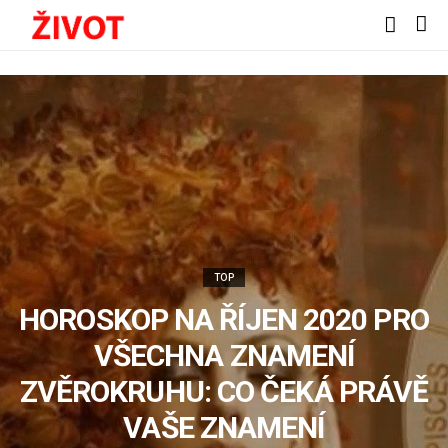
TOP
HOROSKOP NA ŘÍJEN 2020 PRO
VŠECHNA ZNAMENÍ
ZVĚROKRUHU: CO ČEKÁ PRÁVĚ
VAŠE ZNAMENÍ