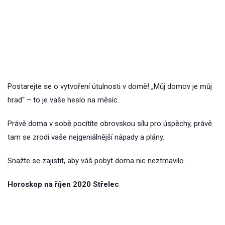
Postarejte se o vytvoření útulnosti v domě! „Můj domov je můj
hrad“ – to je vaše heslo na měsíc.
Právě doma v sobě pocítíte obrovskou sílu pro úspěchy, právě
tam se zrodí vaše nejgeniálnější nápady a plány.
Snažte se zajistit, aby váš pobyt doma nic neztmavilo.
Horoskop na říjen 2020 Střelec