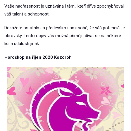
Vaše nadřazenost je uznávána i těmi, kteří dříve zpochybňovali
váš talent a schopnosti.
Dokážete ostatním, a především sami sobě, že váš potenciál je
obrovský. Tento objev vás možná přiměje dívat se na některé
lidi a události jinak.
Horoskop na říjen 2020 Kozoroh