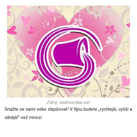
Zdroj: vedmochka.net
Snažte se sami sebe zlepšovat! V říjnu budete „rychlejší, vyšší a
silnější“ než mnozí.