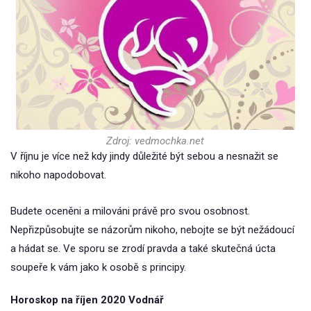
Zdroj: vedmochka.net
V říjnu je více než kdy jindy důležité být sebou a nesnažit se
nikoho napodobovat.
Budete oceněni a milováni právě pro svou osobnost.
Nepřizpůsobujte se názorům nikoho, nebojte se být nežádoucí
a hádat se. Ve sporu se zrodí pravda a také skutečná úcta
soupeře k vám jako k osobě s principy.
Horoskop na říjen 2020 Vodnář