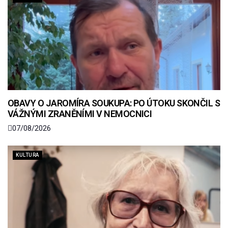
OBAVY O JAROMÍRA SOUKUPA: PO ÚTOKU SKONČIL S
VÁŽNÝMI ZRANĚNÍMI V NEMOCNICI
07/08/2026
KULTURA