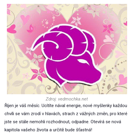
Zdroj: vedmochka.net
Říjen je váš měsíc. Ucítíte nával energie, nové myšlenky každou
chvíli se vám zrodí v hlavách, strach z vážných změn, pro které
jste se stále nemohli rozhodnout, odpadne. Otevírá se nová
kapitola vašeho života a určitě bude šťastná!