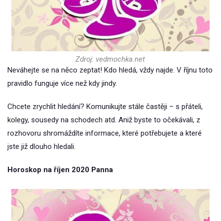
Zdroj: vedmochka.net
Neváhejte se na něco zeptat! Kdo hledá, vždy najde. V říjnu toto
pravidlo funguje více než kdy jindy.
Chcete zrychlit hledání? Komunikujte stále častěji – s přáteli,
kolegy, sousedy na schodech atd. Aniž byste to očekávali, z
rozhovoru shromáždíte informace, které potřebujete a které
jste již dlouho hledali.
Horoskop na říjen 2020 Panna