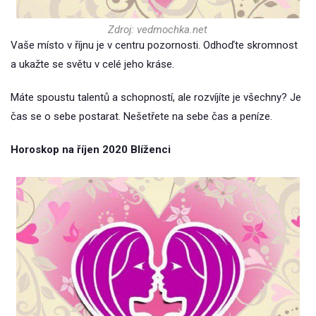
Zdroj: vedmochka.net
Vaše místo v říjnu je v centru pozornosti. Odhoďte skromnost
a ukažte se světu v celé jeho kráse.
Máte spoustu talentů a schopností, ale rozvíjíte je všechny? Je
čas se o sebe postarat. Nešetřete na sebe čas a peníze.
Horoskop na říjen 2020 Blíženci