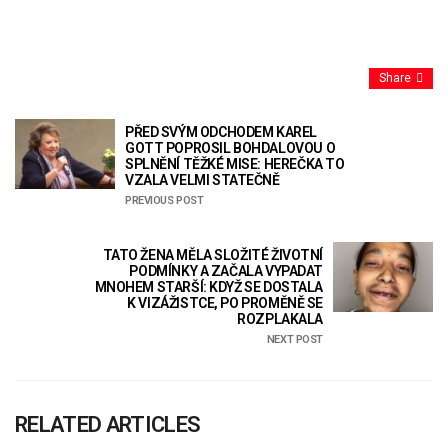
Share
PŘED SVÝM ODCHODEM KAREL
GOTT POPROSIL BOHDALOVOU O
SPLNĚNÍ TĚŽKÉ MISE: HEREČKA TO
VZALA VELMI STATEČNĚ
PREVIOUS POST
TATO ŽENA MĚLA SLOŽITÉ ŽIVOTNÍ
PODMÍNKY A ZAČALA VYPADAT
MNOHEM STARŠÍ: KDYŽ SE DOSTALA
K VIZÁŽISTCE, PO PROMĚNĚ SE
ROZPLAKALA
NEXT POST
RELATED ARTICLES