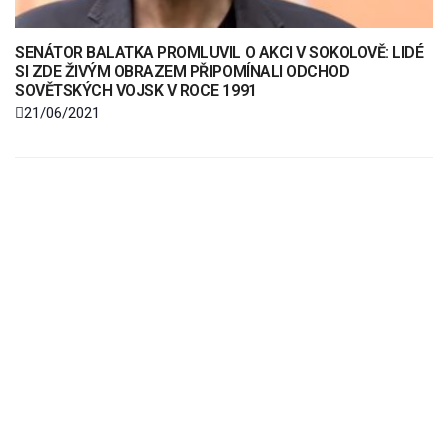
SENÁTOR BALATKA PROMLUVIL O AKCI V SOKOLOVĚ: LIDÉ
SI ZDE ŽIVÝM OBRAZEM PŘIPOMÍNALI ODCHOD
SOVĚTSKÝCH VOJSK V ROCE 1991
21/06/2021