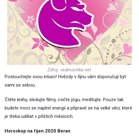
Zdroj: vedmochka.net
Poslouchejte svou intuici! Hvězdy v říjnu vám doporučují být
sami se sebou.
Čtěte knihy, sledujte filmy, cvičte jógu, meditujte. Pouze tak
budete moci se naplnit energií a připravit se na velké věci, které
je třeba udělat v příštích měsících.
Horoskop na říjen 2020 Beran