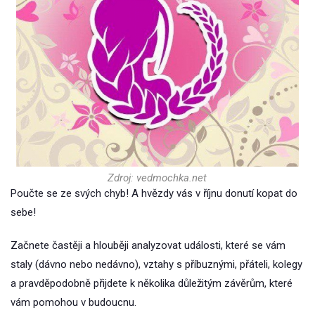
Zdroj: vedmochka.net
Poučte se ze svých chyb! A hvězdy vás v říjnu donutí kopat do
sebe!
Začnete častěji a hlouběji analyzovat události, které se vám
staly (dávno nebo nedávno), vztahy s příbuznými, přáteli, kolegy
a pravděpodobně přijdete k několika důležitým závěrům, které
vám pomohou v budoucnu.