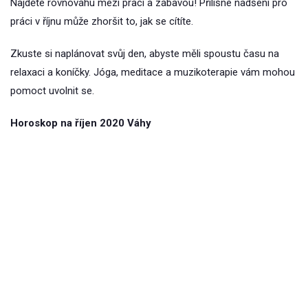
Najděte rovnováhu mezi prací a zábavou! Přílišné nadšení pro
práci v říjnu může zhoršit to, jak se cítíte.
Zkuste si naplánovat svůj den, abyste měli spoustu času na
relaxaci a koníčky. Jóga, meditace a muzikoterapie vám mohou
pomoct uvolnit se.
Horoskop na říjen 2020 Váhy