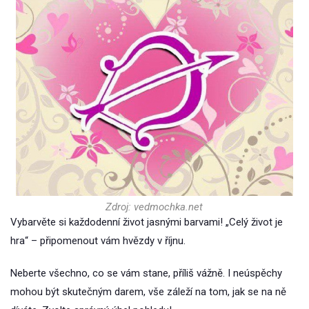
Zdroj: vedmochka.net
Vybarvěte si každodenní život jasnými barvami! „Celý život je
hra“ – připomenout vám hvězdy v říjnu.
Neberte všechno, co se vám stane, příliš vážně. I neúspěchy
mohou být skutečným darem, vše záleží na tom, jak se na ně