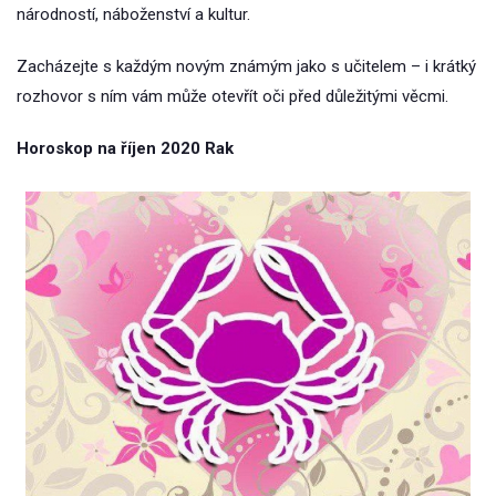
národností, náboženství a kultur.
Zacházejte s každým novým známým jako s učitelem – i krátký
rozhovor s ním vám může otevřít oči před důležitými věcmi.
Horoskop na říjen 2020 Rak