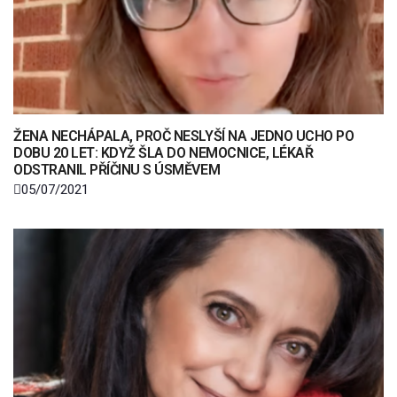
ŽENA NECHÁPALA, PROČ NESLYŠÍ NA JEDNO UCHO PO
DOBU 20 LET: KDYŽ ŠLA DO NEMOCNICE, LÉKAŘ
ODSTRANIL PŘÍČINU S ÚSMĚVEM
05/07/2021