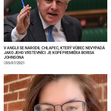
V ANGLII SE NARODIL CHLAPEC, KTERÝ VŮBEC NEVYPADÁ
JAKO JEHO VRSTEVNÍCI: JE KOPIÍ PREMIÉRA BORISA
JOHNSONA
05/07/2021