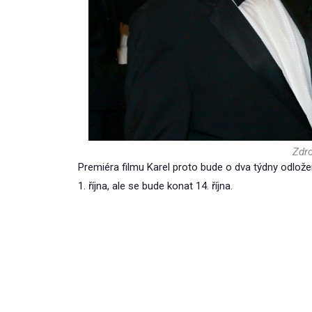
Zdro
Premiéra filmu Karel proto bude o dva týdny odlož
1. října, ale se bude konat 14. října.