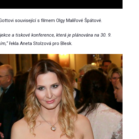
u Gottovi související s filmem Olgy Malířové Špátové.
ekce a tiskové konference, která je plánována na 30. 9.
ím,“
řekla Aneta Stolzová pro Blesk.