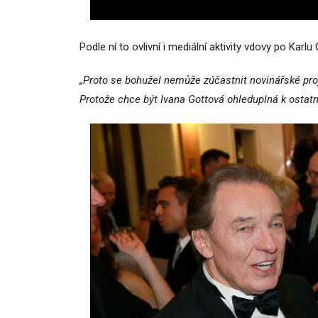
Podle ní to ovlivní i mediální aktivity vdovy po Karl
„Proto se bohužel nemůže zúčastnit novinářské proj
Protože chce být Ivana Gottová ohleduplná k ostatn