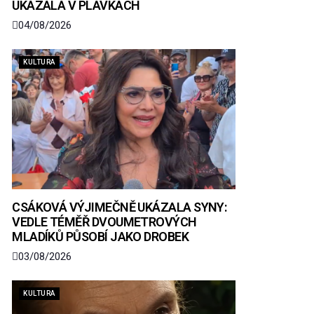
UKÁZALA V PLAVKÁCH
04/08/2026
KULTURA
CSÁKOVÁ VÝJIMEČNĚ UKÁZALA SYNY:
VEDLE TÉMĚŘ DVOUMETROVÝCH
MLADÍKŮ PŮSOBÍ JAKO DROBEK
03/08/2026
KULTURA