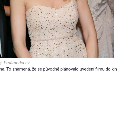
j: Profimedia.cz
ena. To znamená, že se původně plánovalo uvedení filmu do kin