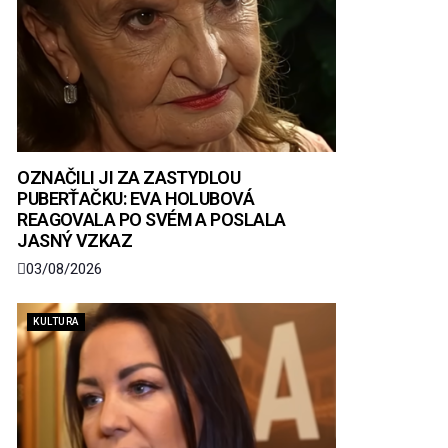
OZNAČILI JI ZA ZASTYDLOU
PUBERŤAČKU: EVA HOLUBOVÁ
REAGOVALA PO SVÉM A POSLALA
JASNÝ VZKAZ
03/08/2026
KULTURA