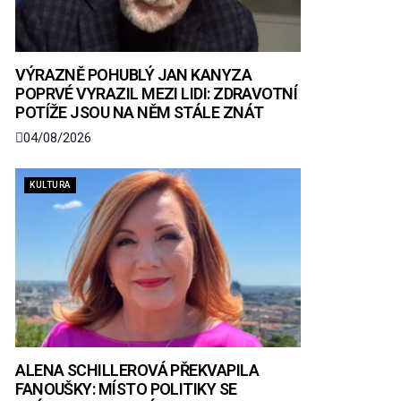
VÝRAZNĚ POHUBLÝ JAN KANYZA
POPRVÉ VYRAZIL MEZI LIDI: ZDRAVOTNÍ
POTÍŽE JSOU NA NĚM STÁLE ZNÁT
04/08/2026
KULTURA
ALENA SCHILLEROVÁ PŘEKVAPILA
FANOUŠKY: MÍSTO POLITIKY SE