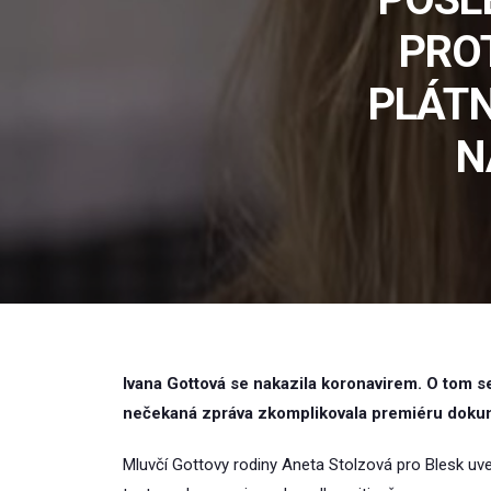
PROT
PLÁTN
N
Ivana Gottová se nakazila koronavirem. O tom se
nečekaná zpráva zkomplikovala premiéru dokum
Mluvčí Gottovy rodiny Aneta Stolzová pro Blesk uve