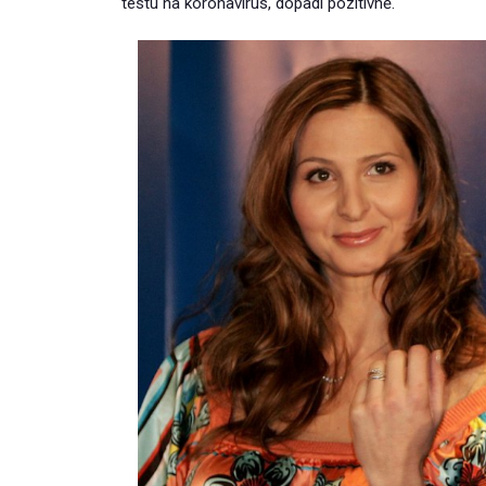
testu na koronavirus, dopadl pozitivně.