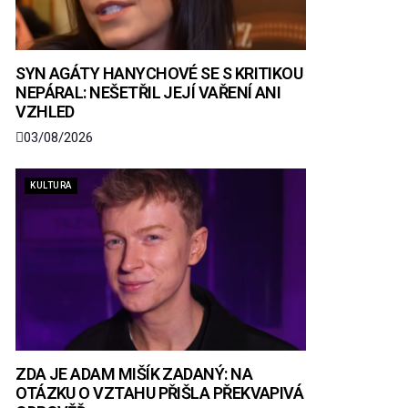
SYN AGÁTY HANYCHOVÉ SE S KRITIKOU
NEPÁRAL: NEŠETŘIL JEJÍ VAŘENÍ ANI
VZHLED
03/08/2026
KULTURA
ZDA JE ADAM MIŠÍK ZADANÝ: NA
OTÁZKU O VZTAHU PŘIŠLA PŘEKVAPIVÁ