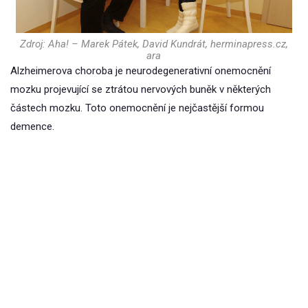
Zdroj: Aha! – Marek Pátek, David Kundrát, herminapress.cz,
ara
Alzheimerova choroba je neurodegenerativní onemocnění
mozku projevující se ztrátou nervových buněk v některých
částech mozku. Toto onemocnění je nejčastější formou
demence.