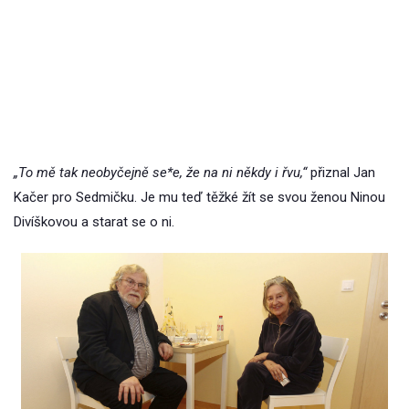
„To mě tak neobyčejně se*e, že na ni někdy i řvu,“
přiznal Jan
Kačer pro Sedmičku. Je mu teď těžké žít se svou ženou Ninou
Divíškovou a starat se o ni.