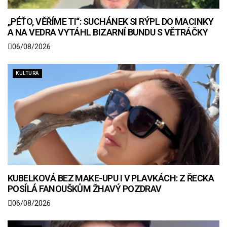
„PÉŤO, VĚŘÍME TI“: SUCHÁNEK SI RÝPL DO MACINKY
A NA VEDRA VYTÁHL BIZARNÍ BUNDU S VĚTRÁČKY
06/08/2026
KULTURA
KUBELKOVÁ BEZ MAKE-UPU I V PLAVKÁCH: Z ŘECKA
POSÍLÁ FANOUŠKŮM ŽHAVÝ POZDRAV
06/08/2026