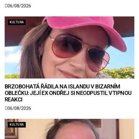
06/08/2026
KULTURA
BRZOBOHATÁ ŘÁDILA NA ISLANDU V BIZARNÍM
OBLEČKU: JEJÍ EX ONDŘEJ SI NEODPUSTIL VTIPNOU
REAKCI
06/08/2026
KULTURA