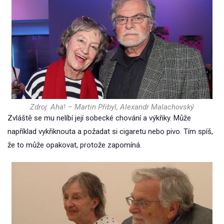
Zdroj: Aha! – Martin Přibyl, Alexandr Malachovský
Zvláště se mu nelíbí její sobecké chování a výkřiky. Může
například vykřiknouta a požadat si cigaretu nebo pivo. Tím spíš,
že to může opakovat, protože zapomíná.