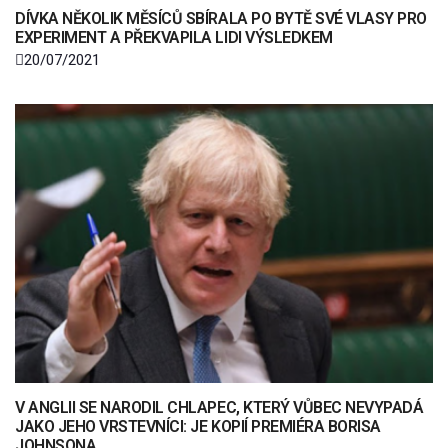
DÍVKA NĚKOLIK MĚSÍCŮ SBÍRALA PO BYTĚ SVÉ VLASY PRO
EXPERIMENT A PŘEKVAPILA LIDI VÝSLEDKEM
20/07/2021
V ANGLII SE NARODIL CHLAPEC, KTERÝ VŮBEC NEVYPADÁ
JAKO JEHO VRSTEVNÍCI: JE KOPIÍ PREMIÉRA BORISA
JOHNSONA