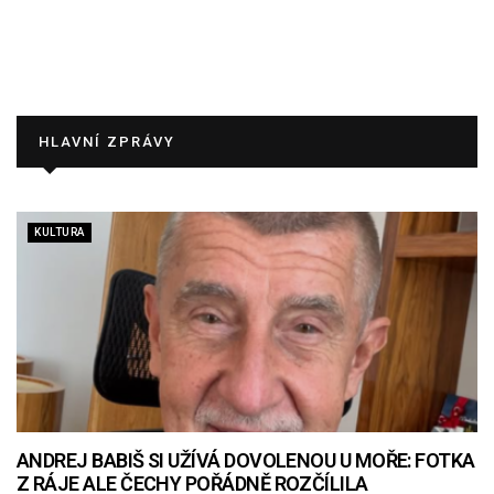
HLAVNÍ ZPRÁVY
KULTURA
ANDREJ BABIŠ SI UŽÍVÁ DOVOLENOU U MOŘE: FOTKA
Z RÁJE ALE ČECHY POŘÁDNĚ ROZČÍLILA