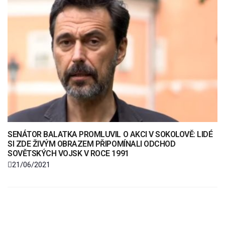
SENÁTOR BALATKA PROMLUVIL O AKCI V SOKOLOVĚ: LIDÉ
SI ZDE ŽIVÝM OBRAZEM PŘIPOMÍNALI ODCHOD
SOVĚTSKÝCH VOJSK V ROCE 1991
21/06/2021