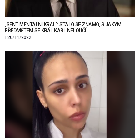
„SENTIMENTÁLNÍ KRÁL“: STALO SE ZNÁMO, S JAKÝM
PŘEDMĚTEM SE KRÁL KARL NELOUČÍ
20/11/2022