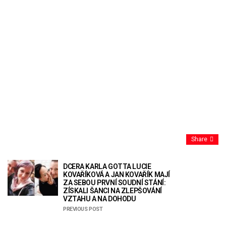
Share
DCERA KARLA GOTTA LUCIE
KOVAŘÍKOVÁ A JAN KOVAŘÍK MAJÍ
ZA SEBOU PRVNÍ SOUDNÍ STÁNÍ:
ZÍSKALI ŠANCI NA ZLEPŠOVÁNÍ
VZTAHU A NA DOHODU
PREVIOUS POST