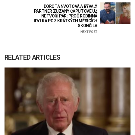
DOROTA NVOTOVÁ A BÝVALÝ
PARTNER ZUZANY ČAPUTOVÉ UŽ
NETVOŘÍ PÁR: PROČ RODINNÁ
IDYLKA PO 3 KRÁTKÝCH MĚSÍCÍCH
SKONČILA
NEXT POST
RELATED ARTICLES