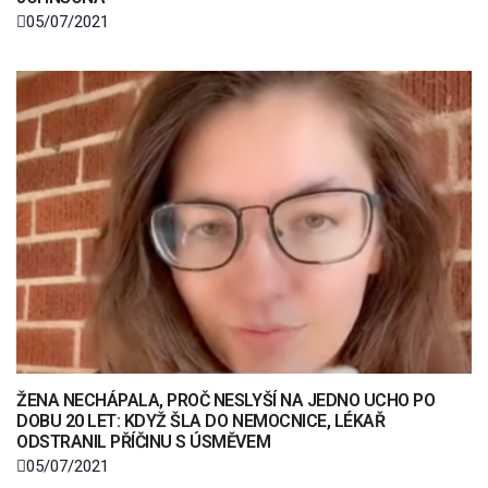
05/07/2021
ŽENA NECHÁPALA, PROČ NESLYŠÍ NA JEDNO UCHO PO
DOBU 20 LET: KDYŽ ŠLA DO NEMOCNICE, LÉKAŘ
ODSTRANIL PŘÍČINU S ÚSMĚVEM
05/07/2021