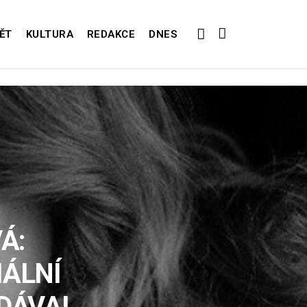
ĚT
KULTURA
REDAKCE
DNES
Á:
IÁLNÍ
DÁVAL