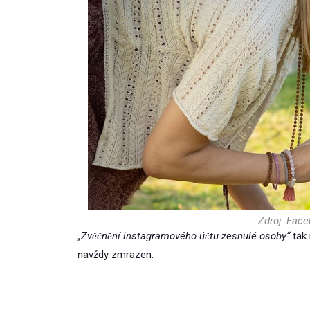
Zdroj: Face
„Zvěčnění instagramového účtu zesnulé osoby“
tak 
navždy zmrazen.