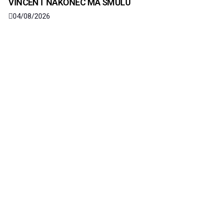
VINCENT NAKONEC MÁ SMŮLU
04/08/2026