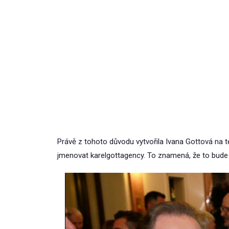
Právě z tohoto důvodu vytvořila Ivana Gottová na t
jmenovat karelgottagency. To znamená, že to bude 