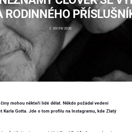
 RODINNÉHO PŘÍSLUŠNI
03/09/2020
 činy mohou někteří lidé dělat. Někdo požádal vedení
̌et Karla Gotta. Jde o tom profilu na Instagramu, kde Zlatý