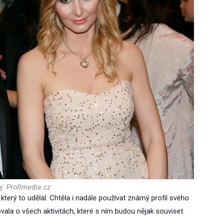
j: Profimedia.cz
který to udělal. Chtěla i nadále používat známý profil svého
la o všech aktivitách, které s ním budou nějak souviset.