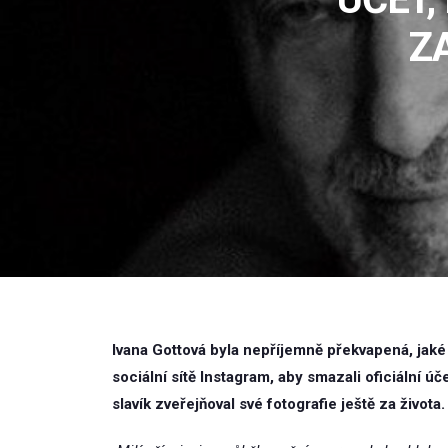
ZA
Ivana Gottová byla nepříjemně překvapená, jaké
sociální sítě Instagram, aby smazali oficiální úc
slavík zveřejňoval své fotografie ještě za života.