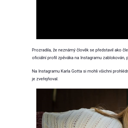
Prozradila, že neznámý člověk se představil ako čle
oficiální profil zpěváka na Instagramu zablokován, 
Na Instagramu Karla Gotta si mohli všichni prohléd
je zveřejňoval.