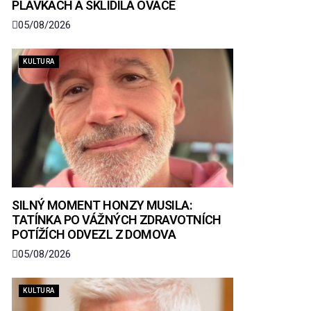
PLAVKÁCH A SKLIDILA OVACE
05/08/2026
KULTURA
SILNÝ MOMENT HONZY MUSILA:
TATÍNKA PO VÁŽNÝCH ZDRAVOTNÍCH
POTÍŽÍCH ODVEZL Z DOMOVA
05/08/2026
KULTURA