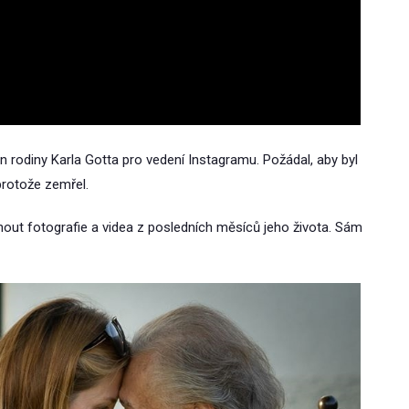
Video
n rodiny Karla Gotta pro vedení Instagramu. Požádal, aby byl
protože zemřel.
nout fotografie a videa z posledních měsíců jeho života. Sám