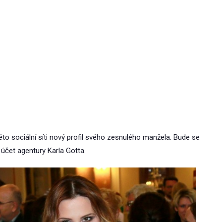
éto sociální síti nový profil svého zesnulého manžela. Bude se
účet agentury Karla Gotta.