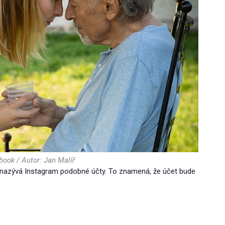
book / Autor: Jan Malíř
nazývá Instagram podobné účty. To znamená, že účet bude