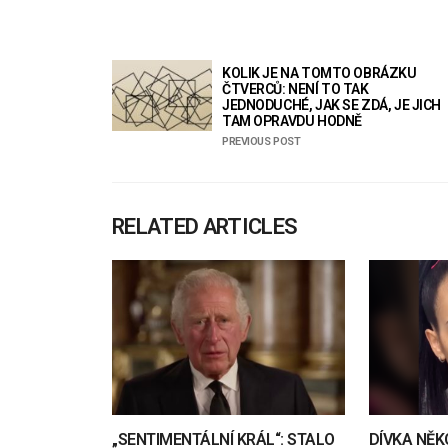
KOLIK JE NA TOMTO OBRÁZKU
ČTVERCŮ: NENÍ TO TAK
JEDNODUCHÉ, JAK SE ZDÁ, JE JICH
TAM OPRAVDU HODNĚ
PREVIOUS POST
RELATED ARTICLES
„SENTIMENTÁLNÍ KRÁL“: STALO
DÍVKA NĚK