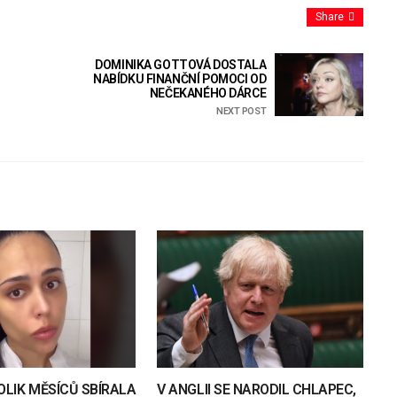
Share
DOMINIKA GOTTOVÁ DOSTALA
NABÍDKU FINANČNÍ POMOCI OD
NEČEKANÉHO DÁRCE
NEXT POST
OLIK MĚSÍCŮ SBÍRALA
V ANGLII SE NARODIL CHLAPEC,