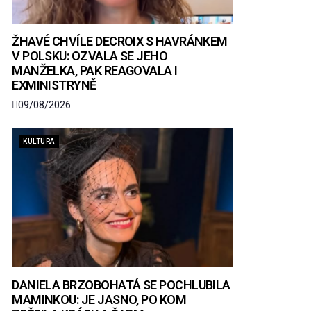
ŽHAVÉ CHVÍLE DECROIX S HAVRÁNKEM
V POLSKU: OZVALA SE JEHO
MANŽELKA, PAK REAGOVALA I
EXMINISTRYNĚ
09/08/2026
KULTURA
DANIELA BRZOBOHATÁ SE POCHLUBILA
MAMINKOU: JE JASNO, PO KOM