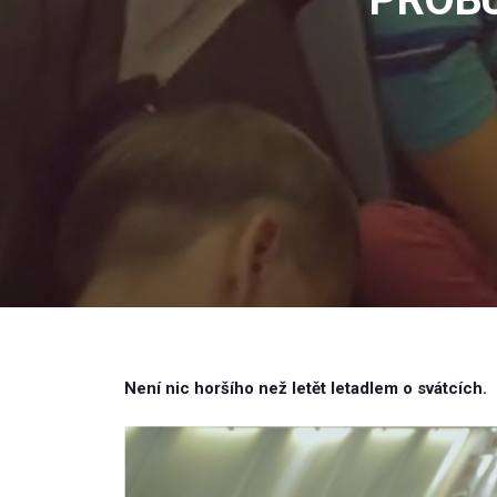
Není nic horšího než letět letadlem o svátcích.