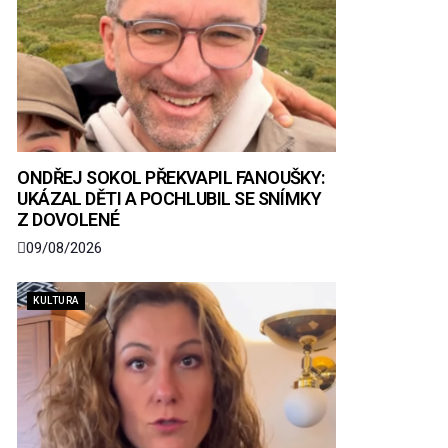
ONDŘEJ SOKOL PŘEKVAPIL FANOUŠKY:
UKÁZAL DĚTI A POCHLUBIL SE SNÍMKY
Z DOVOLENÉ
09/08/2026
KULTURA