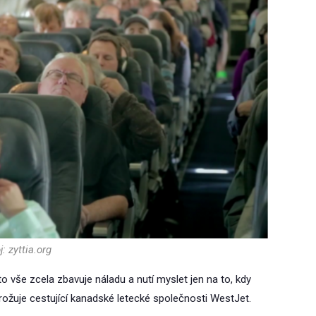
j: zyttia.org
o vše zcela zbavuje náladu a nutí myslet jen na to, kdy
ožuje cestující kanadské letecké společnosti WestJet.