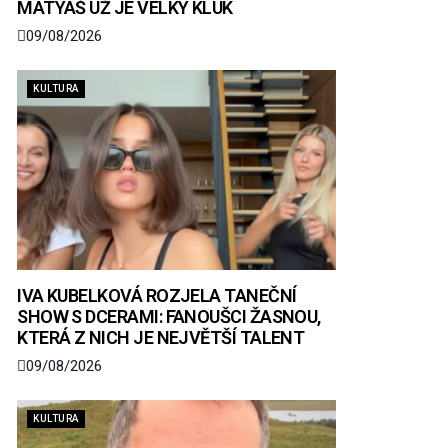
MATYÁŠ UŽ JE VELKÝ KLUK
09/08/2026
KULTURA
IVA KUBELKOVÁ ROZJELA TANEČNÍ
SHOW S DCERAMI: FANOUŠCI ŽASNOU,
KTERÁ Z NICH JE NEJVĚTŠÍ TALENT
09/08/2026
KULTURA