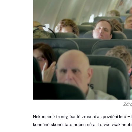
Zdro
Nekonečné fronty, časté zrušení a zpoždění letů – t
konečně skončí tato noční můra. To vše však neohr