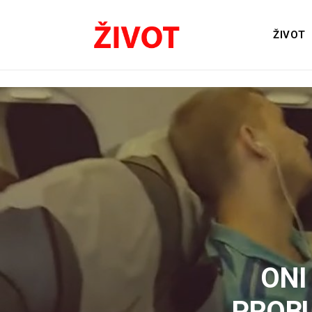
ŽIVOT
ONI
PROBU