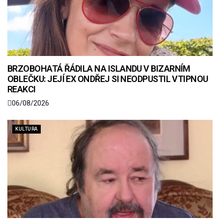
BRZOBOHATÁ ŘÁDILA NA ISLANDU V BIZARNÍM
OBLEČKU: JEJÍ EX ONDŘEJ SI NEODPUSTIL VTIPNOU
REAKCI
06/08/2026
KULTURA