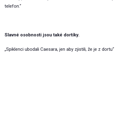
telefon.“
Slavné osobnosti jsou také dortíky.
„Spiklenci ubodali Caesara, jen aby zjistili, že je z dortu“