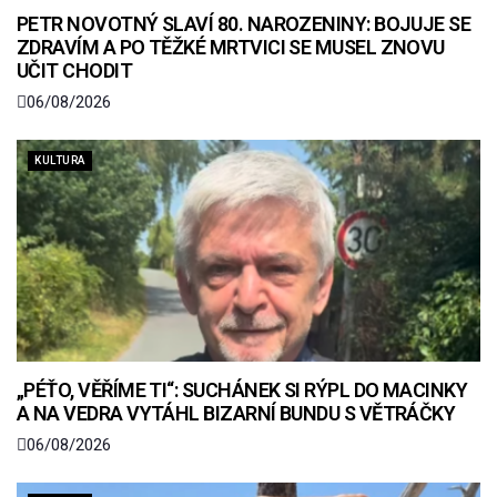
PETR NOVOTNÝ SLAVÍ 80. NAROZENINY: BOJUJE SE
ZDRAVÍM A PO TĚŽKÉ MRTVICI SE MUSEL ZNOVU
UČIT CHODIT
06/08/2026
KULTURA
„PÉŤO, VĚŘÍME TI“: SUCHÁNEK SI RÝPL DO MACINKY
A NA VEDRA VYTÁHL BIZARNÍ BUNDU S VĚTRÁČKY
06/08/2026