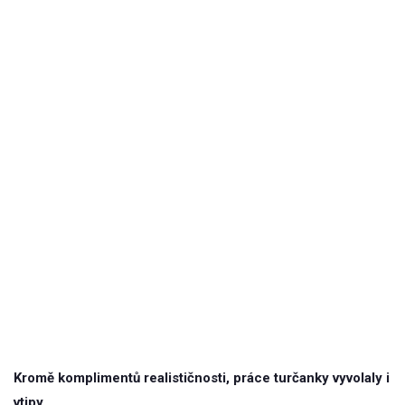
Kromě komplimentů realističnosti, práce turčanky vyvolaly i
vtipy.