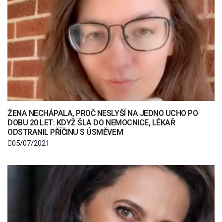
ŽENA NECHÁPALA, PROČ NESLYŠÍ NA JEDNO UCHO PO
DOBU 20 LET: KDYŽ ŠLA DO NEMOCNICE, LÉKAŘ
ODSTRANIL PŘÍČINU S ÚSMĚVEM
05/07/2021