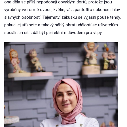
ona děla se příliš nepodobají obvyklým dortů, protože jsou
vyráběny ve formě ovoce, květin, váz, pantoflí a dokonce i hlav
slavných osobností. Tajemství zákusku se vyjasní pouze tehdy,
pokud jej uříznete a takový náhlý obrat událostí se uživatelům
sociálních sítí zdál být perfektním důvodem pro vtipy.