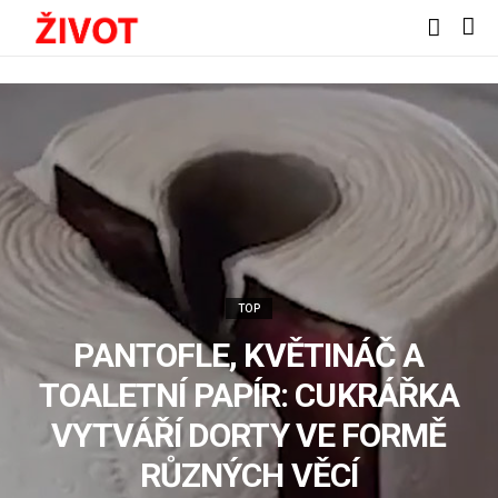
TOP
PANTOFLE, KVĚTINÁČ A
TOALETNÍ PAPÍR: CUKRÁŘKA
VYTVÁŘÍ DORTY VE FORMĚ
RŮZNÝCH VĚCÍ