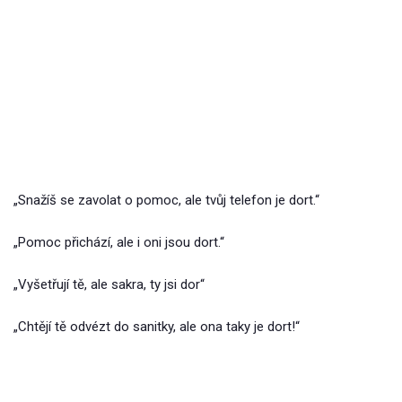
„Snažíš se zavolat o pomoc, ale tvůj telefon je dort.“
„Pomoc přichází, ale i oni jsou dort.“
„Vyšetřují tě, ale sakra, ty jsi dor“
„Chtějí tě odvézt do sanitky, ale ona taky je dort!“