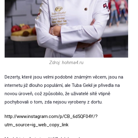
Zdroj: hohma4.ru
Dezerty, které jsou velmi podobné známým věcem, jsou na
internetu již dlouho populární, ale Tuba Gekil je přivedla na
novou úroveň, což způsobilo, že uživatelé sítě vtipně
pochybovali o tom, zda nejsou vyrobeny z dortu.
http://www.instagram.com/p/CB_6d5QF04Y/?
utm_source=ig_web_copy_link