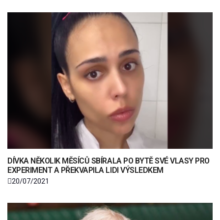
DÍVKA NĚKOLIK MĚSÍCŮ SBÍRALA PO BYTĚ SVÉ VLASY PRO
EXPERIMENT A PŘEKVAPILA LIDI VÝSLEDKEM
20/07/2021