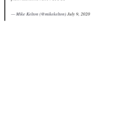
— Mike Kelton (@mikekelton)
July 9, 2020