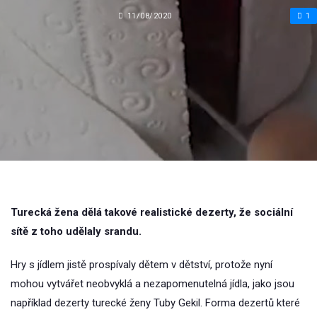
11/08/2020
1
Turecká žena dělá takové realistické dezerty, že sociální
sítě z toho udělaly srandu.
Hry s jídlem jistě prospívaly dětem v dětství, protože nyní
mohou vytvářet neobvyklá a nezapomenutelná jídla, jako jsou
například dezerty turecké ženy Tuby Gekil. Forma dezertů které