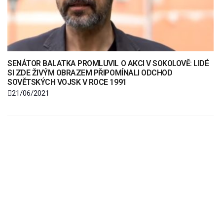
SENÁTOR BALATKA PROMLUVIL O AKCI V SOKOLOVĚ: LIDÉ
SI ZDE ŽIVÝM OBRAZEM PŘIPOMÍNALI ODCHOD
SOVĚTSKÝCH VOJSK V ROCE 1991
21/06/2021