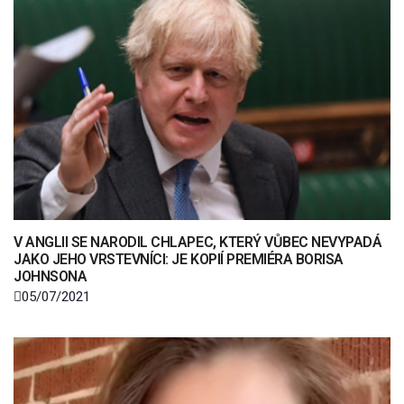
V ANGLII SE NARODIL CHLAPEC, KTERÝ VŮBEC NEVYPADÁ
JAKO JEHO VRSTEVNÍCI: JE KOPIÍ PREMIÉRA BORISA
JOHNSONA
05/07/2021