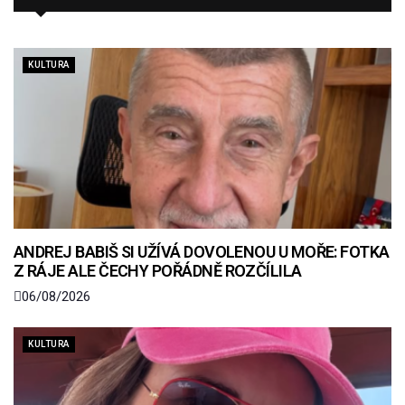
KULTURA
ANDREJ BABIŠ SI UŽÍVÁ DOVOLENOU U MOŘE: FOTKA
Z RÁJE ALE ČECHY POŘÁDNĚ ROZČÍLILA
06/08/2026
KULTURA