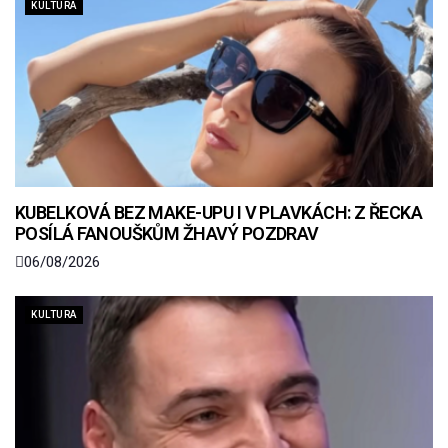
KULTURA
KUBELKOVÁ BEZ MAKE-UPU I V PLAVKÁCH: Z ŘECKA
POSÍLÁ FANOUŠKŮM ŽHAVÝ POZDRAV
06/08/2026
KULTURA