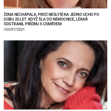
ŽENA NECHÁPALA, PROČ NESLYŠÍ NA JEDNO UCHO PO
DOBU 20 LET: KDYŽ ŠLA DO NEMOCNICE, LÉKAŘ
ODSTRANIL PŘÍČINU S ÚSMĚVEM
05/07/2021