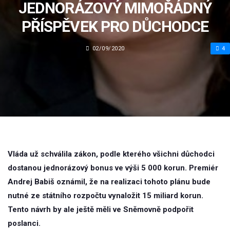
JEDNORÁZOVÝ MIMOŘÁDNÝ
PŘÍSPĚVEK PRO DŮCHODCE
02/09/2020
4
Vláda už schválila zákon, podle kterého všichni důchodci
dostanou jednorázový bonus ve výši 5 000 korun. Premiér
Andrej Babiš oznámil, že na realizaci tohoto plánu bude
nutné ze státního rozpočtu vynaložit 15 miliard korun.
Tento návrh by ale ještě měli ve Sněmovně podpořit
poslanci.