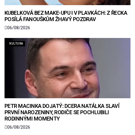
KUBELKOVÁ BEZ MAKE-UPU I V PLAVKÁCH: Z ŘECKA
POSÍLÁ FANOUŠKŮM ŽHAVÝ POZDRAV
06/08/2026
KULTURA
PETR MACINKA DOJATÝ: DCERA NATÁLKA SLAVÍ
PRVNÍ NAROZENINY, RODIČE SE POCHLUBILI
RODINNÝMI MOMENTY
06/08/2026