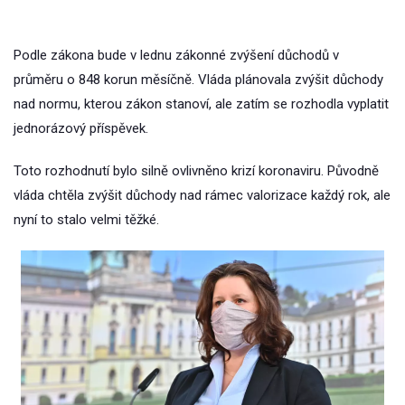
Podle zákona bude v lednu zákonné zvýšení důchodů v
průměru o 848 korun měsíčně. Vláda plánovala zvýšit důchody
nad normu, kterou zákon stanoví, ale zatím se rozhodla vyplatit
jednorázový příspěvek.
Toto rozhodnutí bylo silně ovlivněno krizí koronaviru. Původně
vláda chtěla zvýšit důchody nad rámec valorizace každý rok, ale
nyní to stalo velmi těžké.