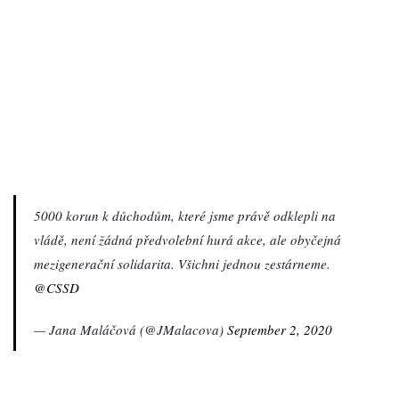
5000 korun k důchodům, které jsme právě odklepli na
vládě, není žádná předvolební hurá akce, ale obyčejná
mezigenerační solidarita. Všichni jednou zestárneme.
@CSSD
— Jana Maláčová (@JMalacova)
September 2, 2020