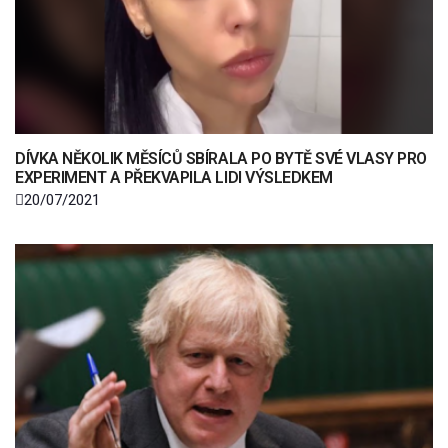
DÍVKA NĚKOLIK MĚSÍCŮ SBÍRALA PO BYTĚ SVÉ VLASY PRO
EXPERIMENT A PŘEKVAPILA LIDI VÝSLEDKEM
20/07/2021