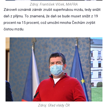
Zdroj: František Vlček, MAFRA
Zároveň oznámili záměr zrušit superhrubou mzdu, tedy snížit
daň z příjmu. To znamená, že daň se bude muset snížit z 19
procent na 15 procent, což umožní mnoha Čechům zvýšit
čistou mzdu.
Zdroj: Úřad vlády ČR