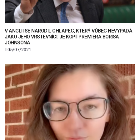
V ANGLII SE NARODIL CHLAPEC, KTERÝ VŮBEC NEVYPADÁ
JAKO JEHO VRSTEVNÍCI: JE KOPIÍ PREMIÉRA BORISA
JOHNSONA
05/07/2021