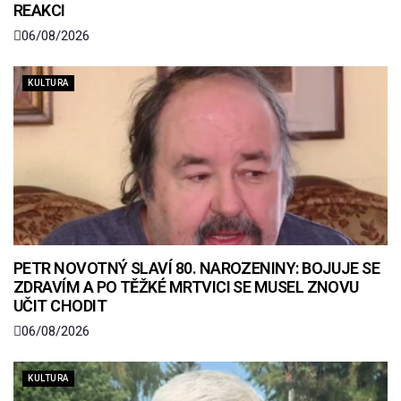
REAKCI
06/08/2026
KULTURA
PETR NOVOTNÝ SLAVÍ 80. NAROZENINY: BOJUJE SE
ZDRAVÍM A PO TĚŽKÉ MRTVICI SE MUSEL ZNOVU
UČIT CHODIT
06/08/2026
KULTURA