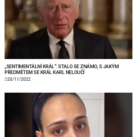
„SENTIMENTÁLNÍ KRÁL“: STALO SE ZNÁMO, S JAKÝM
PŘEDMĚTEM SE KRÁL KARL NELOUČÍ
20/11/2022