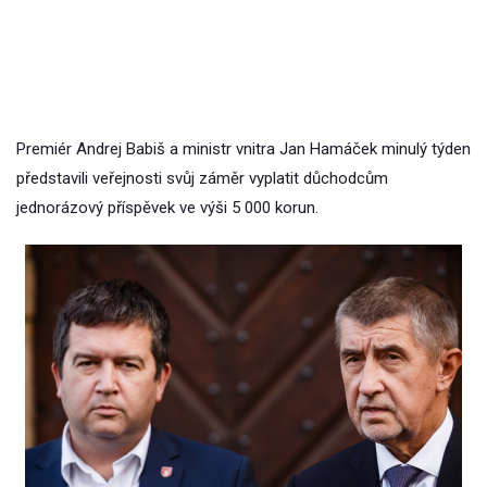
Premiér Andrej Babiš a ministr vnitra Jan Hamáček minulý týden
představili veřejnosti svůj záměr vyplatit důchodcům
jednorázový příspěvek ve výši 5 000 korun.