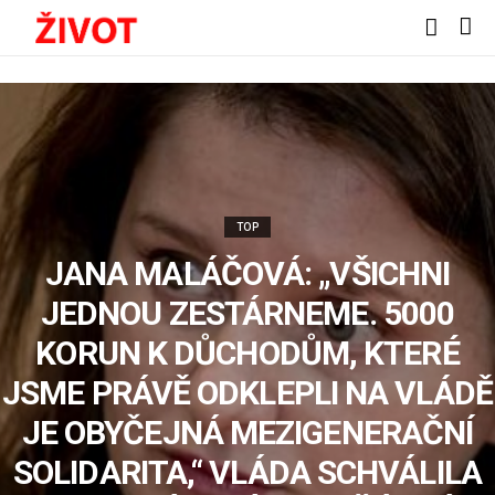
TOP
JANA MALÁČOVÁ: „VŠICHNI
JEDNOU ZESTÁRNEME. 5000
KORUN K DŮCHODŮM, KTERÉ
JSME PRÁVĚ ODKLEPLI NA VLÁDĚ
JE OBYČEJNÁ MEZIGENERAČNÍ
SOLIDARITA,“ VLÁDA SCHVÁLILA