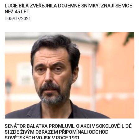
LUCIE BÍLÁ ZVEŘEJNILA DOJEMNÉ SNÍMKY: ZNAJÍ SE VÍCE
NEŽ 45 LET
05/07/2021
SENÁTOR BALATKA PROMLUVIL O AKCI V SOKOLOVĚ: LIDÉ
SI ZDE ŽIVÝM OBRAZEM PŘIPOMÍNALI ODCHOD
SOVĚTSKÝCH VOJSK V ROCE 1991