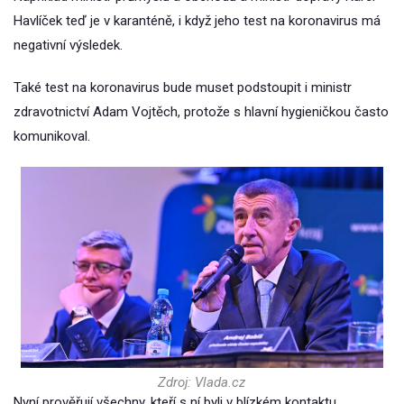
Havlíček teď je v karanténě, i když jeho test na koronavirus má
negativní výsledek.
Také test na koronavirus bude muset podstoupit i ministr
zdravotnictví Adam Vojtěch, protože s hlavní hygieničkou často
komunikoval.
Zdroj: Vlada.cz
Nyní prověřují všechny, kteří s ní byli v blízkém kontaktu.