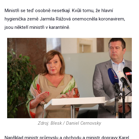
Ministři se teď osobně nesetkají. Kvůli tomu, že hlavní
hygienička země Jarmila Rážová onemocněla koronavirem,
jsou někteří ministři v karanténě.
Zdroj: Blesk / Daniel Cernovsky
Například ministr průmyslu a obchodu a ministr dopravy Karel