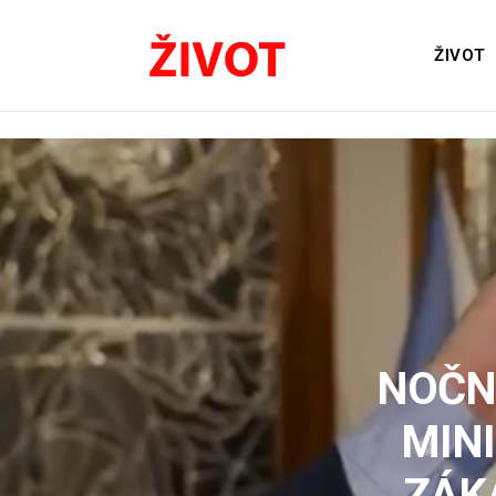
ŽIVOT
NOČN
MINI
ZÁK