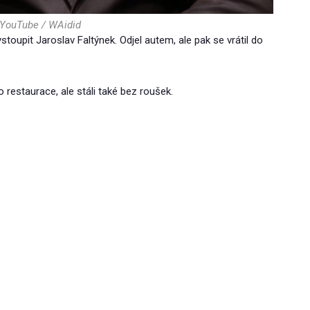
 YouTube / WAidid
stoupit Jaroslav Faltýnek. Odjel autem, ale pak se vrátil do
o restaurace, ale stáli také bez roušek.