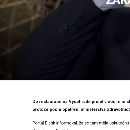
Do restaurace na Vyšehradě přišel v noci minis
protože podle opatření ministerstva zdravotnic
Portál Blesk informoval, že se tam měla uskutečn