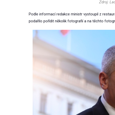
Zdroj: La
Podle informací redakce ministr vystoupil z restau
podařilo pořídit několik fotografií a na těchto fotogra