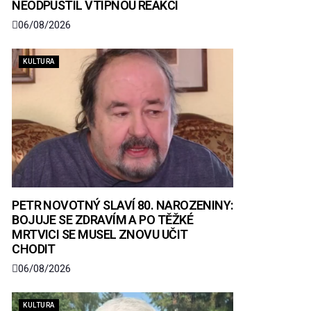
NEODPUSTIL VTIPNOU REAKCI
06/08/2026
KULTURA
PETR NOVOTNÝ SLAVÍ 80. NAROZENINY:
BOJUJE SE ZDRAVÍM A PO TĚŽKÉ
MRTVICI SE MUSEL ZNOVU UČIT
CHODIT
06/08/2026
KULTURA