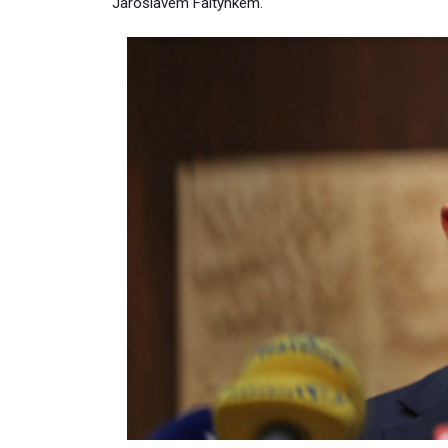
Jaroslavem Faltýnkem.