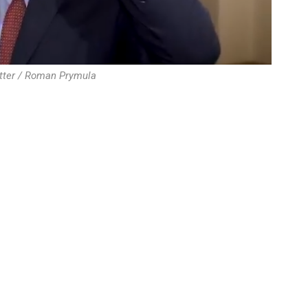
itter / Roman Prymula