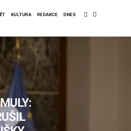
ĚT
KULTURA
REDAKCE
DNES
MULY:
RUŠIL
UŠKY