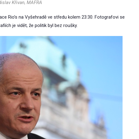
dislav Křivan, MAFRA
race Rio’s na Vyšehradě ve středu kolem 23:30. Fotografovi se
fiích je vidět, že politik byl bez roušky.