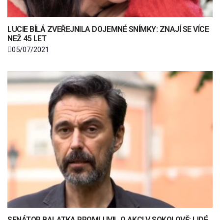
LUCIE BÍLÁ ZVEŘEJNILA DOJEMNÉ SNÍMKY: ZNAJÍ SE VÍCE
NEŽ 45 LET
05/07/2021
SENÁTOR BALATKA PROMLUVIL O AKCI V SOKOLOVĚ: LIDÉ