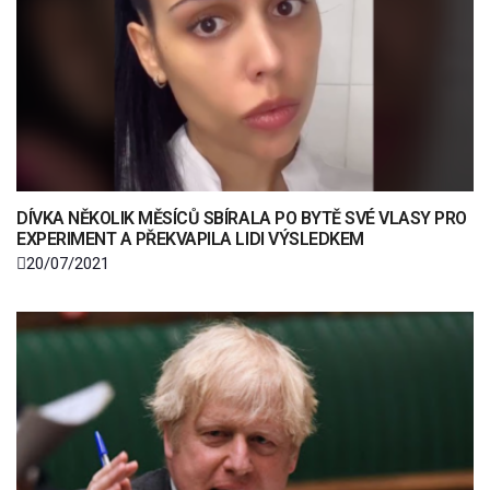
DÍVKA NĚKOLIK MĚSÍCŮ SBÍRALA PO BYTĚ SVÉ VLASY PRO
EXPERIMENT A PŘEKVAPILA LIDI VÝSLEDKEM
20/07/2021