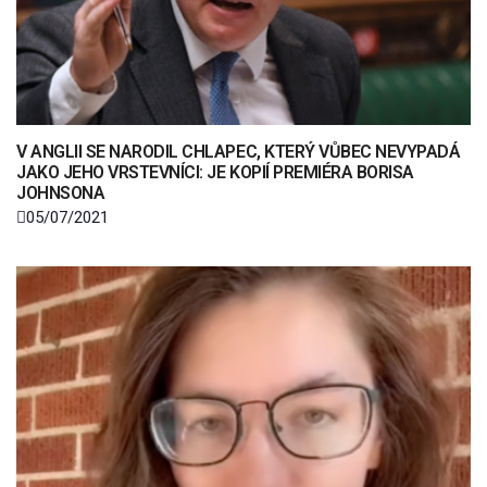
V ANGLII SE NARODIL CHLAPEC, KTERÝ VŮBEC NEVYPADÁ
JAKO JEHO VRSTEVNÍCI: JE KOPIÍ PREMIÉRA BORISA
JOHNSONA
05/07/2021