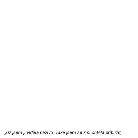
„Už jsem ji viděla naživo. Také jsem se k ní chtěla přiblížit,