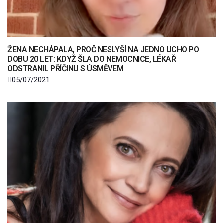
ŽENA NECHÁPALA, PROČ NESLYŠÍ NA JEDNO UCHO PO
DOBU 20 LET: KDYŽ ŠLA DO NEMOCNICE, LÉKAŘ
ODSTRANIL PŘÍČINU S ÚSMĚVEM
05/07/2021