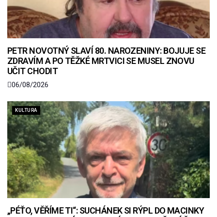
PETR NOVOTNÝ SLAVÍ 80. NAROZENINY: BOJUJE SE
ZDRAVÍM A PO TĚŽKÉ MRTVICI SE MUSEL ZNOVU
UČIT CHODIT
06/08/2026
KULTURA
„PÉŤO, VĚŘÍME TI“: SUCHÁNEK SI RÝPL DO MACINKY