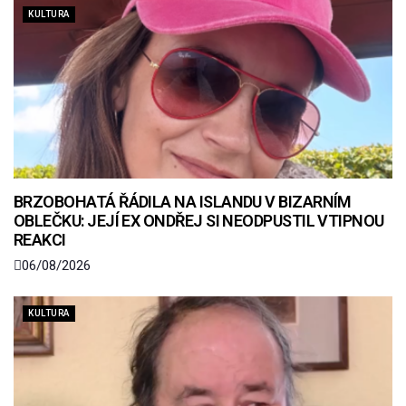
KULTURA
BRZOBOHATÁ ŘÁDILA NA ISLANDU V BIZARNÍM
OBLEČKU: JEJÍ EX ONDŘEJ SI NEODPUSTIL VTIPNOU
REAKCI
06/08/2026
KULTURA