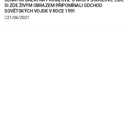
SI ZDE ŽIVÝM OBRAZEM PŘIPOMÍNALI ODCHOD
SOVĚTSKÝCH VOJSK V ROCE 1991
21/06/2021