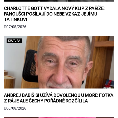
CHARLOTTE GOTT VYDALA NOVÝ KLIP Z PAŘÍŽE:
FANOUŠCI POSÍLAJÍ DO NEBE VZKAZ JEJÍMU
TATÍNKOVI
07/08/2026
KULTURA
ANDREJ BABIŠ SI UŽÍVÁ DOVOLENOU U MOŘE: FOTKA
Z RÁJE ALE ČECHY POŘÁDNĚ ROZČÍLILA
06/08/2026