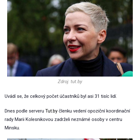
Zdroj: tut.by
Uvádí se, že celkový počet účastníků byl asi 31 tisíc lidí.
Dnes podle serveru
Tut.by
členku vedení opoziční koordinační
rady Marii Kolesnikovou zadrželi neznámé osoby v centru
Minsku.