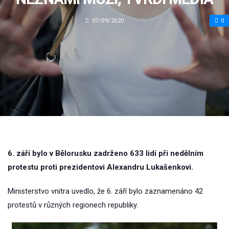
07/09/2020
0
6. září bylo v Bělorusku zadrženo 633 lidí při nedělním
protestu proti prezidentovi Alexandru Lukašenkovi.
Ministerstvo vnitra uvedlo, že 6. září bylo zaznamenáno 42
protestů v různých regionech republiky.