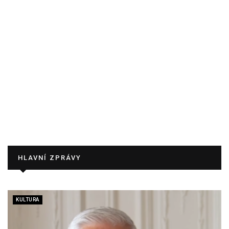
HLAVNÍ ZPRÁVY
KULTURA