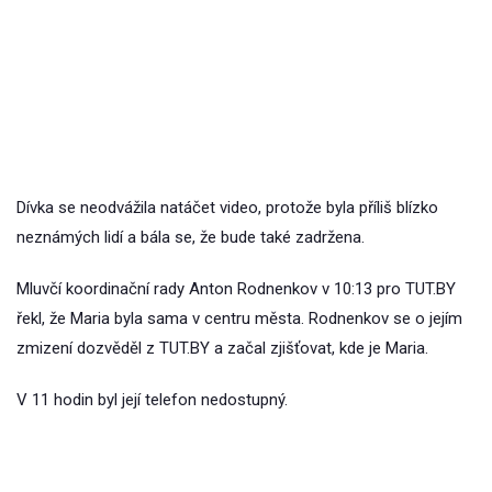
Dívka se neodvážila natáčet video, protože byla příliš blízko
neznámých lidí a bála se, že bude také zadržena.
Mluvčí koordinační rady Anton Rodnenkov v 10:13 pro TUT.BY
řekl, že Maria byla sama v centru města. Rodnenkov se o jejím
zmizení dozvěděl z TUT.BY a začal zjišťovat, kde je Maria.
V 11 hodin byl její telefon nedostupný.