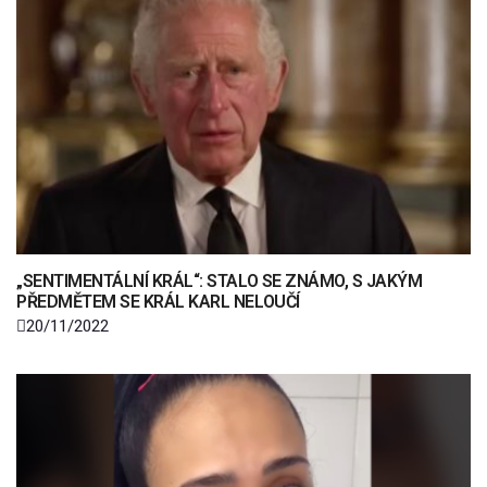
„SENTIMENTÁLNÍ KRÁL“: STALO SE ZNÁMO, S JAKÝM
PŘEDMĚTEM SE KRÁL KARL NELOUČÍ
20/11/2022