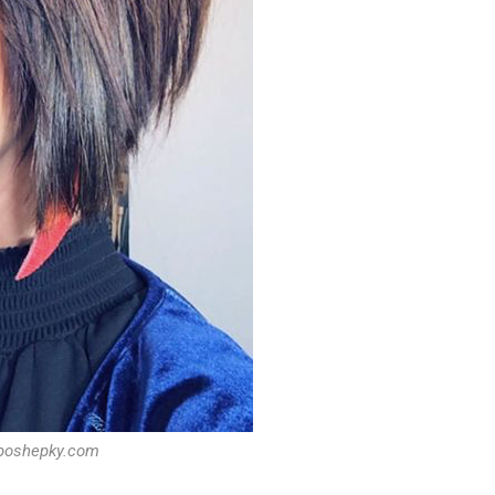
 poshepky.com