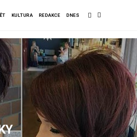
ĚT
KULTURA
REDAKCE
DNES
KY