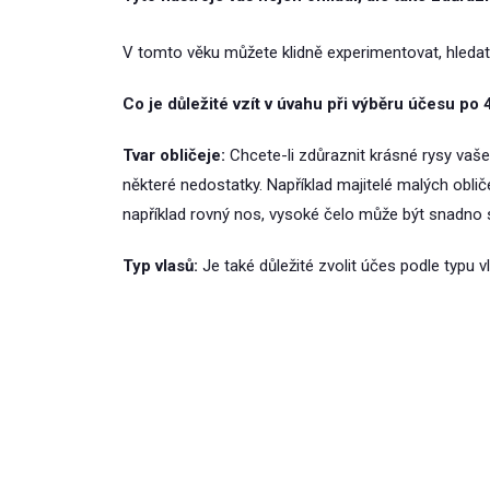
V tomto věku můžete klidně experimentovat, hleda
Co je důležité vzít v úvahu při výběru účesu po 
Tvar obličeje:
Chcete-li zdůraznit krásné rysy vašeh
některé nedostatky. Například majitelé malých obli
například rovný nos, vysoké čelo může být snadno s
Typ vlasů:
Je také důležité zvolit účes podle typu v