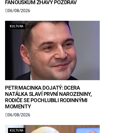
FANOUŠKŮM ŽHAVÝ POZDRAV
06/08/2026
KULTURA
PETR MACINKA DOJATÝ: DCERA
NATÁLKA SLAVÍ PRVNÍ NAROZENINY,
RODIČE SE POCHLUBILI RODINNÝMI
MOMENTY
06/08/2026
KULTURA