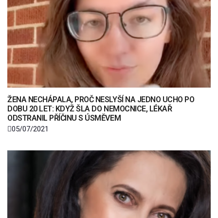
ŽENA NECHÁPALA, PROČ NESLYŠÍ NA JEDNO UCHO PO
DOBU 20 LET: KDYŽ ŠLA DO NEMOCNICE, LÉKAŘ
ODSTRANIL PŘÍČINU S ÚSMĚVEM
05/07/2021