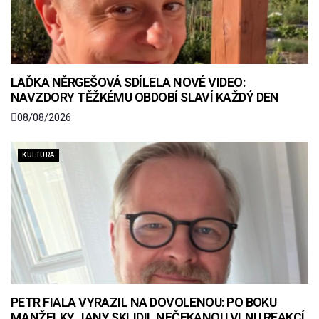
LAĎKA NĚRGEŠOVÁ SDÍLELA NOVÉ VIDEO:
NAVZDORY TĚŽKÉMU OBDOBÍ SLAVÍ KAŽDÝ DEN
08/08/2026
KULTURA
PETR FIALA VYRAZIL NA DOVOLENOU: PO BOKU
MANŽELKY JANY SKLIDIL NEČEKANOU VLNU REAKCÍ