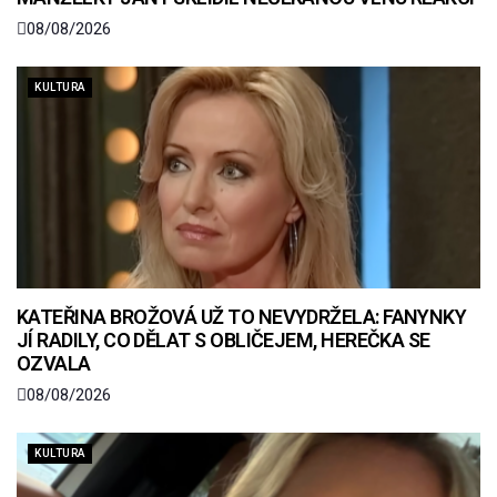
08/08/2026
KULTURA
KATEŘINA BROŽOVÁ UŽ TO NEVYDRŽELA: FANYNKY
JÍ RADILY, CO DĚLAT S OBLIČEJEM, HEREČKA SE
OZVALA
08/08/2026
KULTURA