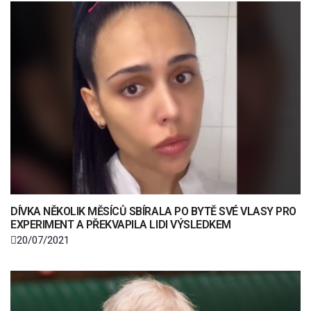
DÍVKA NĚKOLIK MĚSÍCŮ SBÍRALA PO BYTĚ SVÉ VLASY PRO
EXPERIMENT A PŘEKVAPILA LIDI VÝSLEDKEM
20/07/2021