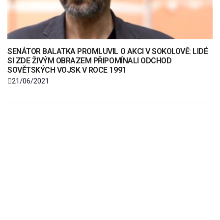
SENÁTOR BALATKA PROMLUVIL O AKCI V SOKOLOVĚ: LIDÉ
SI ZDE ŽIVÝM OBRAZEM PŘIPOMÍNALI ODCHOD
SOVĚTSKÝCH VOJSK V ROCE 1991
21/06/2021