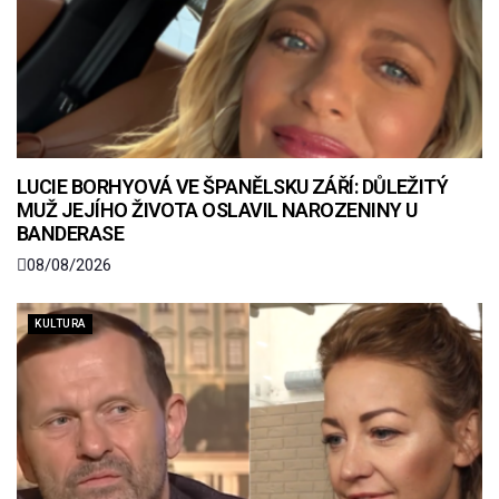
LUCIE BORHYOVÁ VE ŠPANĚLSKU ZÁŘÍ: DŮLEŽITÝ
MUŽ JEJÍHO ŽIVOTA OSLAVIL NAROZENINY U
BANDERASE
08/08/2026
KULTURA