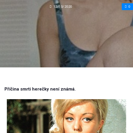
12/10/2020
0
Příčina smrti herečky není známá.