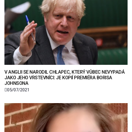
V ANGLII SE NARODIL CHLAPEC, KTERÝ VŮBEC NEVYPADÁ
JAKO JEHO VRSTEVNÍCI: JE KOPIÍ PREMIÉRA BORISA
JOHNSONA
05/07/2021