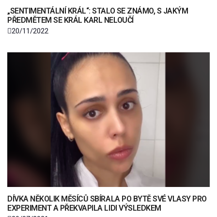
„SENTIMENTÁLNÍ KRÁL“: STALO SE ZNÁMO, S JAKÝM
PŘEDMĚTEM SE KRÁL KARL NELOUČÍ
20/11/2022
DÍVKA NĚKOLIK MĚSÍCŮ SBÍRALA PO BYTĚ SVÉ VLASY PRO
EXPERIMENT A PŘEKVAPILA LIDI VÝSLEDKEM