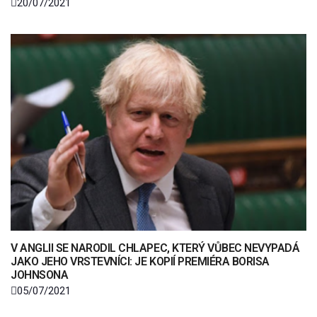
20/07/2021
V ANGLII SE NARODIL CHLAPEC, KTERÝ VŮBEC NEVYPADÁ
JAKO JEHO VRSTEVNÍCI: JE KOPIÍ PREMIÉRA BORISA
JOHNSONA
05/07/2021