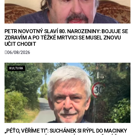
PETR NOVOTNÝ SLAVÍ 80. NAROZENINY: BOJUJE SE
ZDRAVÍM A PO TĚŽKÉ MRTVICI SE MUSEL ZNOVU
UČIT CHODIT
06/08/2026
KULTURA
„PÉŤO, VĚŘÍME TI“: SUCHÁNEK SI RÝPL DO MACINKY