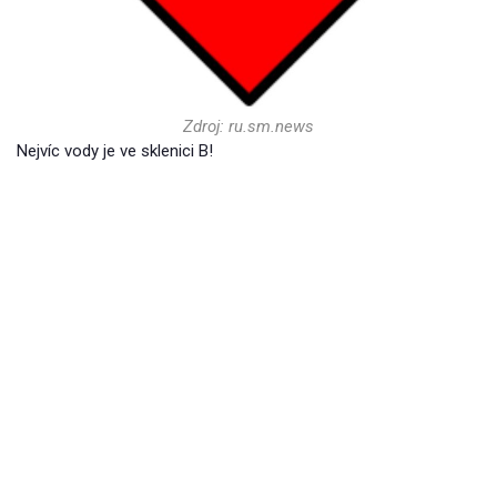
Zdroj: ru.sm.news
Nejvíc vody je ve sklenici B!