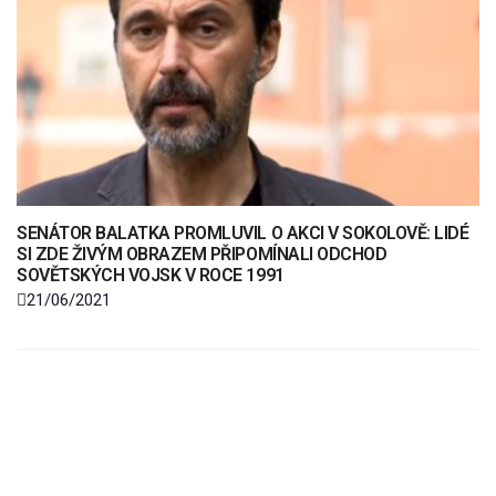
SENÁTOR BALATKA PROMLUVIL O AKCI V SOKOLOVĚ: LIDÉ
SI ZDE ŽIVÝM OBRAZEM PŘIPOMÍNALI ODCHOD
SOVĚTSKÝCH VOJSK V ROCE 1991
21/06/2021