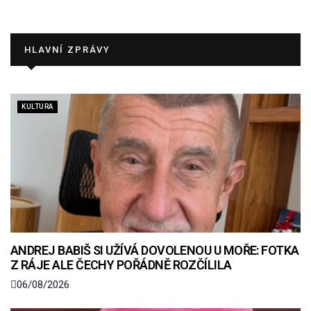
HLAVNÍ ZPRÁVY
KULTURA
ANDREJ BABIŠ SI UŽÍVÁ DOVOLENOU U MOŘE: FOTKA
Z RÁJE ALE ČECHY POŘÁDNĚ ROZČÍLILA
06/08/2026