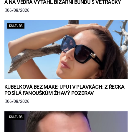
A NA VEDRA VYTÁHL BIZARNÍ BUNDU S VĚTRÁČKY
06/08/2026
KULTURA
KUBELKOVÁ BEZ MAKE-UPU I V PLAVKÁCH: Z ŘECKA
POSÍLÁ FANOUŠKŮM ŽHAVÝ POZDRAV
06/08/2026
KULTURA