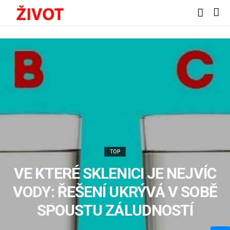
TOP
VE KTERÉ SKLENICI JE NEJVÍC
VODY: ŘEŠENÍ UKRÝVÁ V SOBĚ
SPOUSTU ZÁLUDNOSTÍ