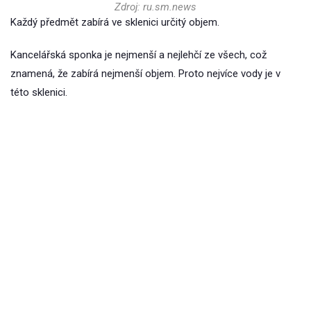
Zdroj: ru.sm.news
Každý předmět zabírá ve sklenici určitý objem.
Kancelářská sponka je nejmenší a nejlehčí ze všech, což
znamená, že zabírá nejmenší objem. Proto nejvíce vody je v
této sklenici.