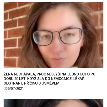
ŽENA NECHÁPALA, PROČ NESLYŠÍ NA JEDNO UCHO PO
DOBU 20 LET: KDYŽ ŠLA DO NEMOCNICE, LÉKAŘ
ODSTRANIL PŘÍČINU S ÚSMĚVEM
05/07/2021