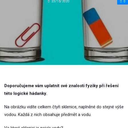
23/10/2020
0
Doporučujeme vám uplatnit své znalosti fyziky při řešení
této logické hádanky.
Na obrázku vidíte celkem čtyři sklenice, naplněné do stejné výše
vodou. Každá z nich obsahuje předmět a vodu.