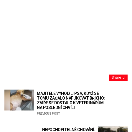
Share
MAJITELE VYHODILI PSA, KDYŽ SE
TOMU ZAČALO NAFUKOVAT BŘICHO:
ZVÍŘE SE DOSTALO K VETERINÁŘŮM
NA POSLEDNÍ CHVÍLI
PREVIOUS POST
NEPOCHOPITELNÉ CHOVÁNÍ: