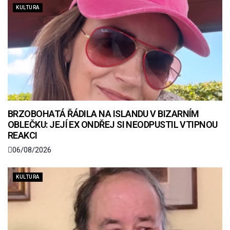
KULTURA
BRZOBOHATÁ ŘÁDILA NA ISLANDU V BIZARNÍM
OBLEČKU: JEJÍ EX ONDŘEJ SI NEODPUSTIL VTIPNOU
REAKCI
06/08/2026
KULTURA