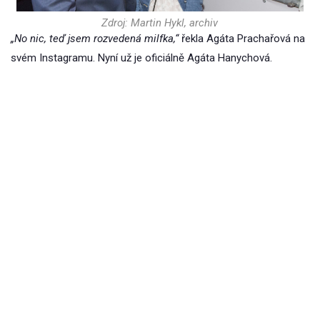
Zdroj: Martin Hykl, archiv
„No nic, teď jsem rozvedená milfka,“
řekla Agáta Prachařová na
svém Instagramu. Nyní už je oficiálně Agáta Hanychová.