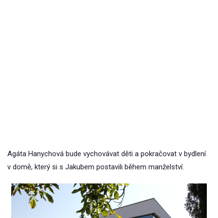
Agáta Hanychová bude vychovávat děti a pokračovat v bydlení
v domě, který si s Jakubem postavili během manželství.