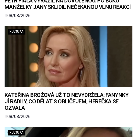
PETR FIALA VYRAZIL NA DOVOLENOU: PO BOKU
MANŽELKY JANY SKLIDIL NEČEKANOU VLNU REAKCÍ
08/08/2026
KULTURA
KATEŘINA BROŽOVÁ UŽ TO NEVYDRŽELA: FANYNKY
JÍ RADILY, CO DĚLAT S OBLIČEJEM, HEREČKA SE
OZVALA
08/08/2026
KULTURA