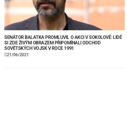
SENÁTOR BALATKA PROMLUVIL O AKCI V SOKOLOVĚ: LIDÉ
SI ZDE ŽIVÝM OBRAZEM PŘIPOMÍNALI ODCHOD
SOVĚTSKÝCH VOJSK V ROCE 1991
21/06/2021