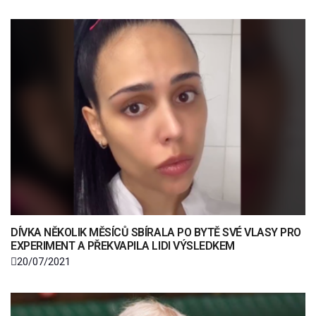
DÍVKA NĚKOLIK MĚSÍCŮ SBÍRALA PO BYTĚ SVÉ VLASY PRO
EXPERIMENT A PŘEKVAPILA LIDI VÝSLEDKEM
20/07/2021