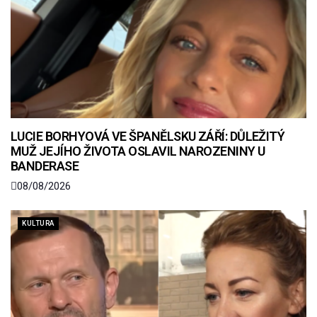
LUCIE BORHYOVÁ VE ŠPANĚLSKU ZÁŘÍ: DŮLEŽITÝ
MUŽ JEJÍHO ŽIVOTA OSLAVIL NAROZENINY U
BANDERASE
08/08/2026
KULTURA