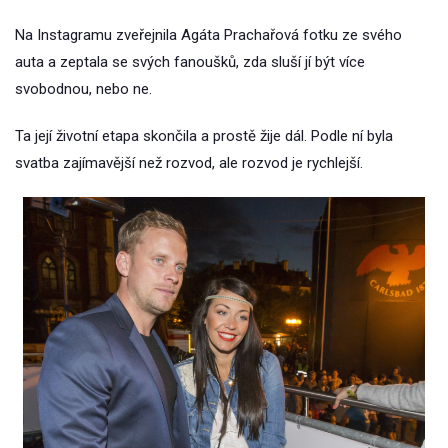
Na Instagramu zveřejnila Agáta Prachařová fotku ze svého
auta a zeptala se svých fanoušků, zda sluší jí být více
svobodnou, nebo ne.
Ta její životní etapa skončila a prostě žije dál. Podle ní byla
svatba zajímavější než rozvod, ale rozvod je rychlejší.