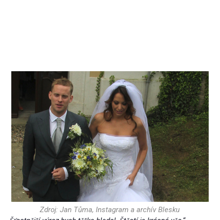
Zdroj: Jan Tůma, Instagram a archív Blesku