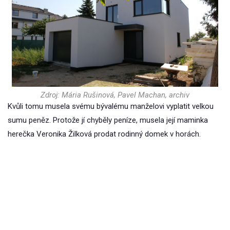
Zdroj: Mária Rušinová, Pavel Machan, archiv
Kvůli tomu musela svému bývalému manželovi vyplatit velkou
sumu peněz. Protože jí chyběly peníze, musela její maminka
herečka Veronika Žilková prodat rodinný domek v horách.