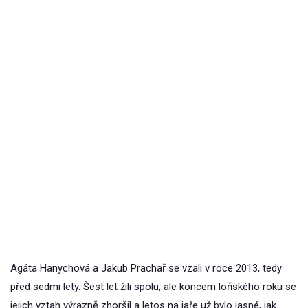
Agáta Hanychová a Jakub Prachař se vzali v roce 2013, tedy
před sedmi lety. Šest let žili spolu, ale koncem loňského roku se
jejich vztah výrazně zhoršil a letos na jaře už bylo jasné, jak