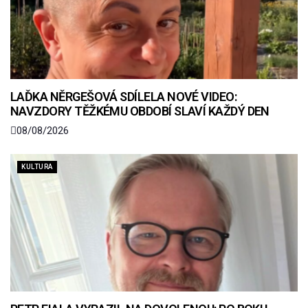
LAĎKA NĚRGEŠOVÁ SDÍLELA NOVÉ VIDEO:
NAVZDORY TĚŽKÉMU OBDOBÍ SLAVÍ KAŽDÝ DEN
08/08/2026
KULTURA