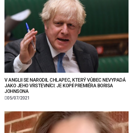
V ANGLII SE NARODIL CHLAPEC, KTERÝ VŮBEC NEVYPADÁ
JAKO JEHO VRSTEVNÍCI: JE KOPIÍ PREMIÉRA BORISA
JOHNSONA
05/07/2021