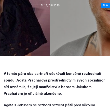
18/09/2020
0
V tomto páru oba partneři očekávali konečné rozhodnutí
soudu. Agáta Prachařová prostřednictvím svých sociálních
sítí oznámila, že její manželství s hercem Jakubem
Prachařem je oficiálně ukončeno.
Agáta s Jakubem se rozhodli rozvést ještě před několika