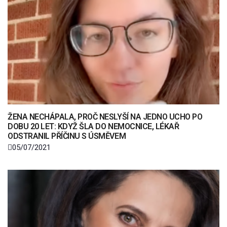
ŽENA NECHÁPALA, PROČ NESLYŠÍ NA JEDNO UCHO PO
DOBU 20 LET: KDYŽ ŠLA DO NEMOCNICE, LÉKAŘ
ODSTRANIL PŘÍČINU S ÚSMĚVEM
05/07/2021