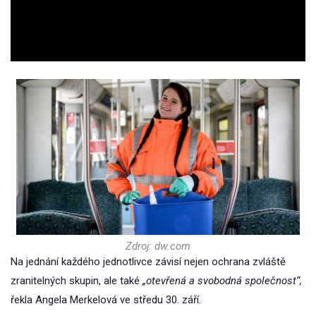
Video
Zdroj: dw.com
Na jednání každého jednotlivce závisí nejen ochrana zvláště
zranitelných skupin, ale také
„otevřená a svobodná společnost“,
řekla Angela Merkelová ve středu 30. září.