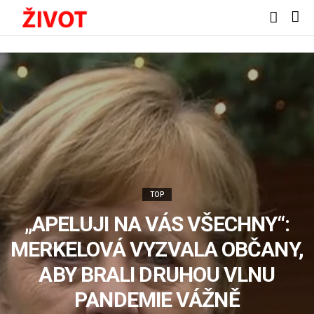
TOP
„APELUJI NA VÁS VŠECHNY“:
MERKELOVÁ VYZVALA OBČANY,
ABY BRALI DRUHOU VLNU
PANDEMIE VÁŽNĚ