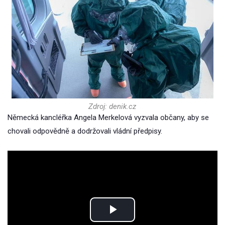
Zdroj: denik.cz
Německá kancléřka Angela Merkelová vyzvala občany, aby se
chovali odpovědně a dodržovali vládní předpisy.
Play