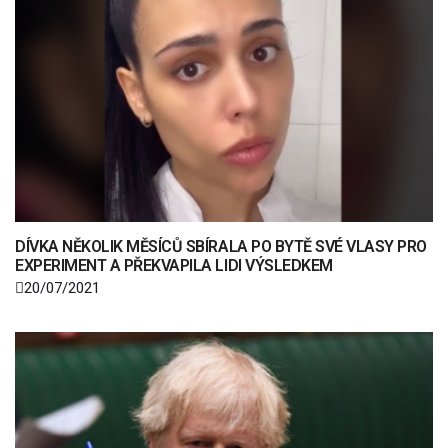
DÍVKA NĚKOLIK MĚSÍCŮ SBÍRALA PO BYTĚ SVÉ VLASY PRO
EXPERIMENT A PŘEKVAPILA LIDI VÝSLEDKEM
20/07/2021