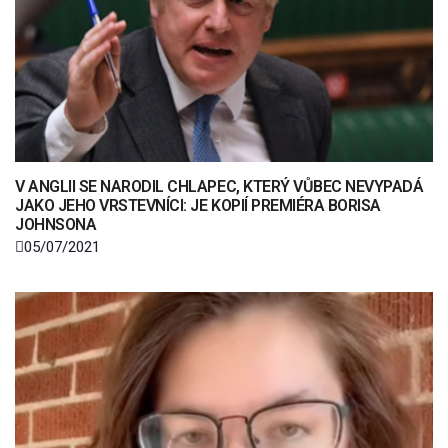
V ANGLII SE NARODIL CHLAPEC, KTERÝ VŮBEC NEVYPADÁ
JAKO JEHO VRSTEVNÍCI: JE KOPIÍ PREMIÉRA BORISA
JOHNSONA
05/07/2021