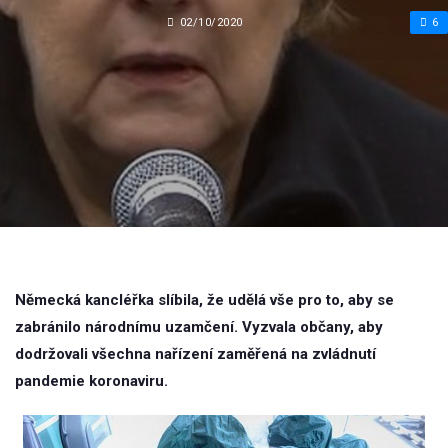
02/10/2020
6
Německá kancléřka slíbila, že udělá vše pro to, aby se
zabránilo národnímu uzamčení. Vyzvala občany, aby
dodržovali všechna nařízení zaměřená na zvládnutí
pandemie koronaviru.