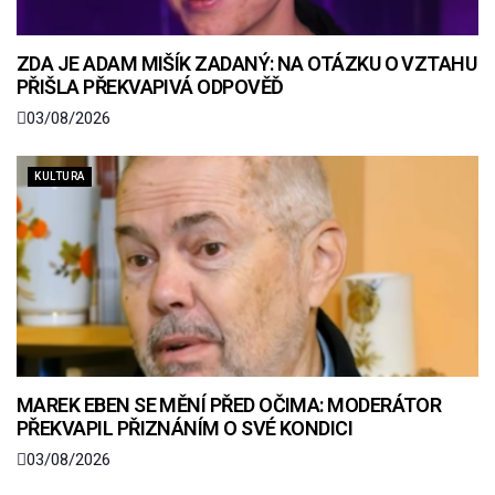
ZDA JE ADAM MIŠÍK ZADANÝ: NA OTÁZKU O VZTAHU
PŘIŠLA PŘEKVAPIVÁ ODPOVĚĎ
03/08/2026
KULTURA
MAREK EBEN SE MĚNÍ PŘED OČIMA: MODERÁTOR
PŘEKVAPIL PŘIZNÁNÍM O SVÉ KONDICI
03/08/2026