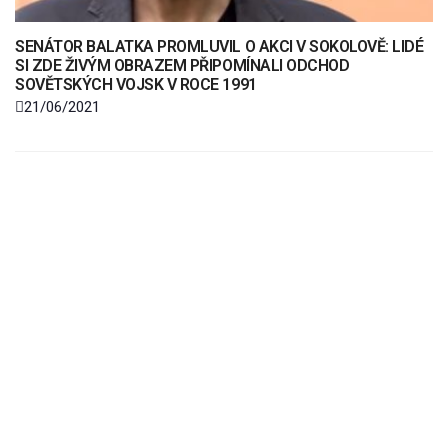
SENÁTOR BALATKA PROMLUVIL O AKCI V SOKOLOVĚ: LIDÉ
SI ZDE ŽIVÝM OBRAZEM PŘIPOMÍNALI ODCHOD
SOVĚTSKÝCH VOJSK V ROCE 1991
21/06/2021