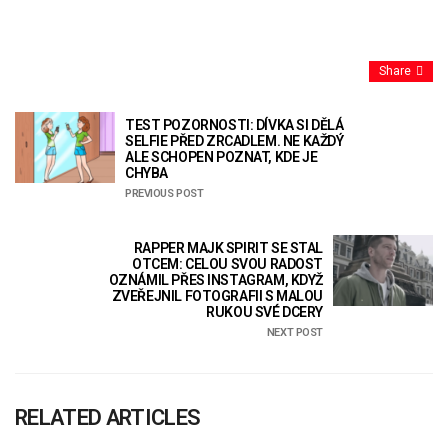
Share
TEST POZORNOSTI: DÍVKA SI DĚLÁ
SELFIE PŘED ZRCADLEM. NE KAŽDÝ
ALE SCHOPEN POZNAT, KDE JE
CHYBA
PREVIOUS POST
RAPPER MAJK SPIRIT SE STAL
OTCEM: CELOU SVOU RADOST
OZNÁMIL PŘES INSTAGRAM, KDYŽ
ZVEŘEJNIL FOTOGRAFII S MALOU
RUKOU SVÉ DCERY
NEXT POST
RELATED ARTICLES