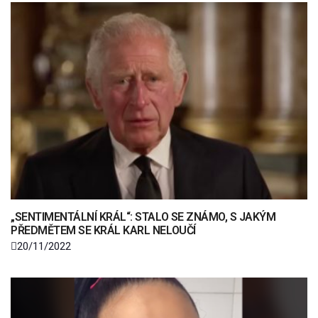
„SENTIMENTÁLNÍ KRÁL“: STALO SE ZNÁMO, S JAKÝM
PŘEDMĚTEM SE KRÁL KARL NELOUČÍ
20/11/2022