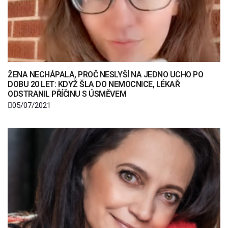
ŽENA NECHÁPALA, PROČ NESLYŠÍ NA JEDNO UCHO PO
DOBU 20 LET: KDYŽ ŠLA DO NEMOCNICE, LÉKAŘ
ODSTRANIL PŘÍČINU S ÚSMĚVEM
05/07/2021