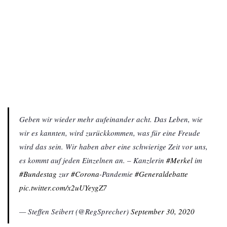
Geben wir wieder mehr aufeinander acht. Das Leben, wie
wir es kannten, wird zurückkommen, was für eine Freude
wird das sein. Wir haben aber eine schwierige Zeit vor uns,
es kommt auf jeden Einzelnen an. – Kanzlerin
#Merkel
im
#Bundestag
zur
#Corona
-Pandemie
#Generaldebatte
pic.twitter.com/x2uUYeygZ7
— Steffen Seibert (@RegSprecher)
September 30, 2020