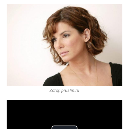
Zdroj: pruslin.ru