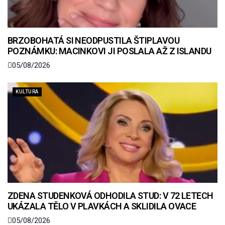
BRZOBOHATÁ SI NEODPUSTILA ŠTIPLAVOU
POZNÁMKU: MACINKOVI JI POSLALA AŽ Z ISLANDU
05/08/2026
KULTURA
ZDENA STUDENKOVÁ ODHODILA STUD: V 72 LETECH
UKÁZALA TĚLO V PLAVKÁCH A SKLIDILA OVACE
05/08/2026