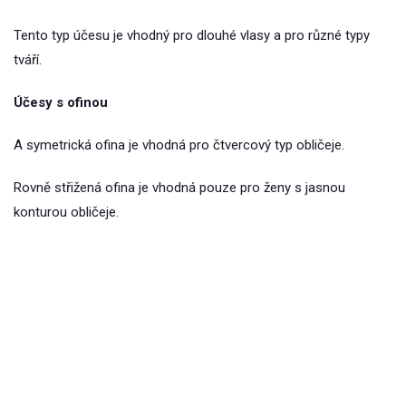
Tento typ účesu je vhodný pro dlouhé vlasy a pro různé typy
tváří.
Účesy s ofinou
A symetrická ofina je vhodná pro čtvercový typ obličeje.
Rovně střižená ofina je vhodná pouze pro ženy s jasnou
konturou obličeje.