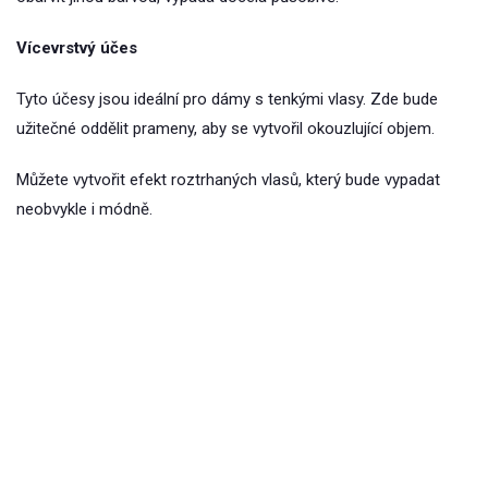
Vícevrstvý účes
Tyto účesy jsou ideální pro dámy s tenkými vlasy. Zde bude
užitečné oddělit prameny, aby se vytvořil okouzlující objem.
Můžete vytvořit efekt roztrhaných vlasů, který bude vypadat
neobvykle i módně.