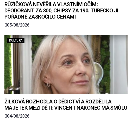
RŮŽIČKOVÁ NEVĚŘILA VLASTNÍM OČÍM:
DEODORANT ZA 300, CHIPSY ZA 190. TURECKO JI
POŘÁDNĚ ZASKOČILO CENAMI
05/08/2026
KULTURA
ŽILKOVÁ ROZHODLA O DĚDICTVÍ A ROZDĚLILA
MAJETEK MEZI DĚTI: VINCENT NAKONEC MÁ SMŮLU
04/08/2026