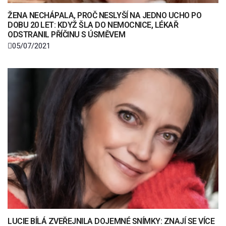
ŽENA NECHÁPALA, PROČ NESLYŠÍ NA JEDNO UCHO PO
DOBU 20 LET: KDYŽ ŠLA DO NEMOCNICE, LÉKAŘ
ODSTRANIL PŘÍČINU S ÚSMĚVEM
05/07/2021
LUCIE BÍLÁ ZVEŘEJNILA DOJEMNÉ SNÍMKY: ZNAJÍ SE VÍCE