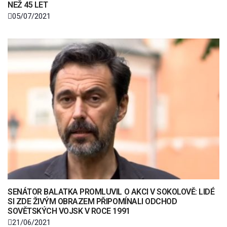
NEŽ 45 LET
05/07/2021
SENÁTOR BALATKA PROMLUVIL O AKCI V SOKOLOVĚ: LIDÉ
SI ZDE ŽIVÝM OBRAZEM PŘIPOMÍNALI ODCHOD
SOVĚTSKÝCH VOJSK V ROCE 1991
21/06/2021