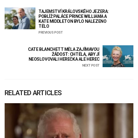
TAJEMSTVÍ KRÁLOVSKÉHO JEZERA:
POBLÍŽ PALÁCE PRINCE WILLIAMA A
KATE MIDDLETON BYLO NALEZENO
TĚLO
PREVIOUS POST
CATE BLANCHETT MĚLA ZAJÍMAVOU
ŽÁDOST: CHTĚLA, ABY JÍ
NEOSLOVOVALI HEREČKA ALE HEREC
NEXT POST
RELATED ARTICLES