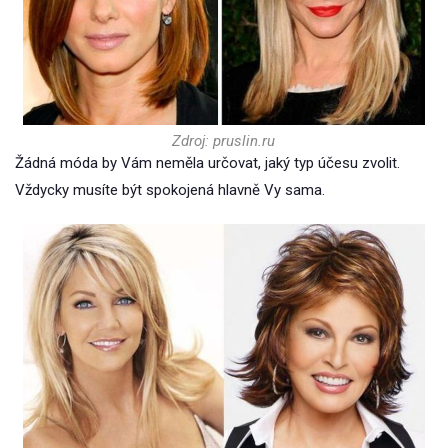
Zdroj: pruslin.ru
Žádná móda by Vám neměla určovat, jaký typ účesu zvolit.
Vždycky musíte být spokojená hlavně Vy sama.