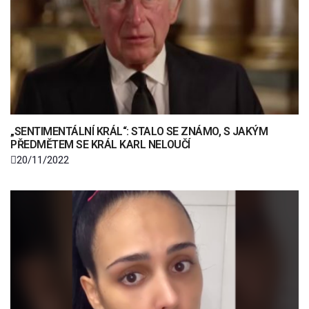
„SENTIMENTÁLNÍ KRÁL“: STALO SE ZNÁMO, S JAKÝM
PŘEDMĚTEM SE KRÁL KARL NELOUČÍ
20/11/2022