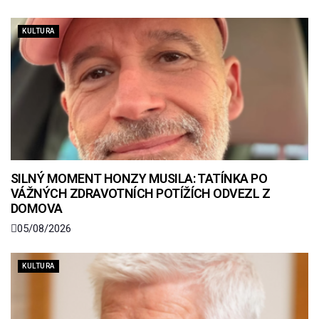
KULTURA
SILNÝ MOMENT HONZY MUSILA: TATÍNKA PO
VÁŽNÝCH ZDRAVOTNÍCH POTÍŽÍCH ODVEZL Z
DOMOVA
05/08/2026
KULTURA