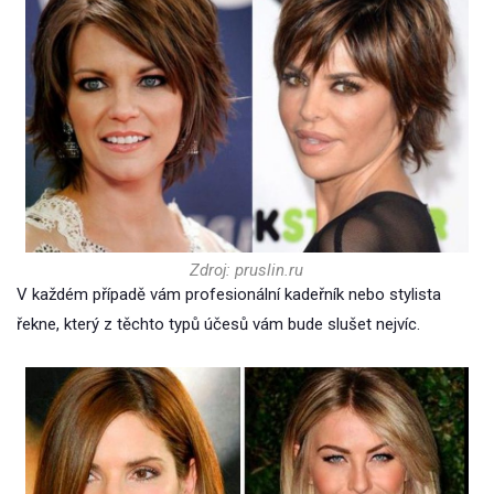
Zdroj: pruslin.ru
V každém případě vám profesionální kadeřník nebo stylista
řekne, který z těchto typů účesů vám bude slušet nejvíc.