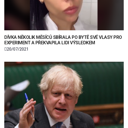
DÍVKA NĚKOLIK MĚSÍCŮ SBÍRALA PO BYTĚ SVÉ VLASY PRO
EXPERIMENT A PŘEKVAPILA LIDI VÝSLEDKEM
20/07/2021