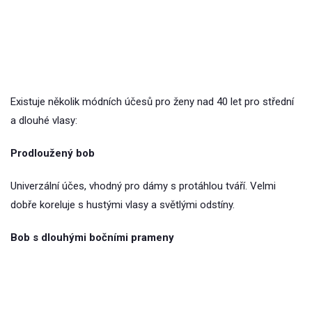
Existuje několik módních účesů pro ženy nad 40 let pro střední
a dlouhé vlasy:
Prodloužený bob
Univerzální účes, vhodný pro dámy s protáhlou tváří. Velmi
dobře koreluje s hustými vlasy a světlými odstíny.
Bob s dlouhými bočními prameny