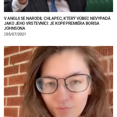
V ANGLII SE NARODIL CHLAPEC, KTERÝ VŮBEC NEVYPADÁ
JAKO JEHO VRSTEVNÍCI: JE KOPIÍ PREMIÉRA BORISA
JOHNSONA
05/07/2021