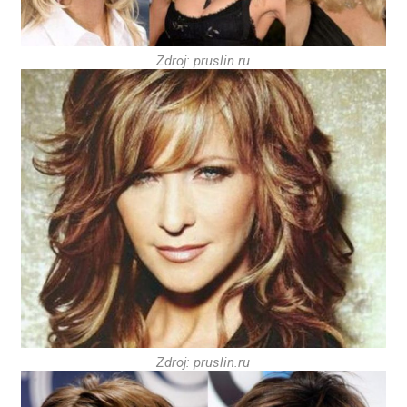
Zdroj: pruslin.ru
Zdroj: pruslin.ru