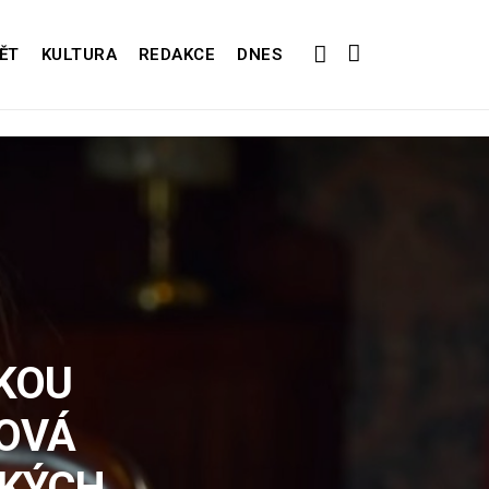
ĚT
KULTURA
REDAKCE
DNES
CKOU
GOVÁ
CKÝCH