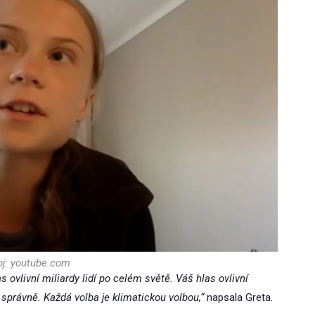
oj: youtube.com
 ovlivní miliardy lidí po celém světě. Váš hlas ovlivní
 správně. Každá volba je klimatickou volbou,“
napsala Greta.