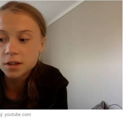
oj: youtube.com