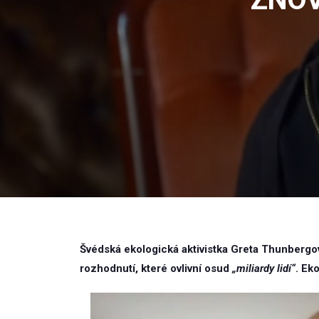
Švédská ekologická aktivistka Greta Thunbergová
rozhodnutí, které ovlivní osud
„miliardy lidí“
. Ek