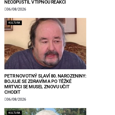
NEODPUSTIL VTIPNOU REAKCI
06/08/2026
KULTURA
PETR NOVOTNÝ SLAVÍ 80. NAROZENINY:
BOJUJE SE ZDRAVÍM A PO TĚŽKÉ
MRTVICI SE MUSEL ZNOVU UČIT
CHODIT
06/08/2026
KULTURA