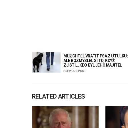
MUŽ CHTĚL VRÁTIT PSA Z ÚTULKU:
ALE ROZMYSLEL SI TO, KDYŽ
ZJISTIL, KDO BYL JEHO MAJITEL
PREVIOUS POST
RELATED ARTICLES