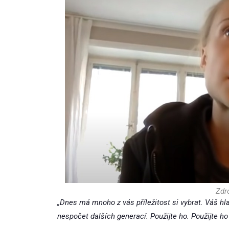
Zdr
„Dnes má mnoho z vás příležitost si vybrat. Váš hlas
nespočet dalších generací. Použijte ho. Použijte ho