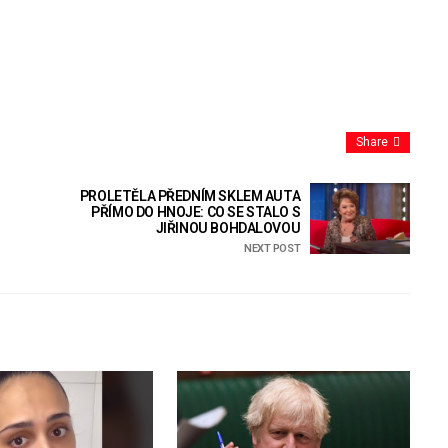
Share
PROLETĚLA PŘEDNÍM SKLEM AUTA
PŘÍMO DO HNOJE: CO SE STALO S
JIŘINOU BOHDALOVOU
NEXT POST