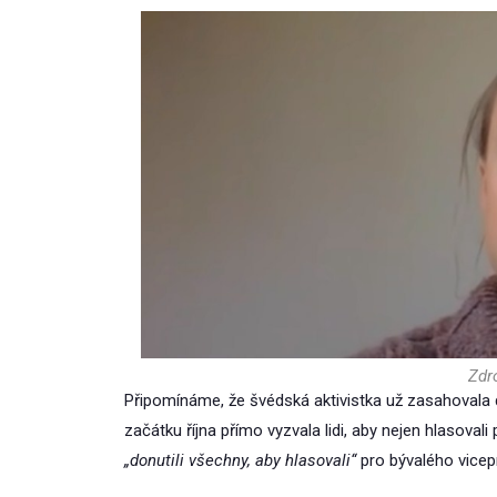
Zdr
Připomínáme, že švédská aktivistka už zasahovala 
začátku října přímo vyzvala lidi, aby nejen hlasova
„donutili všechny, aby hlasovali“
pro bývalého vicep