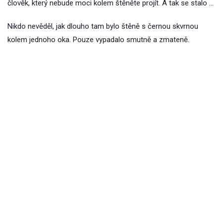
člověk, který nebude moci kolem štěněte projít. A tak se stalo …
Nikdo nevěděl, jak dlouho tam bylo štěně s černou skvrnou
kolem jednoho oka. Pouze vypadalo smutně a zmateně.