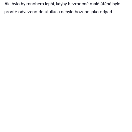
Ale bylo by mnohem lepší, kdyby bezmocné malé štěně bylo
prostě odvezeno do útulku a nebylo hozeno jako odpad.