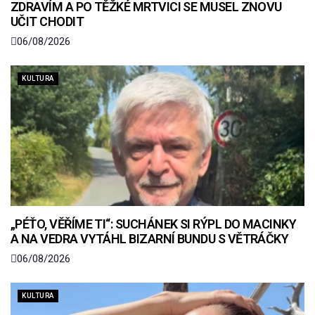
ZDRAVÍM A PO TĚŽKÉ MRTVICI SE MUSEL ZNOVU
UČIT CHODIT
06/08/2026
KULTURA
„PÉŤO, VĚŘÍME TI“: SUCHÁNEK SI RÝPL DO MACINKY
A NA VEDRA VYTÁHL BIZARNÍ BUNDU S VĚTRÁČKY
06/08/2026
KULTURA