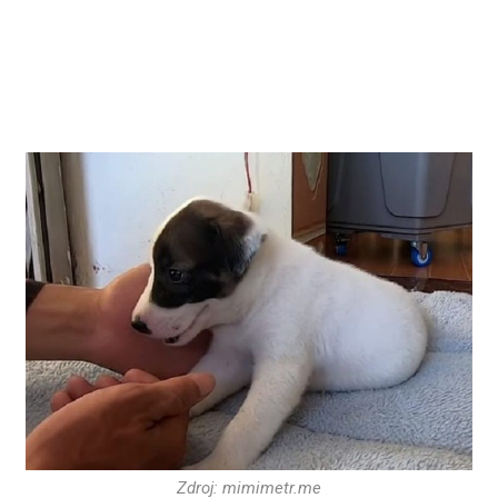
Zdroj: mimimetr.me