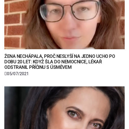
ŽENA NECHÁPALA, PROČ NESLYŠÍ NA JEDNO UCHO PO
DOBU 20 LET: KDYŽ ŠLA DO NEMOCNICE, LÉKAŘ
ODSTRANIL PŘÍČINU S ÚSMĚVEM
05/07/2021