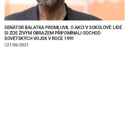
SENÁTOR BALATKA PROMLUVIL O AKCI V SOKOLOVĚ: LIDÉ
SI ZDE ŽIVÝM OBRAZEM PŘIPOMÍNALI ODCHOD
SOVĚTSKÝCH VOJSK V ROCE 1991
21/06/2021