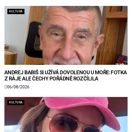
KULTURA
ANDREJ BABIŠ SI UŽÍVÁ DOVOLENOU U MOŘE: FOTKA
Z RÁJE ALE ČECHY POŘÁDNĚ ROZČÍLILA
06/08/2026
KULTURA