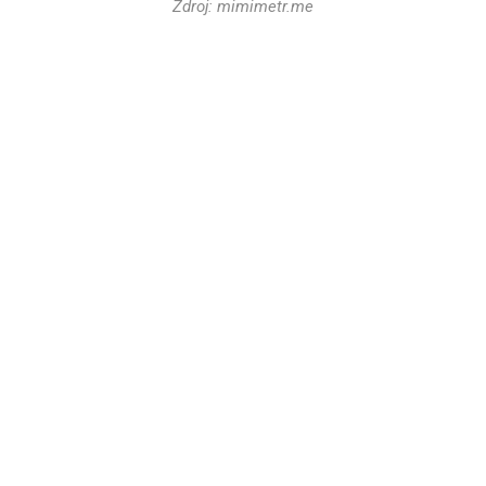
Zdroj: mimimetr.me