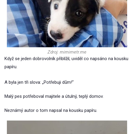
Zdroj: mimimetr.me
Když se jeden dobrovolník přiblížil, uviděl co napsáno na kousku
papíru.
A byla jen tři slova: „Potřebuji dům!“
Malý pes potřeboval majitele a útulný, teplý domov.
Neznámý autor o tom napsal na kousku papíru.