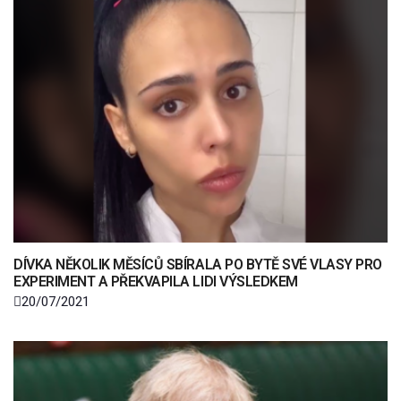
DÍVKA NĚKOLIK MĚSÍCŮ SBÍRALA PO BYTĚ SVÉ VLASY PRO
EXPERIMENT A PŘEKVAPILA LIDI VÝSLEDKEM
20/07/2021