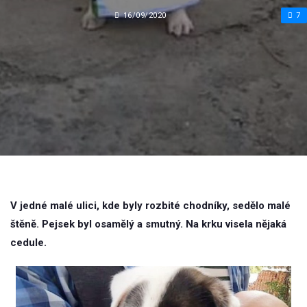
16/09/2020
7
V jedné malé ulici, kde byly rozbité chodníky, sedělo malé
štěně. Pejsek byl osamělý a smutný. Na krku visela nějaká
cedule.