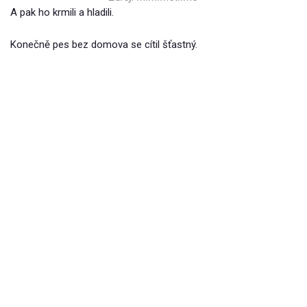
A pak ho krmili a hladili.
Konečně pes bez domova se cítil šťastný.