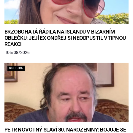
BRZOBOHATÁ ŘÁDILA NA ISLANDU V BIZARNÍM
OBLEČKU: JEJÍ EX ONDŘEJ SI NEODPUSTIL VTIPNOU
REAKCI
06/08/2026
KULTURA
PETR NOVOTNÝ SLAVÍ 80. NAROZENINY: BOJUJE SE