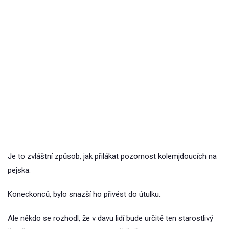
Je to zvláštní způsob, jak přilákat pozornost kolemjdoucích na
pejska.
Koneckonců, bylo snazší ho přivést do útulku.
Ale někdo se rozhodl, že v davu lidí bude určitě ten starostlivý