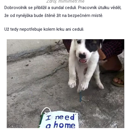
Zdroj: mimimetr.me
Dobrovolník se přiblížil a sundal ceduli. Pracovník útulku věděl,
že od nynějška bude štěně žít na bezpečném místě.
Už tedy nepotřebuje kolem krku ani ceduli.