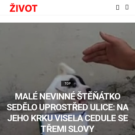
TOP
MALÉ NEVINNÉ ŠTĚŇÁTKO
SEDĚLO UPROSTŘED ULICE: NA
JEHO KRKU VISELA CEDULE SE
TŘEMI SLOVY