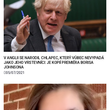
V ANGLII SE NARODIL CHLAPEC, KTERÝ VŮBEC NEVYPADÁ
JAKO JEHO VRSTEVNÍCI: JE KOPIÍ PREMIÉRA BORISA
JOHNSONA
05/07/2021