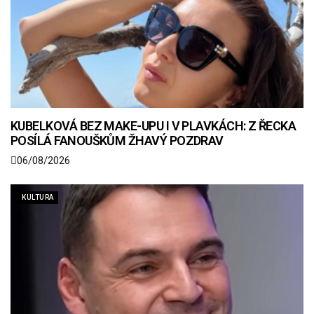
KUBELKOVÁ BEZ MAKE-UPU I V PLAVKÁCH: Z ŘECKA
POSÍLÁ FANOUŠKŮM ŽHAVÝ POZDRAV
06/08/2026
KULTURA