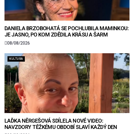
DANIELA BRZOBOHATÁ SE POCHLUBILA MAMINKOU:
JE JASNO, PO KOM ZDĚDILA KRÁSU A ŠARM
08/08/2026
KULTURA
LAĎKA NĚRGEŠOVÁ SDÍLELA NOVÉ VIDEO:
NAVZDORY TĚŽKÉMU OBDOBÍ SLAVÍ KAŽDÝ DEN