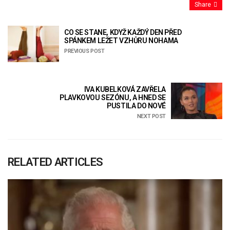
Share
CO SE STANE, KDYŽ KAŽDÝ DEN PŘED
SPÁNKEM LEŽET VZHŮRU NOHAMA
PREVIOUS POST
IVA KUBELKOVÁ ZAVŘELA
PLAVKOVOU SEZÓNU, A HNED SE
PUSTILA DO NOVÉ
NEXT POST
RELATED ARTICLES