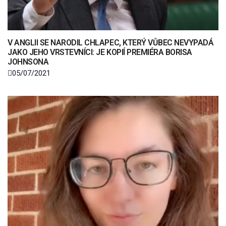
V ANGLII SE NARODIL CHLAPEC, KTERÝ VŮBEC NEVYPADÁ
JAKO JEHO VRSTEVNÍCI: JE KOPIÍ PREMIÉRA BORISA
JOHNSONA
05/07/2021