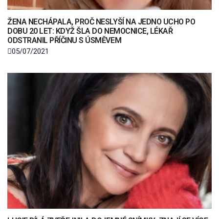
ŽENA NECHÁPALA, PROČ NESLYŠÍ NA JEDNO UCHO PO
DOBU 20 LET: KDYŽ ŠLA DO NEMOCNICE, LÉKAŘ
ODSTRANIL PŘÍČINU S ÚSMĚVEM
05/07/2021