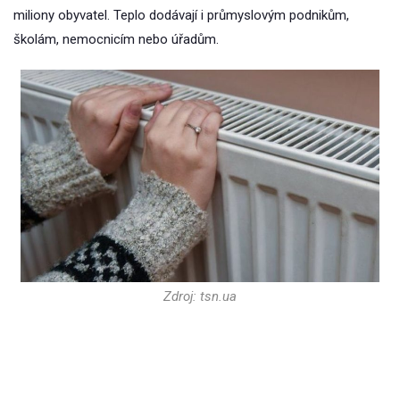
miliony obyvatel. Teplo dodávají i průmyslovým podnikům,
školám, nemocnicím nebo úřadům.
Zdroj: tsn.ua