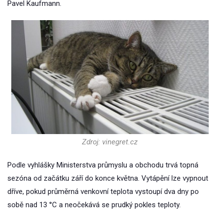
Pavel Kaufmann.
Zdroj: vinegret.cz
Podle vyhlášky Ministerstva průmyslu a obchodu trvá topná
sezóna od začátku září do konce května. Vytápění lze vypnout
dříve, pokud průměrná venkovní teplota vystoupí dva dny po
sobě nad 13 °C a neočekává se prudký pokles teploty.