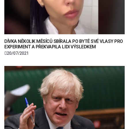
DÍVKA NĚKOLIK MĚSÍCŮ SBÍRALA PO BYTĚ SVÉ VLASY PRO
EXPERIMENT A PŘEKVAPILA LIDI VÝSLEDKEM
20/07/2021