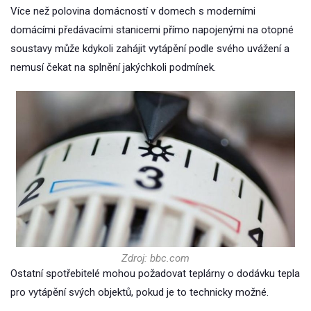
Více než polovina domácností v domech s moderními
domácími předávacími stanicemi přímo napojenými na otopné
soustavy může kdykoli zahájit vytápění podle svého uvážení a
nemusí čekat na splnění jakýchkoli podmínek.
Zdroj: bbc.com
Ostatní spotřebitelé mohou požadovat teplárny o dodávku tepla
pro vytápění svých objektů, pokud je to technicky možné.