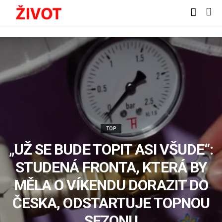
TOP
„UŽ SE BUDE TOPIT ASI VŠUDE“:
STUDENÁ FRONTA, KTERÁ BY
MĚLA O VÍKENDU DORAZIT DO
ČESKA, ODSTARTUJE TOPNOU
SEZONU