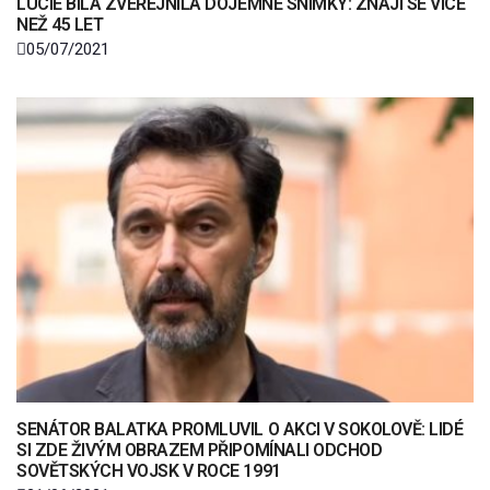
LUCIE BÍLÁ ZVEŘEJNILA DOJEMNÉ SNÍMKY: ZNAJÍ SE VÍCE
NEŽ 45 LET
05/07/2021
SENÁTOR BALATKA PROMLUVIL O AKCI V SOKOLOVĚ: LIDÉ
SI ZDE ŽIVÝM OBRAZEM PŘIPOMÍNALI ODCHOD
SOVĚTSKÝCH VOJSK V ROCE 1991