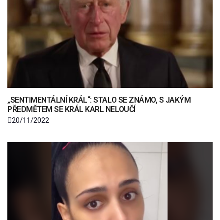
„SENTIMENTÁLNÍ KRÁL“: STALO SE ZNÁMO, S JAKÝM
PŘEDMĚTEM SE KRÁL KARL NELOUČÍ
20/11/2022