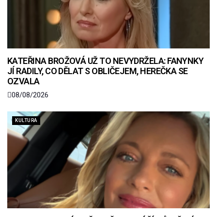
KATEŘINA BROŽOVÁ UŽ TO NEVYDRŽELA: FANYNKY
JÍ RADILY, CO DĚLAT S OBLIČEJEM, HEREČKA SE
OZVALA
08/08/2026
KULTURA