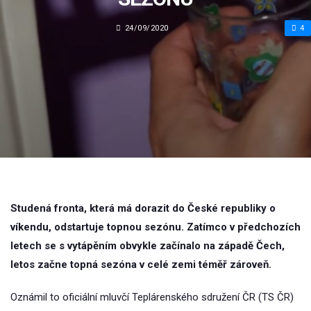
24/09/2020
4
Studená fronta, která má dorazit do České republiky o
víkendu, odstartuje topnou sezónu. Zatímco v předchozích
letech se s vytápěním obvykle začínalo na západě Čech,
letos začne topná sezóna v celé zemi téměř zároveň.
Oznámil to oficiální mluvčí Teplárenského sdružení ČR (TS ČR)