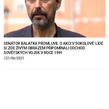
SENÁTOR BALATKA PROMLUVIL O AKCI V SOKOLOVĚ: LIDÉ
SI ZDE ŽIVÝM OBRAZEM PŘIPOMÍNALI ODCHOD
SOVĚTSKÝCH VOJSK V ROCE 1991
21/06/2021