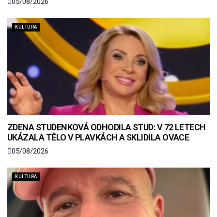
05/08/2026
KULTURA
ZDENA STUDENKOVÁ ODHODILA STUD: V 72 LETECH
UKÁZALA TĚLO V PLAVKÁCH A SKLIDILA OVACE
05/08/2026
KULTURA