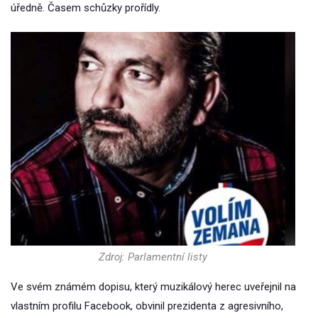
úředně. Časem schůzky prořídly.
Zdroj: Parlamentní listy
Ve svém známém dopisu, který muzikálový herec uveřejnil na
vlastním profilu Facebook, obvinil prezidenta z agresivního,