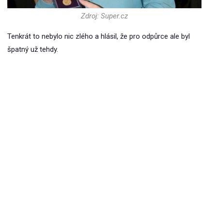
Zdroj: Super.cz
Tenkrát to nebylo nic zlého a hlásil, že pro odpůrce ale byl
špatný už tehdy.