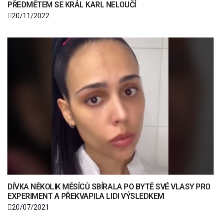
PŘEDMĚTEM SE KRÁL KARL NELOUČÍ
20/11/2022
DÍVKA NĚKOLIK MĚSÍCŮ SBÍRALA PO BYTĚ SVÉ VLASY PRO
EXPERIMENT A PŘEKVAPILA LIDI VÝSLEDKEM
20/07/2021