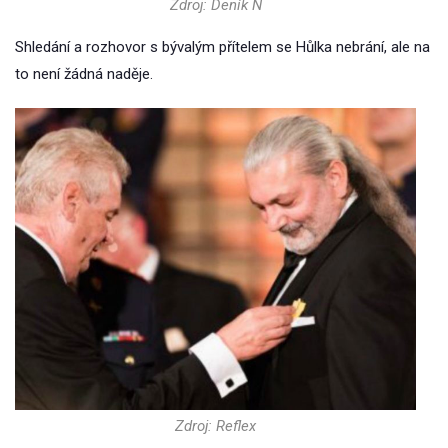
Zdroj: Deník N
Shledání a rozhovor s bývalým přítelem se Hůlka nebrání, ale na
to není žádná naděje.
Zdroj: Reflex