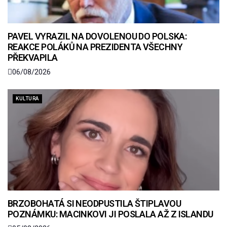
PAVEL VYRAZIL NA DOVOLENOU DO POLSKA:
REAKCE POLÁKŮ NA PREZIDENTA VŠECHNY
PŘEKVAPILA
06/08/2026
KULTURA
BRZOBOHATÁ SI NEODPUSTILA ŠTIPLAVOU
POZNÁMKU: MACINKOVI JI POSLALA AŽ Z ISLANDU