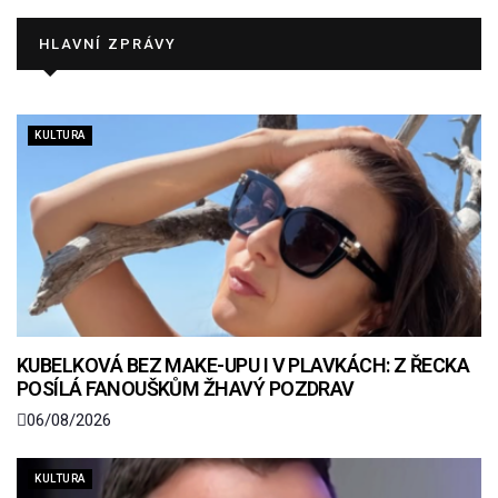
HLAVNÍ ZPRÁVY
KULTURA
KUBELKOVÁ BEZ MAKE-UPU I V PLAVKÁCH: Z ŘECKA
POSÍLÁ FANOUŠKŮM ŽHAVÝ POZDRAV
06/08/2026
KULTURA