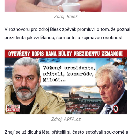
Zdroj: Blesk
V rozhovoru pro zdroj Blesk zpěvák promluvil o tom, že poznal
prezidenta jak vzdělanou, šarmantní a zajímavou osobnost.
Zdroj: ARFA.cz
Znají se už dlouhá léta, přátelili si, často setkávali soukromě a