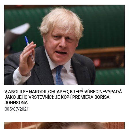
V ANGLII SE NARODIL CHLAPEC, KTERÝ VŮBEC NEVYPADÁ
JAKO JEHO VRSTEVNÍCI: JE KOPIÍ PREMIÉRA BORISA
JOHNSONA
05/07/2021