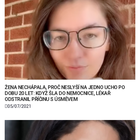
ŽENA NECHÁPALA, PROČ NESLYŠÍ NA JEDNO UCHO PO
DOBU 20 LET: KDYŽ ŠLA DO NEMOCNICE, LÉKAŘ
ODSTRANIL PŘÍČINU S ÚSMĚVEM
05/07/2021