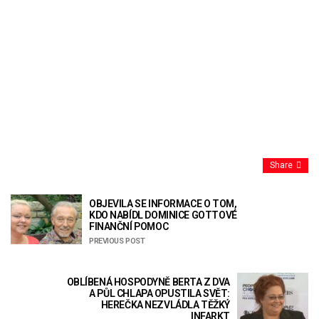
Share
OBJEVILA SE INFORMACE O TOM,
KDO NABÍDL DOMINICE GOTTOVÉ
FINANČNÍ POMOC
PREVIOUS POST
OBLÍBENÁ HOSPODYNĚ BERTA Z DVA
A PŮL CHLAPA OPUSTILA SVĚT:
HEREČKA NEZVLÁDLA TĚŽKÝ
INFARKT