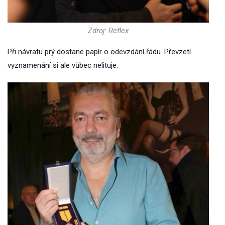
Zdroj: Reflex
Při návratu prý dostane papír o odevzdání řádu. Převzetí
vyznamenání si ale vůbec nelituje.