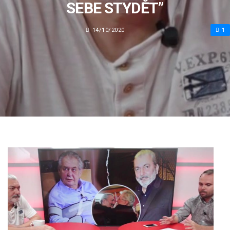
SEBE STYDĚT”
14/10/2020
1