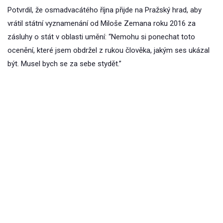
Potvrdil, že osmadvacátého října přijde na Pražský hrad, aby
vrátil státní vyznamenání od Miloše Zemana roku 2016 za
zásluhy o stát v oblasti umění: “Nemohu si ponechat toto
ocenění, které jsem obdržel z rukou člověka, jakým ses ukázal
být. Musel bych se za sebe stydět.”