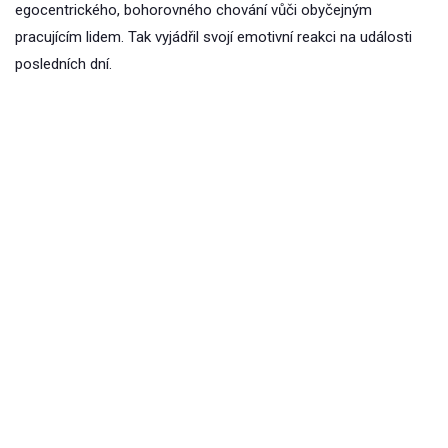
egocentrického, bohorovného chování vůči obyčejným
pracujícím lidem. Tak vyjádřil svojí emotivní reakci na události
posledních dní.