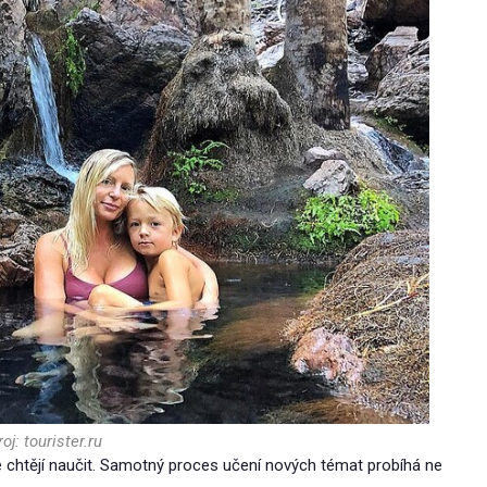
oj: tourister.ru
se chtějí naučit. Samotný proces učení nových témat probíhá ne