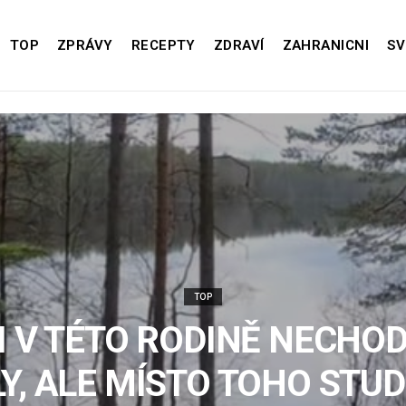
TOP
ZPRÁVY
RECEPTY
ZDRAVÍ
ZAHRANICNI
SV
TOP
I V TÉTO RODINĚ NECHOD
Y, ALE MÍSTO TOHO STUD