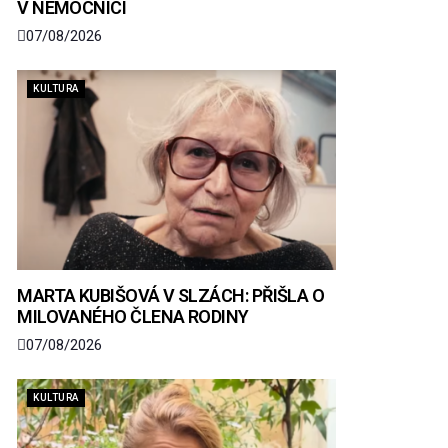
V NEMOCNICI
07/08/2026
KULTURA
MARTA KUBIŠOVÁ V SLZÁCH: PŘIŠLA O
MILOVANÉHO ČLENA RODINY
07/08/2026
KULTURA