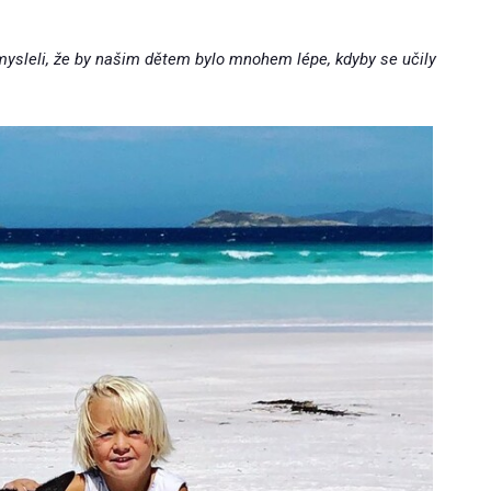
ysleli, že by našim dětem bylo mnohem lépe, kdyby se učily