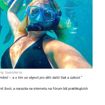
oj: tourister.ru
měnil – a s tím se objevil pro děti další tlak a úzkost.“
 život, a narazila na internetu na fórum lidí praktikujících