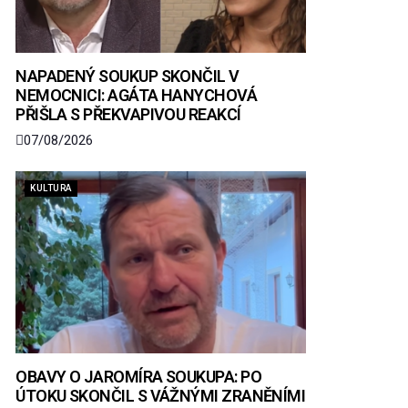
NAPADENÝ SOUKUP SKONČIL V
NEMOCNICI: AGÁTA HANYCHOVÁ
PŘIŠLA S PŘEKVAPIVOU REAKCÍ
07/08/2026
KULTURA
OBAVY O JAROMÍRA SOUKUPA: PO
ÚTOKU SKONČIL S VÁŽNÝMI ZRANĚNÍMI