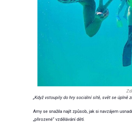
Zdr
„Když vstoupily do hry sociální sítě, svět se úplně z
Amy se snažila najít způsob, jak si navzájem usnadnit
„přirozené“ vzdělávání dětí.