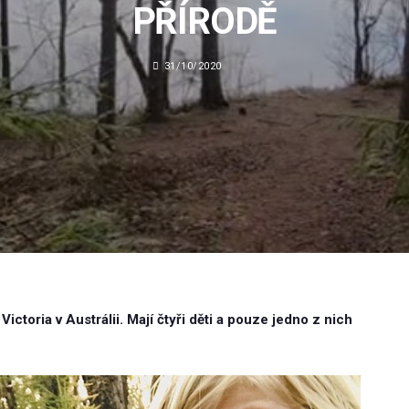
PŘÍRODĚ
31/10/2020
ctoria v Austrálii. Mají čtyři děti a pouze jedno z nich