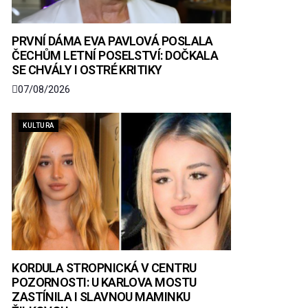
PRVNÍ DÁMA EVA PAVLOVÁ POSLALA
ČECHŮM LETNÍ POSELSTVÍ: DOČKALA
SE CHVÁLY I OSTRÉ KRITIKY
07/08/2026
KULTURA
KORDULA STROPNICKÁ V CENTRU
POZORNOSTI: U KARLOVA MOSTU
ZASTÍNILA I SLAVNOU MAMINKU