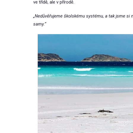
ve třídě, ale v přírodě.
„Nedůvěřujeme školskému systému, a tak jsme si m
samy.“