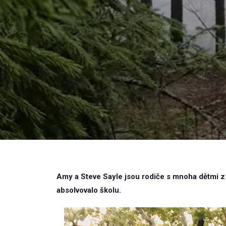
Amy a Steve Sayle jsou rodiče s mnoha dětmi z Vi
absolvovalo školu.