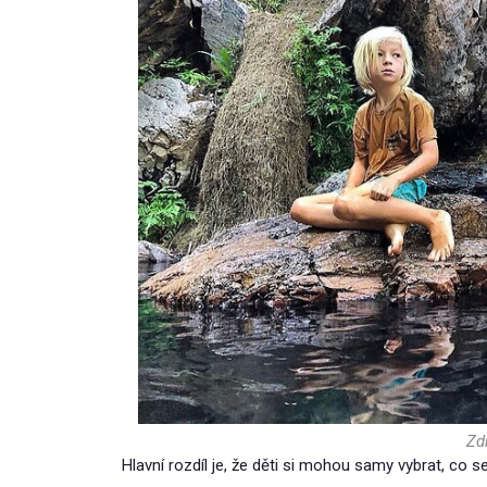
Zdr
Hlavní rozdíl je, že děti si mohou samy vybrat, co 