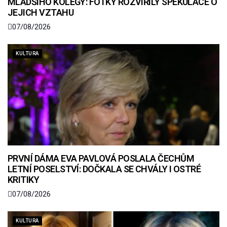
MLADŠÍHO KOLEGY: FOTKY ROZVÍŘILY SPEKULACE O
JEJICH VZTAHU
07/08/2026
KULTURA
PRVNÍ DÁMA EVA PAVLOVÁ POSLALA ČECHŮM
LETNÍ POSELSTVÍ: DOČKALA SE CHVÁLY I OSTRÉ
KRITIKY
07/08/2026
KULTURA