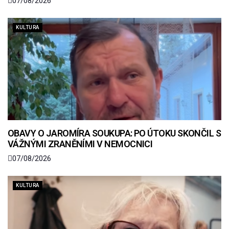
07/08/2026
KULTURA
OBAVY O JAROMÍRA SOUKUPA: PO ÚTOKU SKONČIL S
VÁŽNÝMI ZRANĚNÍMI V NEMOCNICI
07/08/2026
KULTURA