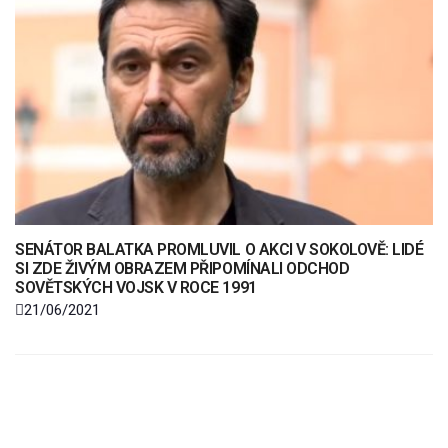
SENÁTOR BALATKA PROMLUVIL O AKCI V SOKOLOVĚ: LIDÉ
SI ZDE ŽIVÝM OBRAZEM PŘIPOMÍNALI ODCHOD
SOVĚTSKÝCH VOJSK V ROCE 1991
21/06/2021