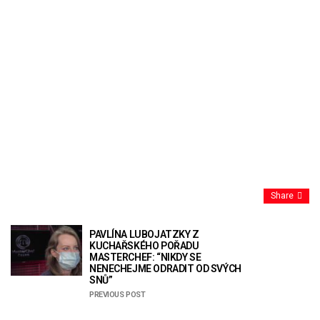
Share
PAVLÍNA LUBOJATZKY Z
KUCHAŘSKÉHO POŘADU
MASTERCHEF: “NIKDY SE
NENECHEJME ODRADIT OD SVÝCH
SNŮ”
PREVIOUS POST