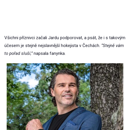
Všichni příznivci začali Jardu podporovat, a psát, že i s takovým
účesem je stejně nejslavnější hokejista v Čechách.
“Stejně vám
to pořad sluší,”
napsala fanynka.