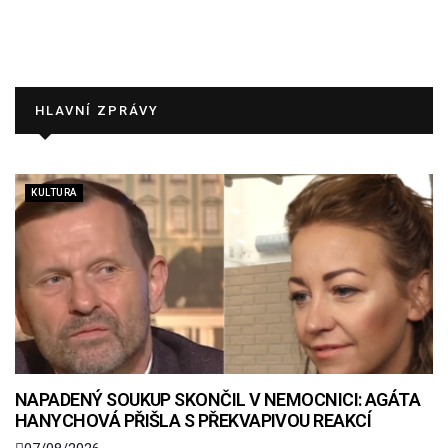
HLAVNÍ ZPRÁVY
KULTURA
NAPADENÝ SOUKUP SKONČIL V NEMOCNICI: AGÁTA
HANYCHOVÁ PŘIŠLA S PŘEKVAPIVOU REAKCÍ