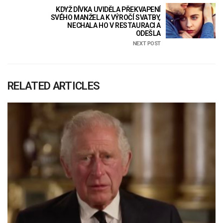
KDYŽ DÍVKA UVIDĚLA PŘEKVAPENÍ
SVÉHO MANŽELA K VÝROČÍ SVATBY,
NECHALA HO V RESTAURACI A
ODEŠLA
NEXT POST
RELATED ARTICLES