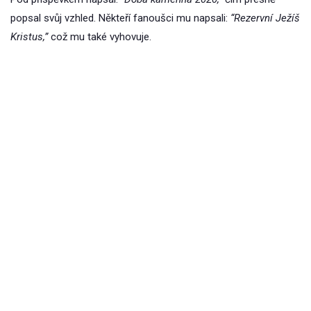
popsal svůj vzhled. Někteří fanoušci mu napsali:
“Rezervní Ježíš
Kristus,”
což mu také vyhovuje.