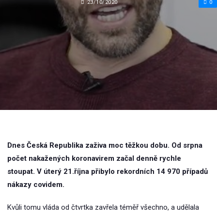
23/10/2020
0
Dnes Česká Republika zaživa moc těžkou dobu. Od srpna
počet nakažených koronavirem začal denně rychle
stoupat. V úterý 21.října přibylo rekordních 14 970 případů
nákazy covidem.
Kvůli tomu vláda od čtvrtka zavřela téměř všechno, a udělala