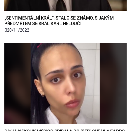
„SENTIMENTÁLNÍ KRÁL“: STALO SE ZNÁMO, S JAKÝM
PŘEDMĚTEM SE KRÁL KARL NELOUČÍ
20/11/2022