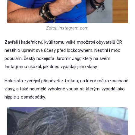
Zdroj: instagram.com
Zavřeli i kadeřnictví, kvůli tomu velké množství obyvatelů ČR
nestihlo upravit své účesy před lockdownem. Nestihl i moc
populární česky hokejista Jaromír Jágr, který na svém
Instagramu ukázal, jak dnes vypadají jeho vlasy.
Hokejista zveřejnil příspěvek z fotkou, na které má rozcuchané
vlasy, a také neumělé vyholené vousy, se kterými vypadá jako
hippie z osmdesátky.