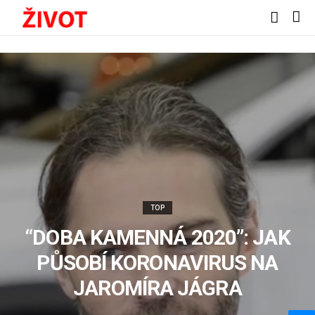
TOP
“DOBA KAMENNÁ 2020”: JAK
PŮSOBÍ KORONAVIRUS NA
JAROMÍRA JÁGRA