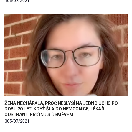
05/07/2021
ŽENA NECHÁPALA, PROČ NESLYŠÍ NA JEDNO UCHO PO
DOBU 20 LET: KDYŽ ŠLA DO NEMOCNICE, LÉKAŘ
ODSTRANIL PŘÍČINU S ÚSMĚVEM
05/07/2021