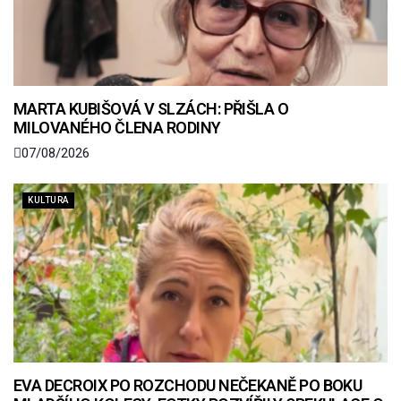
MARTA KUBIŠOVÁ V SLZÁCH: PŘIŠLA O
MILOVANÉHO ČLENA RODINY
07/08/2026
KULTURA
EVA DECROIX PO ROZCHODU NEČEKANĚ PO BOKU