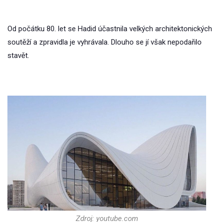
Od počátku 80. let se Hadid účastnila velkých architektonických
soutěží a zpravidla je vyhrávala. Dlouho se jí však nepodařilo
stavět.
Zdroj: youtube.com