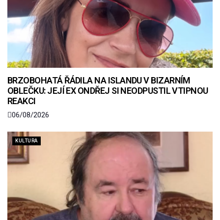
BRZOBOHATÁ ŘÁDILA NA ISLANDU V BIZARNÍM
OBLEČKU: JEJÍ EX ONDŘEJ SI NEODPUSTIL VTIPNOU
REAKCI
06/08/2026
KULTURA