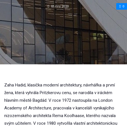
01/11/2020
0
Zaha Hadid, klasička moderní architektury, návrhářka a první
žena, která vyhrála Pritzkerovu cenu, se narodila v iráckém
hlavním městě Bagdád. V roce 1972 nastoupila na London
Academy of Architecture, pracovala v kanceláři vynikajícího
nizozemského architekta Rema Koolhaase, kterého nazvala
svým učitelem. V roce 1980 vytvořila vlastní architektonickou