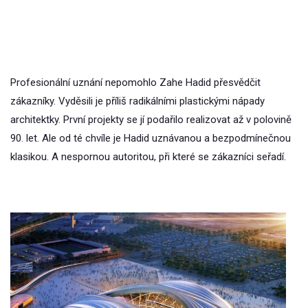
Profesionální uznání nepomohlo Zahe Hadid přesvědčit
zákazníky. Vyděsili je příliš radikálními plastickými nápady
architektky. První projekty se jí podařilo realizovat až v polovině
90. let. Ale od té chvíle je Hadid uznávanou a bezpodmínečnou
klasikou. A nespornou autoritou, při které se zákazníci seřadí.