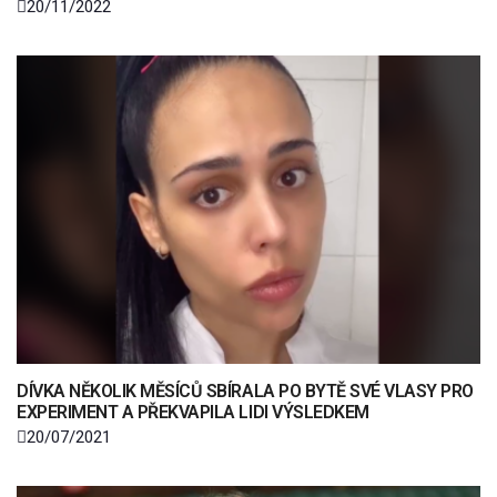
20/11/2022
DÍVKA NĚKOLIK MĚSÍCŮ SBÍRALA PO BYTĚ SVÉ VLASY PRO
EXPERIMENT A PŘEKVAPILA LIDI VÝSLEDKEM
20/07/2021