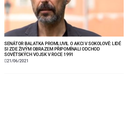
SENÁTOR BALATKA PROMLUVIL O AKCI V SOKOLOVĚ: LIDÉ
SI ZDE ŽIVÝM OBRAZEM PŘIPOMÍNALI ODCHOD
SOVĚTSKÝCH VOJSK V ROCE 1991
21/06/2021