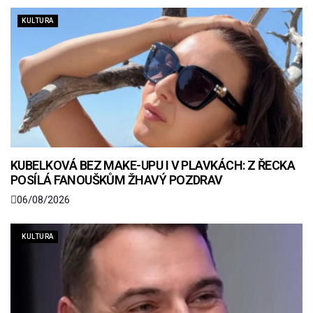
KULTURA
KUBELKOVÁ BEZ MAKE-UPU I V PLAVKÁCH: Z ŘECKA
POSÍLÁ FANOUŠKŮM ŽHAVÝ POZDRAV
06/08/2026
KULTURA