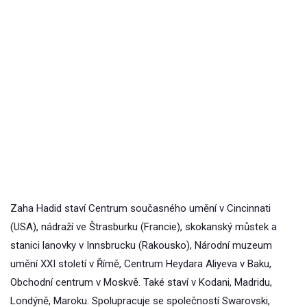
Zaha Hadid staví Centrum současného umění v Cincinnati
(USA), nádraží ve Štrasburku (Francie), skokanský můstek a
stanici lanovky v Innsbrucku (Rakousko), Národní muzeum
umění XXI století v Římě, Centrum Heydara Aliyeva v Baku,
Obchodní centrum v Moskvě. Také staví v Kodani, Madridu,
Londýně, Maroku. Spolupracuje se společností Swarovski,