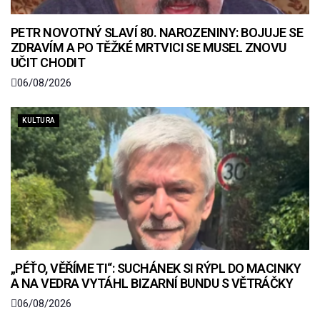
PETR NOVOTNÝ SLAVÍ 80. NAROZENINY: BOJUJE SE
ZDRAVÍM A PO TĚŽKÉ MRTVICI SE MUSEL ZNOVU
UČIT CHODIT
06/08/2026
KULTURA
„PÉŤO, VĚŘÍME TI“: SUCHÁNEK SI RÝPL DO MACINKY
A NA VEDRA VYTÁHL BIZARNÍ BUNDU S VĚTRÁČKY
06/08/2026