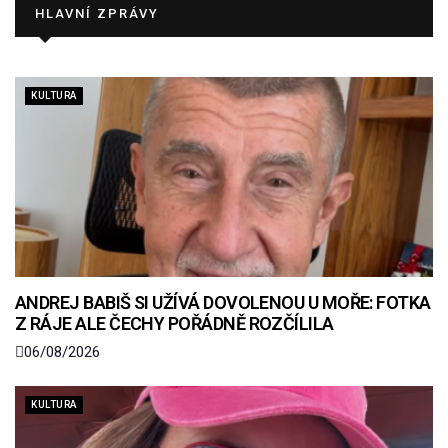
HLAVNÍ ZPRÁVY
KULTURA
ANDREJ BABIŠ SI UŽÍVÁ DOVOLENOU U MOŘE: FOTKA
Z RÁJE ALE ČECHY POŘÁDNĚ ROZČÍLILA
06/08/2026
KULTURA