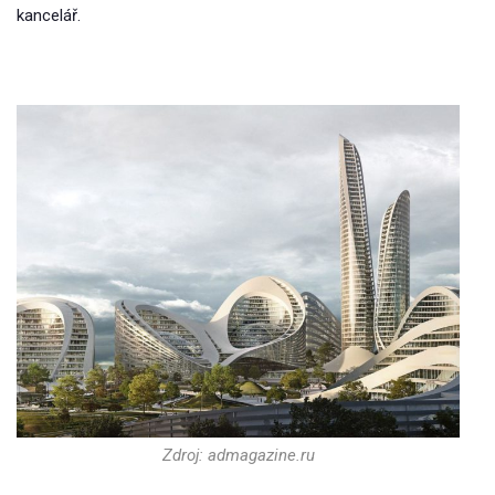
kancelář.
Zdroj: admagazine.ru