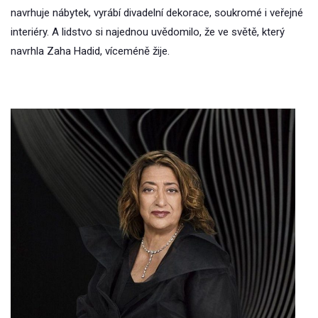
navrhuje nábytek, vyrábí divadelní dekorace, soukromé i veřejné
interiéry. A lidstvo si najednou uvědomilo, že ve světě, který
navrhla Zaha Hadid, víceméně žije.