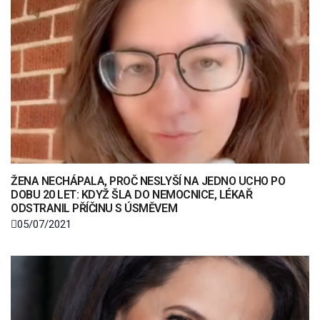
ŽENA NECHÁPALA, PROČ NESLYŠÍ NA JEDNO UCHO PO
DOBU 20 LET: KDYŽ ŠLA DO NEMOCNICE, LÉKAŘ
ODSTRANIL PŘÍČINU S ÚSMĚVEM
05/07/2021