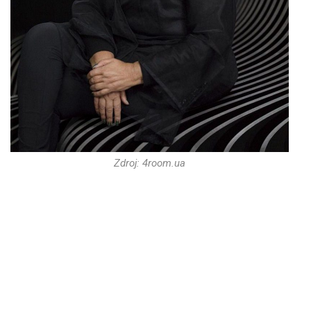
Zdroj: 4room.ua