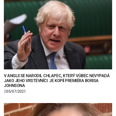
V ANGLII SE NARODIL CHLAPEC, KTERÝ VŮBEC NEVYPADÁ
JAKO JEHO VRSTEVNÍCI: JE KOPIÍ PREMIÉRA BORISA
JOHNSONA
05/07/2021