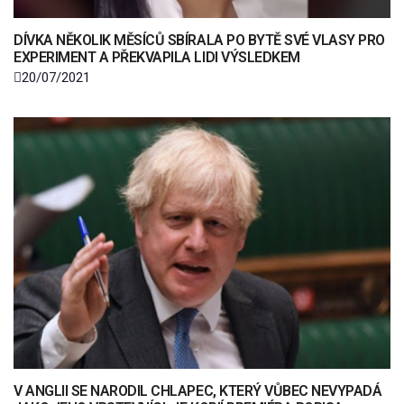
DÍVKA NĚKOLIK MĚSÍCŮ SBÍRALA PO BYTĚ SVÉ VLASY PRO
EXPERIMENT A PŘEKVAPILA LIDI VÝSLEDKEM
20/07/2021
V ANGLII SE NARODIL CHLAPEC, KTERÝ VŮBEC NEVYPADÁ