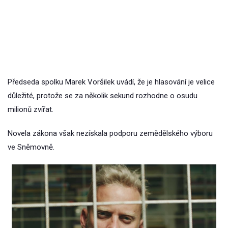
Předseda spolku Marek Voršilek uvádí, že je hlasování je velice
důležité, protože se za několik sekund rozhodne o osudu
milionů zvířat.
Novela zákona však nezískala podporu zemědělského výboru
ve Sněmovně.