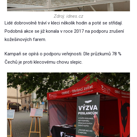
Zdroj: idnes.cz
Lidé dobrovolně tráví v kleci několik hodin a poté se střídají.
Podobná akce se již konala v roce 2017 na podporu zrušení
kožešinových farem.
Kampaň se opírá o podporu veřejnosti. Dle průzkumů 78 %
Čechů je proti klecovému chovu slepic.