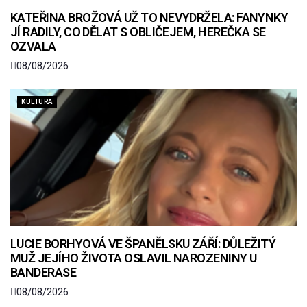
KATEŘINA BROŽOVÁ UŽ TO NEVYDRŽELA: FANYNKY
JÍ RADILY, CO DĚLAT S OBLIČEJEM, HEREČKA SE
OZVALA
08/08/2026
KULTURA
LUCIE BORHYOVÁ VE ŠPANĚLSKU ZÁŘÍ: DŮLEŽITÝ
MUŽ JEJÍHO ŽIVOTA OSLAVIL NAROZENINY U
BANDERASE
08/08/2026