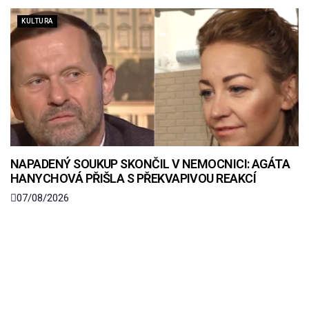
KULTURA
NAPADENÝ SOUKUP SKONČIL V NEMOCNICI: AGÁTA
HANYCHOVÁ PŘIŠLA S PŘEKVAPIVOU REAKCÍ
07/08/2026