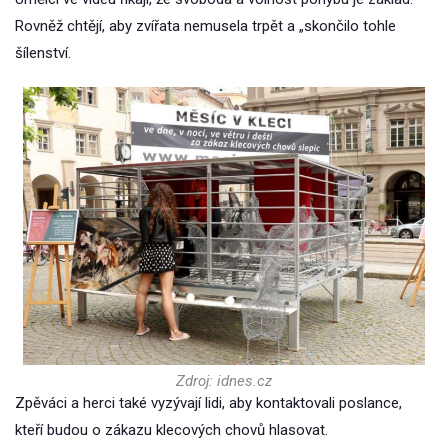
Rovněž chtějí, aby zvířata nemusela trpět a „skončilo tohle
šílenství.
Zdroj: idnes.cz
Zpěváci a herci také vyzývají lidi, aby kontaktovali poslance,
kteří budou o zákazu klecových chovů hlasovat.