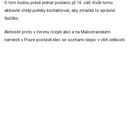
O tom budou právě jednat poslanci již 16. září. Kvůli tomu
aktivisté chtějí politiky kontaktovat, aby zmáčkli to správné
tlačítko.
Aktivisté proto v červnu rozjeli akci a na Malostranském
náměstí v Praze postavili klec se sochami slepic v obří velikosti.