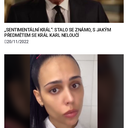
„SENTIMENTÁLNÍ KRÁL“: STALO SE ZNÁMO, S JAKÝM
PŘEDMĚTEM SE KRÁL KARL NELOUČÍ
20/11/2022