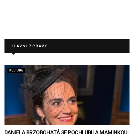
HLAVNÍ ZPRÁVY
KULTURA
DANIELA BRZOBOHATÁ SE POCHLUBILA MAMINKOU: