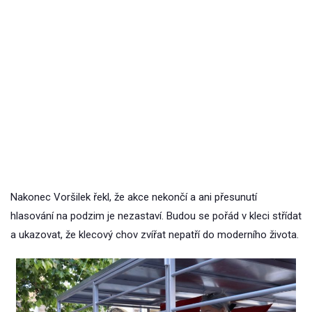
Nakonec Voršilek řekl, že akce nekončí a ani přesunutí
hlasování na podzim je nezastaví. Budou se pořád v kleci střídat
a ukazovat, že klecový chov zvířat nepatří do moderního života.