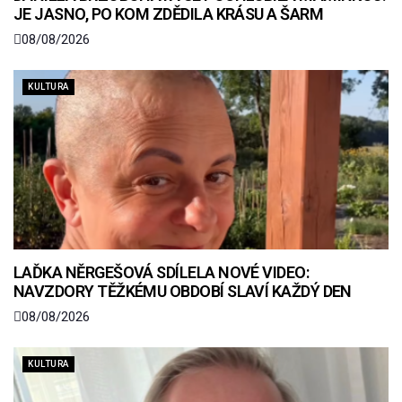
JE JASNO, PO KOM ZDĚDILA KRÁSU A ŠARM
08/08/2026
KULTURA
LAĎKA NĚRGEŠOVÁ SDÍLELA NOVÉ VIDEO:
NAVZDORY TĚŽKÉMU OBDOBÍ SLAVÍ KAŽDÝ DEN
08/08/2026
KULTURA