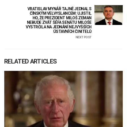
VRATISLAV MYNÁŘ TAJNĚ JEDNAL S
ČÍNSKÝM VELVYSLANCEM: UJISTIL
HO, ŽE PREZIDENT MILOŠ ZEMAN
NEBUDE ZVÁT ŠÉFA SENÁTU MILOŠE
VYSTRČILA NA JEDNÁNÍ NEJVYŠŠÍCH
ÚSTAVNÍCH ČINITELŮ
NEXT POST
RELATED ARTICLES