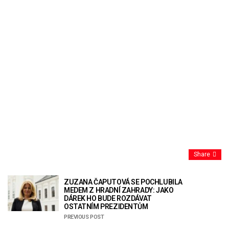
Share
ZUZANA ČAPUTOVÁ SE POCHLUBILA
MEDEM Z HRADNÍ ZAHRADY: JAKO
DÁREK HO BUDE ROZDÁVAT
OSTATNÍM PREZIDENTŮM
PREVIOUS POST