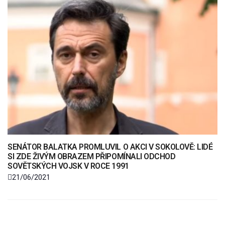
SENÁTOR BALATKA PROMLUVIL O AKCI V SOKOLOVĚ: LIDÉ
SI ZDE ŽIVÝM OBRAZEM PŘIPOMÍNALI ODCHOD
SOVĚTSKÝCH VOJSK V ROCE 1991
21/06/2021