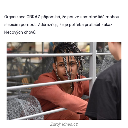
Organizace OBRAZ připomíná, že pouze samotné lidé mohou
slepicím pomoct. Zdůrazňují, že je potřeba protlačit zákaz
klecových chovů.
Zdroj: idnes.cz