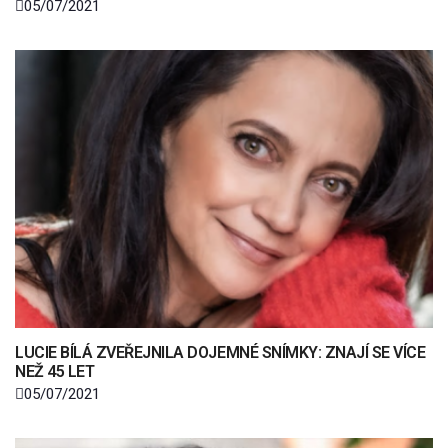
05/07/2021
LUCIE BÍLÁ ZVEŘEJNILA DOJEMNÉ SNÍMKY: ZNAJÍ SE VÍCE
NEŽ 45 LET
05/07/2021