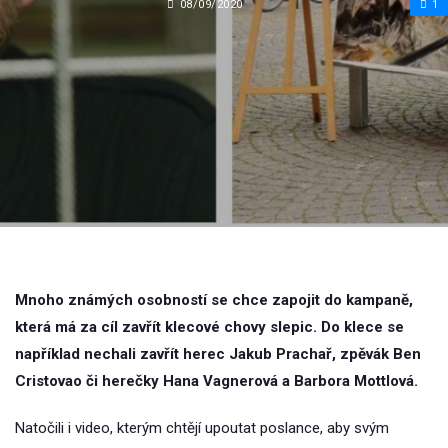
08/09/2020
1
Mnoho známých osobností se chce zapojit do kampaně,
která má za cíl zavřít klecové chovy slepic. Do klece se
například nechali zavřít herec Jakub Prachař, zpěvák Ben
Cristovao či herečky Hana Vagnerová a Barbora Mottlová.
Natočili i video, kterým chtějí upoutat poslance, aby svým