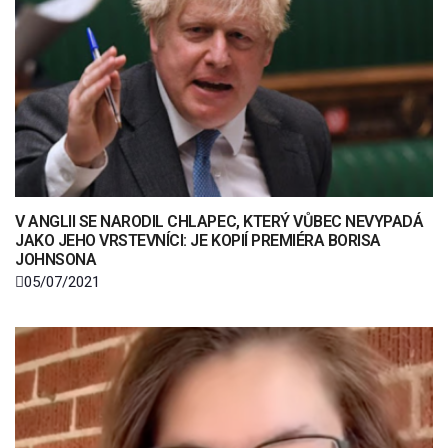
V ANGLII SE NARODIL CHLAPEC, KTERÝ VŮBEC NEVYPADÁ
JAKO JEHO VRSTEVNÍCI: JE KOPIÍ PREMIÉRA BORISA
JOHNSONA
05/07/2021