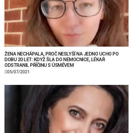
ŽENA NECHÁPALA, PROČ NESLYŠÍ NA JEDNO UCHO PO
DOBU 20 LET: KDYŽ ŠLA DO NEMOCNICE, LÉKAŘ
ODSTRANIL PŘÍČINU S ÚSMĚVEM
05/07/2021