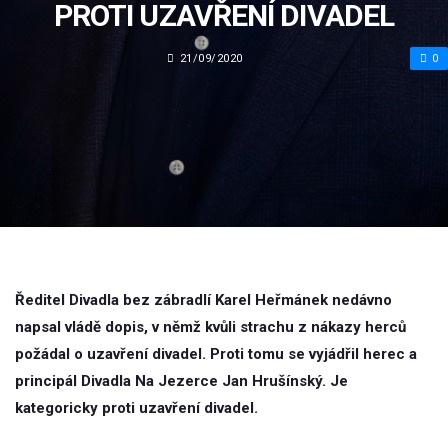
PROTI UZAVŘENÍ DIVADEL
21/09/2020
0
Ředitel Divadla bez zábradlí Karel Heřmánek nedávno
napsal vládě dopis, v němž kvůli strachu z nákazy herců
požádal o uzavření divadel. Proti tomu se vyjádřil herec a
principál Divadla Na Jezerce Jan Hrušínský. Je
kategoricky proti uzavření divadel.