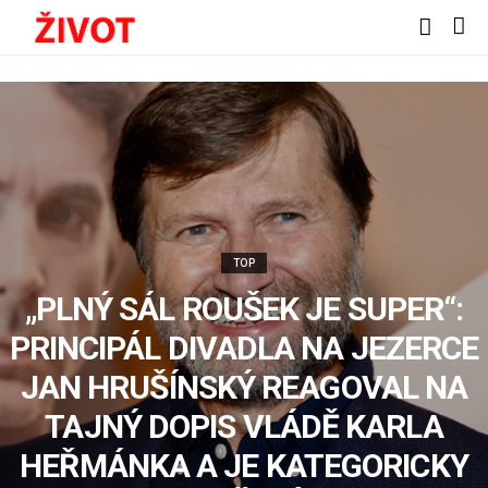
TOP
„PLNÝ SÁL ROUŠEK JE SUPER“:
PRINCIPÁL DIVADLA NA JEZERCE
JAN HRUŠÍNSKÝ REAGOVAL NA
TAJNÝ DOPIS VLÁDĚ KARLA
HEŘMÁNKA A JE KATEGORICKY