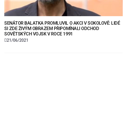
SENÁTOR BALATKA PROMLUVIL O AKCI V SOKOLOVĚ: LIDÉ
SI ZDE ŽIVÝM OBRAZEM PŘIPOMÍNALI ODCHOD
SOVĚTSKÝCH VOJSK V ROCE 1991
21/06/2021