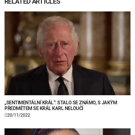
RELATED ARTICLES
„SENTIMENTÁLNÍ KRÁL“: STALO SE ZNÁMO, S JAKÝM
PŘEDMĚTEM SE KRÁL KARL NELOUČÍ
20/11/2022