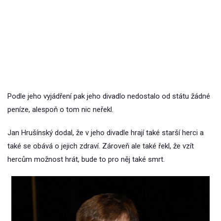
Podle jeho vyjádření pak jeho divadlo nedostalo od státu žádné
peníze, alespoň o tom nic neřekl.
Jan Hrušínský dodal, že v jeho divadle hrají také starší herci a
také se obává o jejich zdraví. Zároveň ale také řekl, že vzít
hercům možnost hrát, bude to pro něj také smrt.