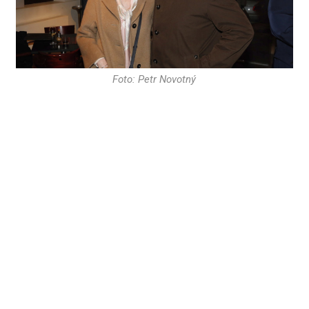
Foto: Petr Novotný