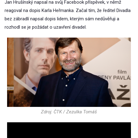
Jan Hrušínský napsal na svůj Facebook příspěvek, v němž
reagoval na dopis Karla Heřmanka. Začal tím, že ředitel Divadla
bez zábradlí napsal dopis lidem, kterým sám nedůvěřuji a
rozhodl se je požádat o uzavření divadel.
Zdroj: ČTK / Zezulka Tomáš