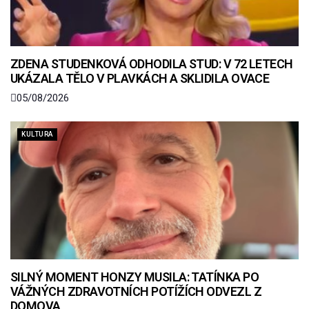
ZDENA STUDENKOVÁ ODHODILA STUD: V 72 LETECH
UKÁZALA TĚLO V PLAVKÁCH A SKLIDILA OVACE
05/08/2026
KULTURA
SILNÝ MOMENT HONZY MUSILA: TATÍNKA PO
VÁŽNÝCH ZDRAVOTNÍCH POTÍŽÍCH ODVEZL Z
DOMOVA