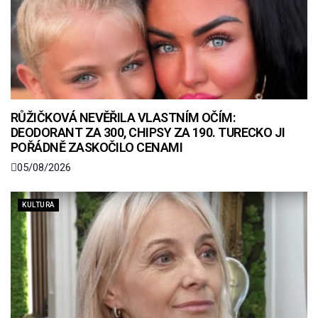
RŮŽIČKOVÁ NEVĚŘILA VLASTNÍM OČÍM:
DEODORANT ZA 300, CHIPSY ZA 190. TURECKO JI
POŘÁDNĚ ZASKOČILO CENAMI
05/08/2026
KULTURA