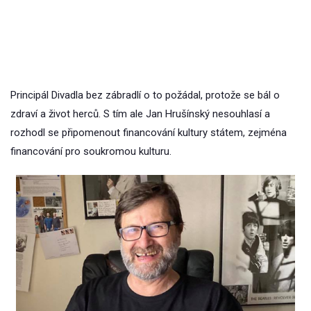
Principál Divadla bez zábradlí o to požádal, protože se bál o
zdraví a život herců. S tím ale Jan Hrušínský nesouhlasí a
rozhodl se připomenout financování kultury státem, zejména
financování pro soukromou kulturu.