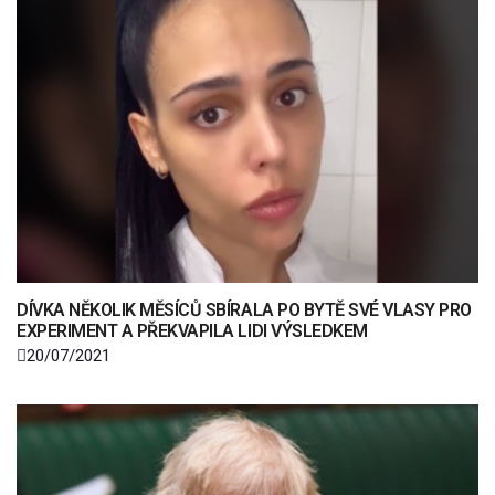
DÍVKA NĚKOLIK MĚSÍCŮ SBÍRALA PO BYTĚ SVÉ VLASY PRO
EXPERIMENT A PŘEKVAPILA LIDI VÝSLEDKEM
20/07/2021