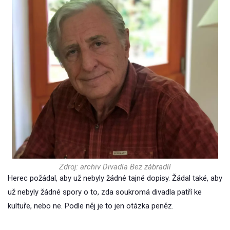
Zdroj: archiv Divadla Bez zábradlí
Herec požádal, aby už nebyly žádné tajné dopisy. Žádal také, aby
už nebyly žádné spory o to, zda soukromá divadla patří ke
kultuře, nebo ne. Podle něj je to jen otázka peněz.