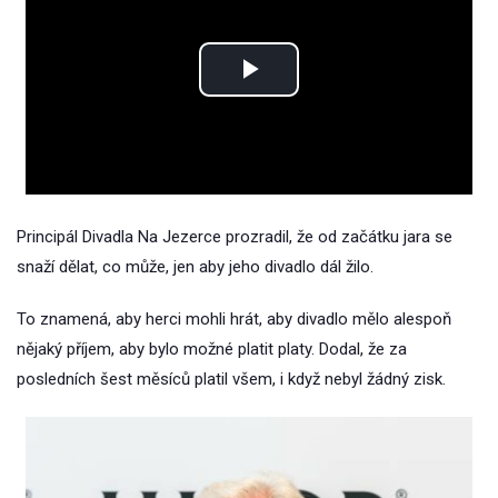
Play
Video
Principál Divadla Na Jezerce prozradil, že od začátku jara se
snaží dělat, co může, jen aby jeho divadlo dál žilo.
To znamená, aby herci mohli hrát, aby divadlo mělo alespoň
nějaký příjem, aby bylo možné platit platy. Dodal, že za
posledních šest měsíců platil všem, i když nebyl žádný zisk.