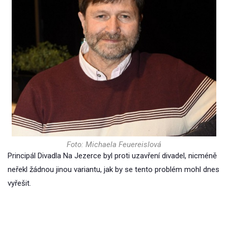
Foto: Michaela Feuereislová
Principál Divadla Na Jezerce byl proti uzavření divadel, nicméně
neřekl žádnou jinou variantu, jak by se tento problém mohl dnes
vyřešit.