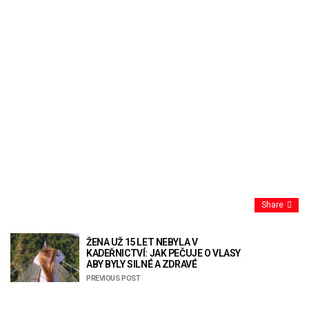
Share
ŽENA UŽ 15 LET NEBYLA V
KADEŘNICTVÍ: JAK PEČUJE O VLASY
ABY BYLY SILNÉ A ZDRAVÉ
PREVIOUS POST