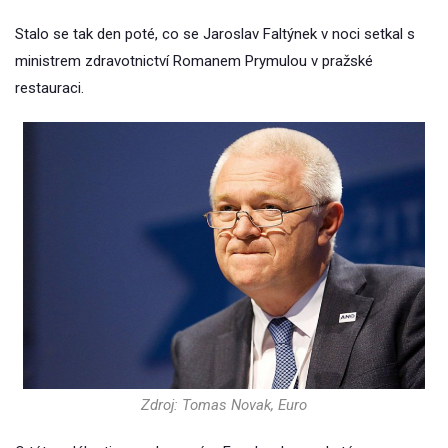
Stalo se tak den poté, co se Jaroslav Faltýnek v noci setkal s
ministrem zdravotnictví Romanem Prymulou v pražské
restauraci.
Zdroj: Tomas Novak, Euro