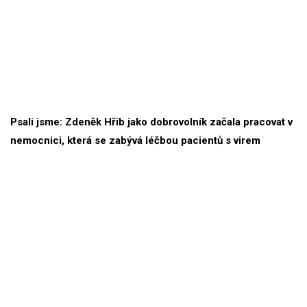
Psali jsme: Zdeněk Hřib jako dobrovolník začala pracovat v
nemocnici, která se zabývá léčbou pacientů s virem