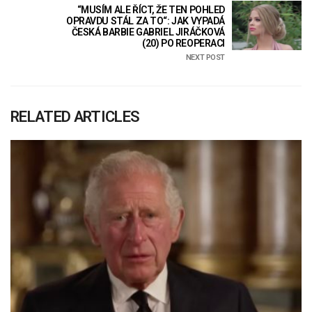
“MUSÍM ALE ŘÍCT, ŽE TEN POHLED
OPRAVDU STÁL ZA TO“: JAK VYPADÁ
ČESKÁ BARBIE GABRIEL JIRÁČKOVÁ
(20) PO REOPERACI
NEXT POST
RELATED ARTICLES