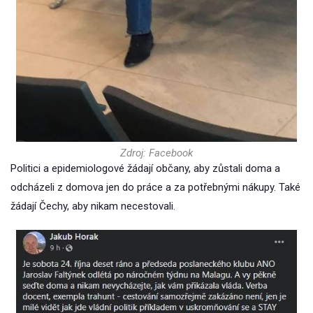
Zdroj: Facebook
Politici a epidemiologové žádají občany, aby zůstali doma a
odcházeli z domova jen do práce a za potřebnými nákupy. Také
žádají Čechy, aby nikam necestovali.