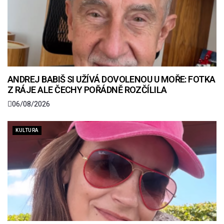
ANDREJ BABIŠ SI UŽÍVÁ DOVOLENOU U MOŘE: FOTKA
Z RÁJE ALE ČECHY POŘÁDNĚ ROZČÍLILA
06/08/2026
KULTURA