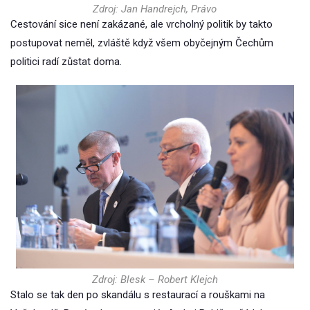
Zdroj: Jan Handrejch, Právo
Cestování sice není zakázané, ale vrcholný politik by takto
postupovat neměl, zvláště když všem obyčejným Čechům
politici radí zůstat doma.
Zdroj: Blesk – Robert Klejch
Stalo se tak den po skandálu s restaurací a rouškami na