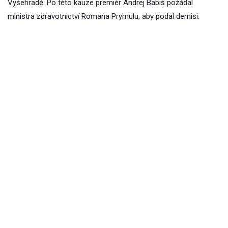
Vyšehradě. Po této kauze premiér Andrej Babiš požádal
ministra zdravotnictví Romana Prymulu, aby podal demisi.