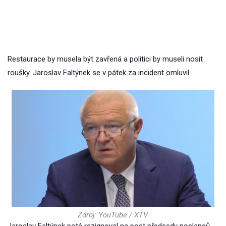
Restaurace by musela být zavřená a politici by museli nosit
roušky. Jaroslav Faltýnek se v pátek za incident omluvil.
Zdroj: YouTube / XTV