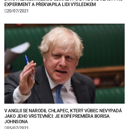
EXPERIMENT A PŘEKVAPILA LIDI VÝSLEDKEM
20/07/2021
V ANGLII SE NARODIL CHLAPEC, KTERÝ VŮBEC NEVYPADÁ
JAKO JEHO VRSTEVNÍCI: JE KOPIÍ PREMIÉRA BORISA
JOHNSONA
05/07/2021