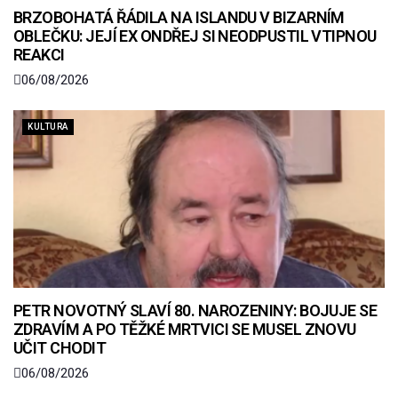
BRZOBOHATÁ ŘÁDILA NA ISLANDU V BIZARNÍM
OBLEČKU: JEJÍ EX ONDŘEJ SI NEODPUSTIL VTIPNOU
REAKCI
06/08/2026
KULTURA
PETR NOVOTNÝ SLAVÍ 80. NAROZENINY: BOJUJE SE
ZDRAVÍM A PO TĚŽKÉ MRTVICI SE MUSEL ZNOVU
UČIT CHODIT
06/08/2026