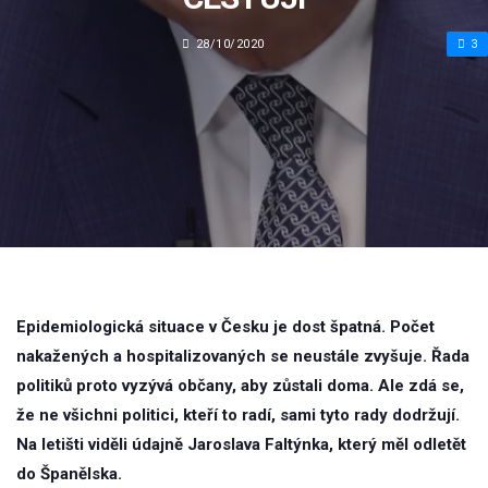
28/10/2020
3
Epidemiologická situace v Česku je dost špatná. Počet
nakažených a hospitalizovaných se neustále zvyšuje. Řada
politiků proto vyzývá občany, aby zůstali doma. Ale zdá se,
že ne všichni politici, kteří to radí, sami tyto rady dodržují.
Na letišti viděli údajně Jaroslava Faltýnka, který měl odletět
do Španělska.