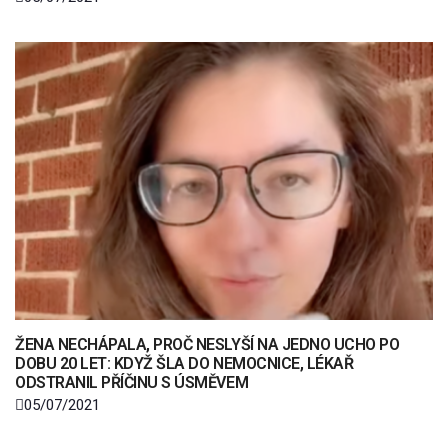
ŽENA NECHÁPALA, PROČ NESLYŠÍ NA JEDNO UCHO PO
DOBU 20 LET: KDYŽ ŠLA DO NEMOCNICE, LÉKAŘ
ODSTRANIL PŘÍČINU S ÚSMĚVEM
05/07/2021