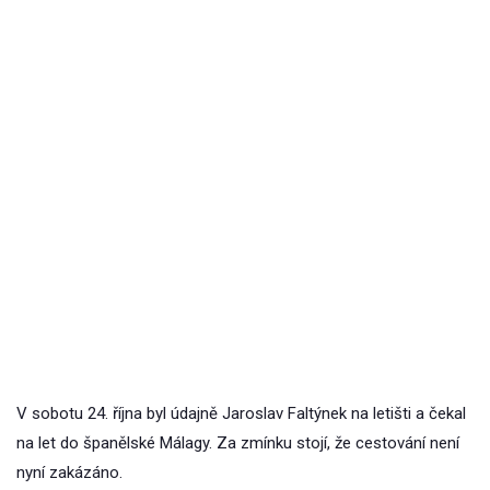
V sobotu 24. října byl údajně Jaroslav Faltýnek na letišti a čekal
na let do španělské Málagy. Za zmínku stojí, že cestování není
nyní zakázáno.