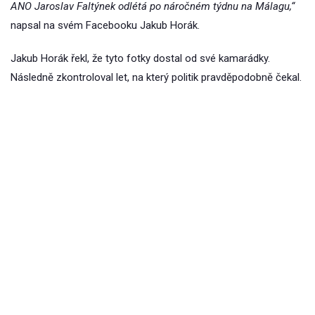
ANO Jaroslav Faltýnek odlétá po náročném týdnu na Málagu,“
napsal na svém Facebooku Jakub Horák.
Jakub Horák řekl, že tyto fotky dostal od své kamarádky.
Následně zkontroloval let, na který politik pravděpodobně čekal.