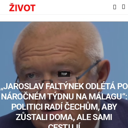
TOP
„JAROSLAV FALTÝNEK ODLÉTÁ PO
NÁROČNÉM TÝDNU NA MÁLAGU“:
POLITICI RADÍ ČECHŮM, ABY
ZŮSTALI DOMA, ALE SAMI
CESTUJÍ