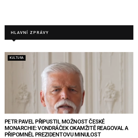
HLAVNÍ ZPRÁVY
KULTURA
PETR PAVEL PŘIPUSTIL MOŽNOST ČESKÉ
MONARCHIE: VONDRÁČEK OKAMŽITĚ REAGOVAL A
PŘIPOMNĚL PREZIDENTOVU MINULOST