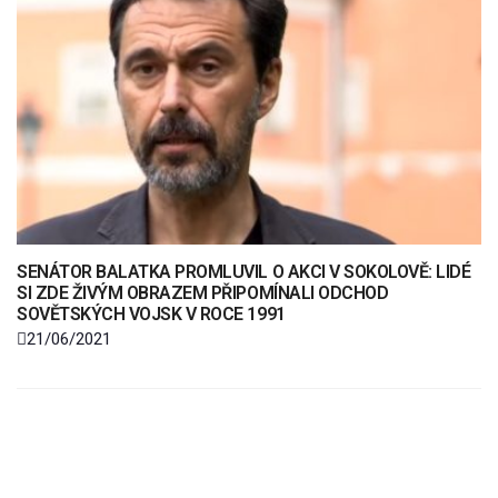
SENÁTOR BALATKA PROMLUVIL O AKCI V SOKOLOVĚ: LIDÉ
SI ZDE ŽIVÝM OBRAZEM PŘIPOMÍNALI ODCHOD
SOVĚTSKÝCH VOJSK V ROCE 1991
21/06/2021