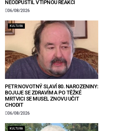
NEODPUSTIL VTIPNOU REAKCI
06/08/2026
KULTURA
PETR NOVOTNÝ SLAVÍ 80. NAROZENINY:
BOJUJE SE ZDRAVÍM A PO TĚŽKÉ
MRTVICI SE MUSEL ZNOVU UČIT
CHODIT
06/08/2026
KULTURA