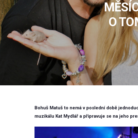
MĚSÍ
O TO
Bohuš Matuš to nemá v poslední době jednoduch
muzikálu Kat Mydlář a připravuje se na jeho pr