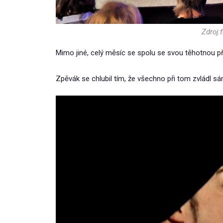
Zdroj
Mimo jiné, celý měsíc se spolu se svou těhotnou pří
Zpěvák se chlubil tím, že všechno při tom zvládl s