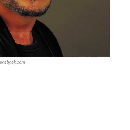
:facebook.com