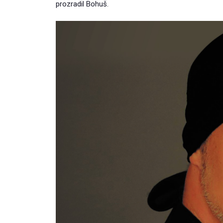
prozradil Bohuš.