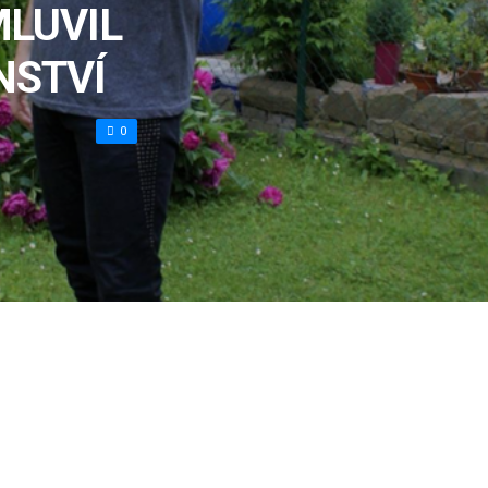
LUVIL
NSTVÍ
0