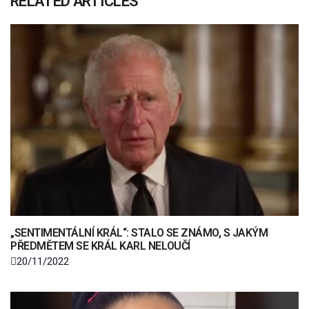
RELATED ARTICLES
„SENTIMENTÁLNÍ KRÁL“: STALO SE ZNÁMO, S JAKÝM
PŘEDMĚTEM SE KRÁL KARL NELOUČÍ
20/11/2022