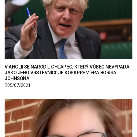
V ANGLII SE NARODIL CHLAPEC, KTERÝ VŮBEC NEVYPADÁ
JAKO JEHO VRSTEVNÍCI: JE KOPIÍ PREMIÉRA BORISA
JOHNSONA
05/07/2021