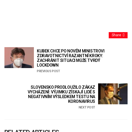
Share
KUBEK CHCE PO NOVÉM MINISTROVI
ZDRAVOTNICTVÍ RAZANTNÍ KROKY:
ZACHRÁNIT SITUACI MŮŽE TVRDÝ
LOCKDOWN
PREVIOUS POST
SLOVENSKO PRODLOUŽILO ZÁKAZ
VYCHÁZENÍ: VÝJIMKU ZÍSKAJÍ LIDÉ S
NEGATIVNÍM VÝSLEDKEM TESTU NA
KORONAVIRUS
NEXT POST