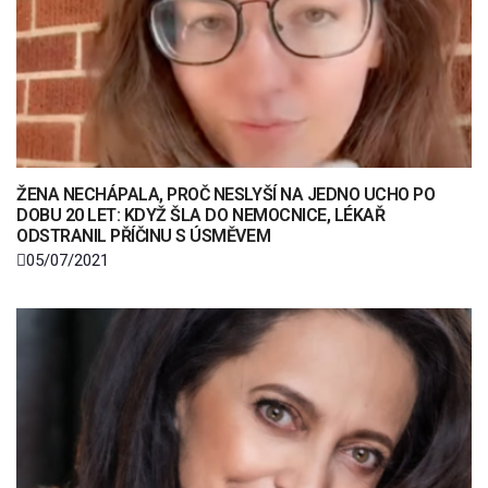
ŽENA NECHÁPALA, PROČ NESLYŠÍ NA JEDNO UCHO PO
DOBU 20 LET: KDYŽ ŠLA DO NEMOCNICE, LÉKAŘ
ODSTRANIL PŘÍČINU S ÚSMĚVEM
05/07/2021