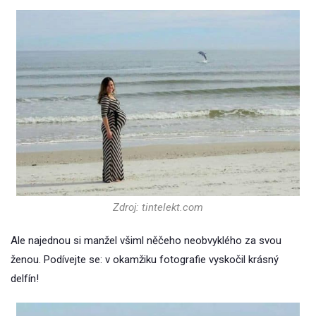
Zdroj: tintelekt.com
Ale najednou si manžel všiml něčeho neobvyklého za svou
ženou. Podívejte se: v okamžiku fotografie vyskočil krásný
delfín!