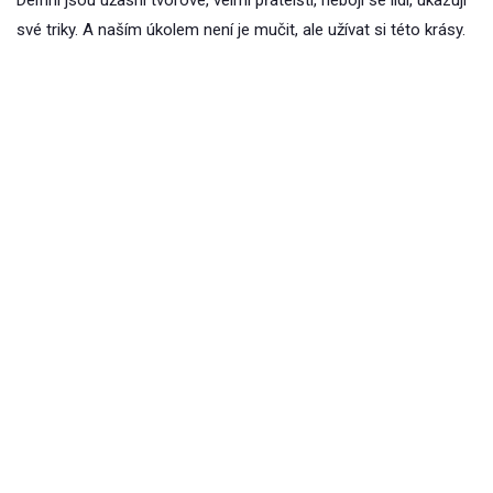
své triky. A naším úkolem není je mučit, ale užívat si této krásy.