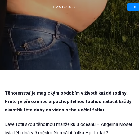
29/10/2020
8
Těhotenství je magickým obdobím v životě každé rodiny.
Proto je přirozenou a pochopitelnou touhou natočit každý
okamžik této doby na video nebo udělat fotku.
Dave fotil svou těhotnou manželku u oceánu – Angelina Moser
byla těhotná v 9 měsíci. Normální fotka – je to tak?