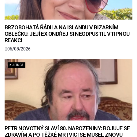
BRZOBOHATÁ ŘÁDILA NA ISLANDU V BIZARNÍM
OBLEČKU: JEJÍ EX ONDŘEJ SI NEODPUSTIL VTIPNOU
REAKCI
06/08/2026
KULTURA
PETR NOVOTNÝ SLAVÍ 80. NAROZENINY: BOJUJE SE
ZDRAVÍM A PO TĚŽKÉ MRTVICI SE MUSEL ZNOVU