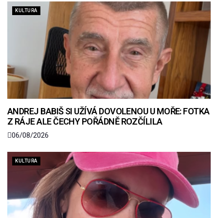
KULTURA
ANDREJ BABIŠ SI UŽÍVÁ DOVOLENOU U MOŘE: FOTKA
Z RÁJE ALE ČECHY POŘÁDNĚ ROZČÍLILA
06/08/2026
KULTURA