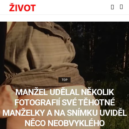
TOP
MANŽEL UDĚLAL NĚKOLIK
FOTOGRAFIÍ SVÉ TĚHOTNÉ
MANŽELKY A NA SNÍMKU UVIDĚL
NĚCO NEOBVYKLÉHO