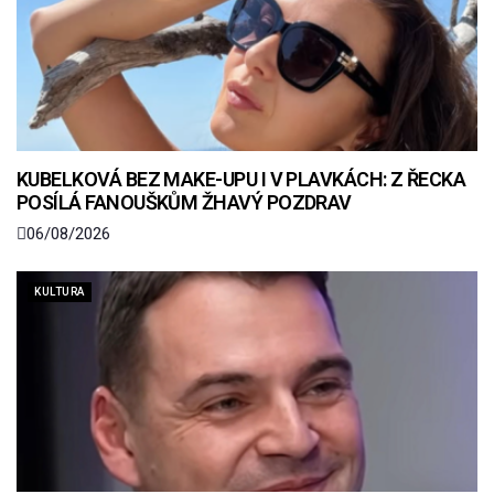
KUBELKOVÁ BEZ MAKE-UPU I V PLAVKÁCH: Z ŘECKA
POSÍLÁ FANOUŠKŮM ŽHAVÝ POZDRAV
06/08/2026
KULTURA