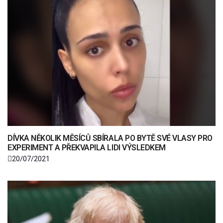
DÍVKA NĚKOLIK MĚSÍCŮ SBÍRALA PO BYTĚ SVÉ VLASY PRO
EXPERIMENT A PŘEKVAPILA LIDI VÝSLEDKEM
20/07/2021