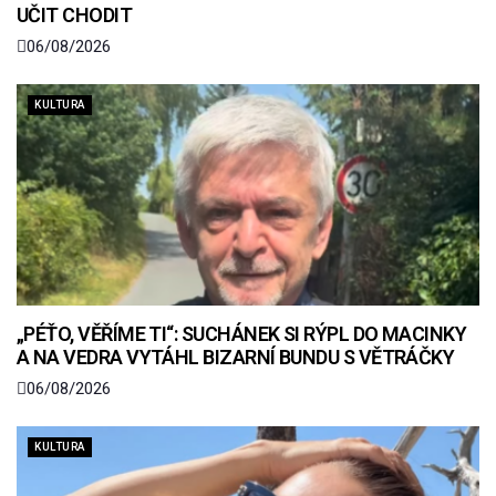
UČIT CHODIT
06/08/2026
KULTURA
„PÉŤO, VĚŘÍME TI“: SUCHÁNEK SI RÝPL DO MACINKY
A NA VEDRA VYTÁHL BIZARNÍ BUNDU S VĚTRÁČKY
06/08/2026
KULTURA