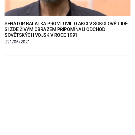
SENÁTOR BALATKA PROMLUVIL O AKCI V SOKOLOVĚ: LIDÉ
SI ZDE ŽIVÝM OBRAZEM PŘIPOMÍNALI ODCHOD
SOVĚTSKÝCH VOJSK V ROCE 1991
21/06/2021