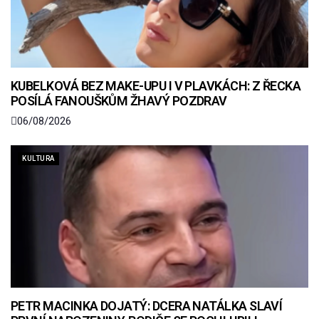
KUBELKOVÁ BEZ MAKE-UPU I V PLAVKÁCH: Z ŘECKA
POSÍLÁ FANOUŠKŮM ŽHAVÝ POZDRAV
06/08/2026
KULTURA
PETR MACINKA DOJATÝ: DCERA NATÁLKA SLAVÍ