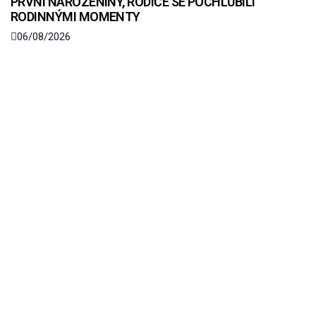
PRVNÍ NAROZENINY, RODIČE SE POCHLUBILI
RODINNÝMI MOMENTY
06/08/2026