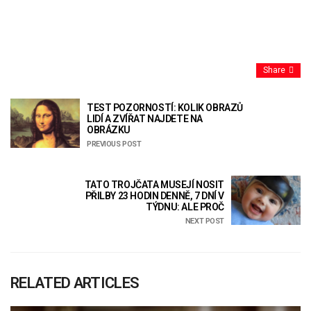
Share
TEST POZORNOSTÍ: KOLIK OBRAZŮ
LIDÍ A ZVÍŘAT NAJDETE NA
OBRÁZKU
PREVIOUS POST
TATO TROJČATA MUSEJÍ NOSIT
PŘILBY 23 HODIN DENNĚ, 7 DNÍ V
TÝDNU: ALE PROČ
NEXT POST
RELATED ARTICLES