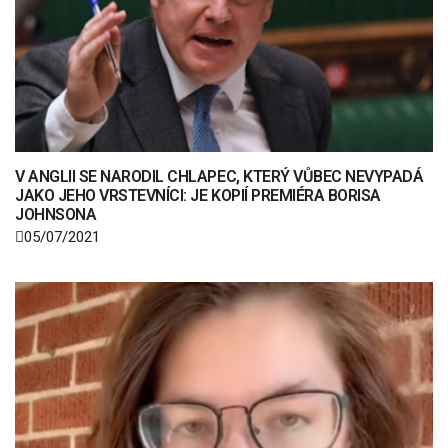
V ANGLII SE NARODIL CHLAPEC, KTERÝ VŮBEC NEVYPADÁ
JAKO JEHO VRSTEVNÍCI: JE KOPIÍ PREMIÉRA BORISA
JOHNSONA
05/07/2021