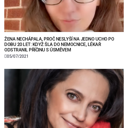
ŽENA NECHÁPALA, PROČ NESLYŠÍ NA JEDNO UCHO PO
DOBU 20 LET: KDYŽ ŠLA DO NEMOCNICE, LÉKAŘ
ODSTRANIL PŘÍČINU S ÚSMĚVEM
05/07/2021