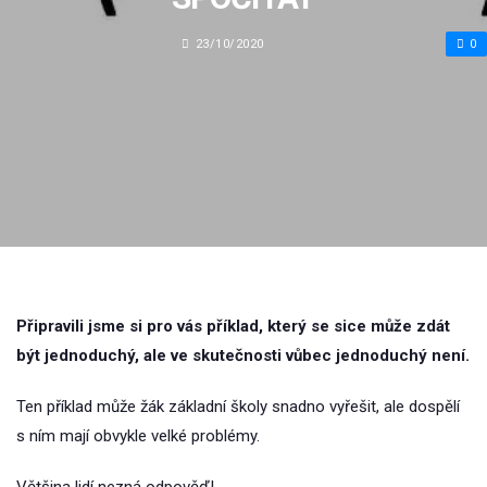
23/10/2020
0
Připravili jsme si pro vás příklad, který se sice může zdát
být jednoduchý, ale ve skutečnosti vůbec jednoduchý není.
Ten příklad může žák základní školy snadno vyřešit, ale dospělí
s ním mají obvykle velké problémy.