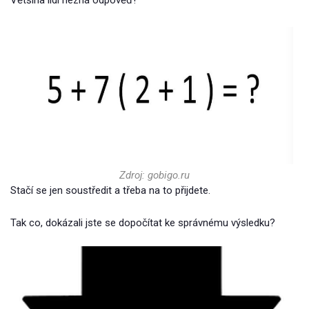
Většina lidí nezná odpověď!
Zdroj: gobigo.ru
Stačí se jen soustředit a třeba na to přijdete.
Tak co, dokázali jste se dopočítat ke správnému výsledku?