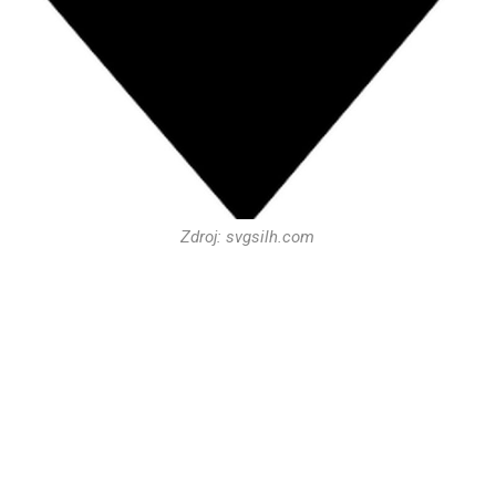
Zdroj: svgsilh.com