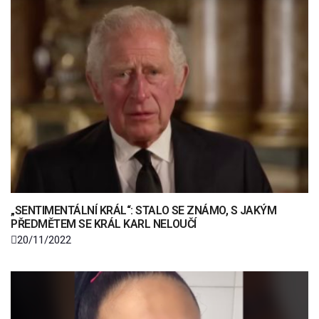
„SENTIMENTÁLNÍ KRÁL“: STALO SE ZNÁMO, S JAKÝM
PŘEDMĚTEM SE KRÁL KARL NELOUČÍ
20/11/2022