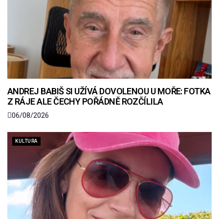
ANDREJ BABIŠ SI UŽÍVÁ DOVOLENOU U MOŘE: FOTKA
Z RÁJE ALE ČECHY POŘÁDNĚ ROZČÍLILA
06/08/2026
KULTURA