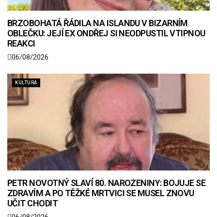
BRZOBOHATÁ ŘÁDILA NA ISLANDU V BIZARNÍM
OBLEČKU: JEJÍ EX ONDŘEJ SI NEODPUSTIL VTIPNOU
REAKCI
06/08/2026
KULTURA
PETR NOVOTNÝ SLAVÍ 80. NAROZENINY: BOJUJE SE
ZDRAVÍM A PO TĚŽKÉ MRTVICI SE MUSEL ZNOVU
UČIT CHODIT
06/08/2026