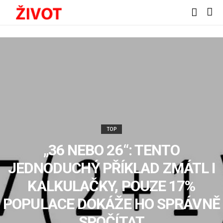
TOP
„36 NEBO 26“: TENTO
JEDNODUCHÝ PŘÍKLAD ZMÁTL I
KALKULAČKY, POUZE 17%
POPULACE DOKÁŽE HO SPRÁVNĚ
SPOČÍTAT