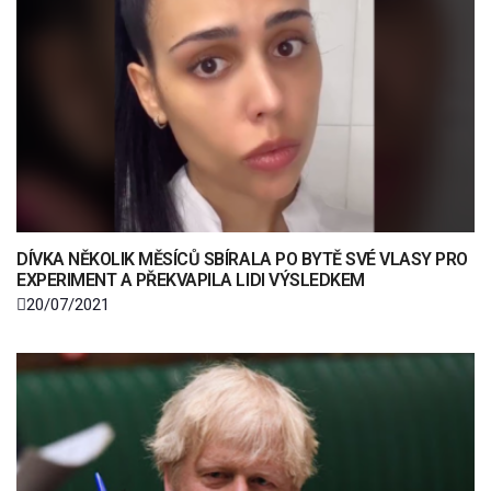
DÍVKA NĚKOLIK MĚSÍCŮ SBÍRALA PO BYTĚ SVÉ VLASY PRO
EXPERIMENT A PŘEKVAPILA LIDI VÝSLEDKEM
20/07/2021