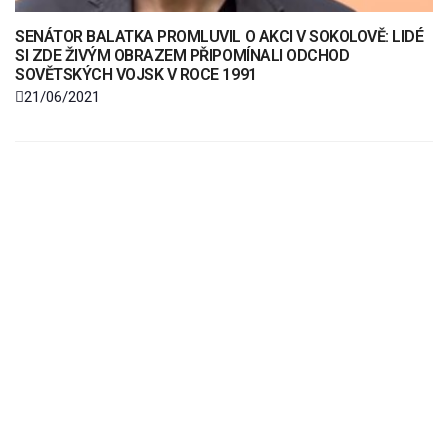
SENÁTOR BALATKA PROMLUVIL O AKCI V SOKOLOVĚ: LIDÉ
SI ZDE ŽIVÝM OBRAZEM PŘIPOMÍNALI ODCHOD
SOVĚTSKÝCH VOJSK V ROCE 1991
21/06/2021