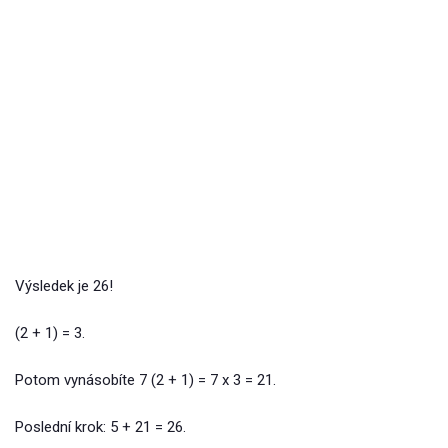
Výsledek je 26!
(2 + 1) = 3.
Potom vynásobíte 7 (2 + 1) = 7 x 3 = 21.
Poslední krok: 5 + 21 = 26.