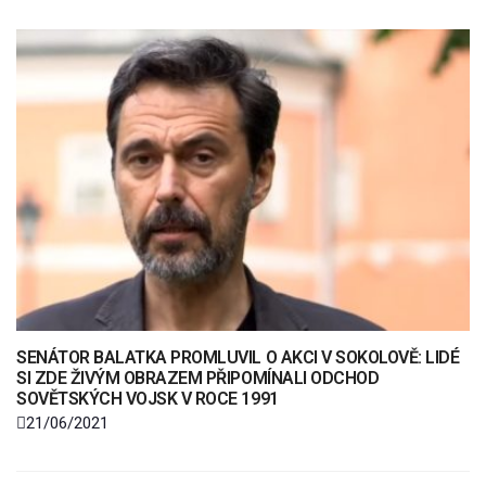
SENÁTOR BALATKA PROMLUVIL O AKCI V SOKOLOVĚ: LIDÉ
SI ZDE ŽIVÝM OBRAZEM PŘIPOMÍNALI ODCHOD
SOVĚTSKÝCH VOJSK V ROCE 1991
21/06/2021