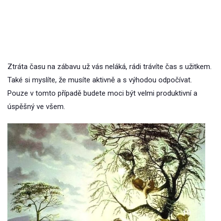
Ztráta času na zábavu už vás neláká, rádi trávíte čas s užitkem.
Také si myslíte, že musíte aktivně a s výhodou odpočívat.
Pouze v tomto případě budete moci být velmi produktivní a
úspěšný ve všem.