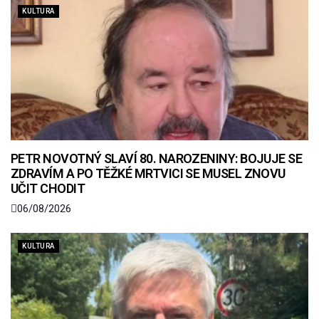
KULTURA
PETR NOVOTNÝ SLAVÍ 80. NAROZENINY: BOJUJE SE
ZDRAVÍM A PO TĚŽKÉ MRTVICI SE MUSEL ZNOVU
UČIT CHODIT
06/08/2026
KULTURA