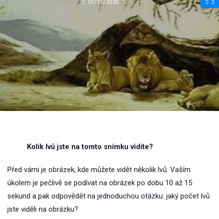
01/11/2020
2
Kolik lvů jste na tomto snímku vidíte?
Před vámi je obrázek, kde můžete vidět několik lvů. Vaším
úkolem je pečlivě se podívat na obrázek po dobu 10 až 15
sekund a pak odpovědět na jednoduchou otázku: jaký počet lvů
jste viděli na obrázku?