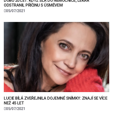
DOBU 20 LET: KDYŽ ŠLA DO NEMOCNICE, LÉKAŘ
ODSTRANIL PŘÍČINU S ÚSMĚVEM
05/07/2021
LUCIE BÍLÁ ZVEŘEJNILA DOJEMNÉ SNÍMKY: ZNAJÍ SE VÍCE
NEŽ 45 LET
05/07/2021