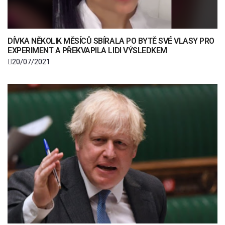
DÍVKA NĚKOLIK MĚSÍCŮ SBÍRALA PO BYTĚ SVÉ VLASY PRO
EXPERIMENT A PŘEKVAPILA LIDI VÝSLEDKEM
20/07/2021