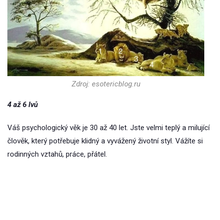
Zdroj: esotericblog.ru
4 až 6 lvů
Váš psychologický věk je 30 až 40 let. Jste velmi teplý a milující
člověk, který potřebuje klidný a vyvážený životní styl. Vážíte si
rodinných vztahů, práce, přátel.