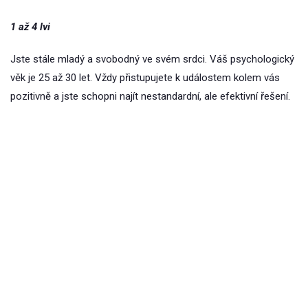
1 až 4 lvi
Jste stále mladý a svobodný ve svém srdci. Váš psychologický
věk je 25 až 30 let. Vždy přistupujete k událostem kolem vás
pozitivně a jste schopni najít nestandardní, ale efektivní řešení.