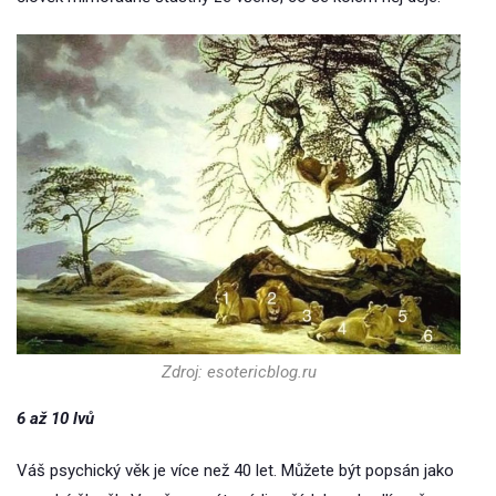
Zdroj: esotericblog.ru
6 až 10 lvů
Váš psychický věk je více než 40 let. Můžete být popsán jako