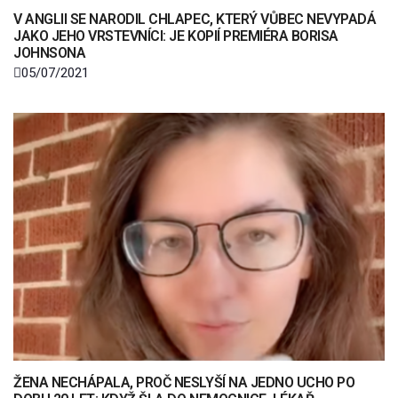
V ANGLII SE NARODIL CHLAPEC, KTERÝ VŮBEC NEVYPADÁ
JAKO JEHO VRSTEVNÍCI: JE KOPIÍ PREMIÉRA BORISA
JOHNSONA
05/07/2021
ŽENA NECHÁPALA, PROČ NESLYŠÍ NA JEDNO UCHO PO