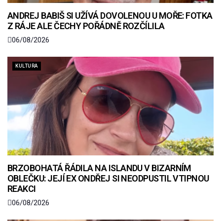
ANDREJ BABIŠ SI UŽÍVÁ DOVOLENOU U MOŘE: FOTKA
Z RÁJE ALE ČECHY POŘÁDNĚ ROZČÍLILA
06/08/2026
KULTURA
BRZOBOHATÁ ŘÁDILA NA ISLANDU V BIZARNÍM
OBLEČKU: JEJÍ EX ONDŘEJ SI NEODPUSTIL VTIPNOU
REAKCI
06/08/2026