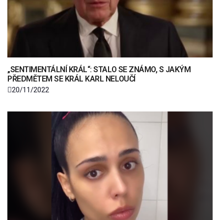
„SENTIMENTÁLNÍ KRÁL“: STALO SE ZNÁMO, S JAKÝM
PŘEDMĚTEM SE KRÁL KARL NELOUČÍ
20/11/2022