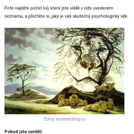
Poté najděte počet lvů, které jste viděli v níže uvedeném
seznamu, a přečtěte si, jaký je váš skutečný psychologický věk.
Zdroj: esotericblog.ru
Pokud jste uviděli: