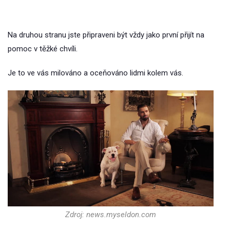
Na druhou stranu jste připraveni být vždy jako první přijít na
pomoc v těžké chvíli.
Je to ve vás milováno a oceňováno lidmi kolem vás.
Zdroj: news.myseldon.com