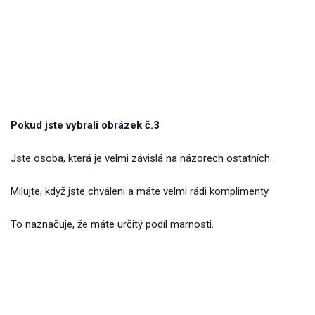
Pokud jste vybrali obrázek č.3
Jste osoba, která je velmi závislá na názorech ostatních.
Milujte, když jste chváleni a máte velmi rádi komplimenty.
To naznačuje, že máte určitý podíl marnosti.