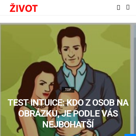
TOP
TEST INTUICE: KDO Z OSOB NA
OBRÁZKU, JE PODLE VÁS
NEJBOHATŠÍ