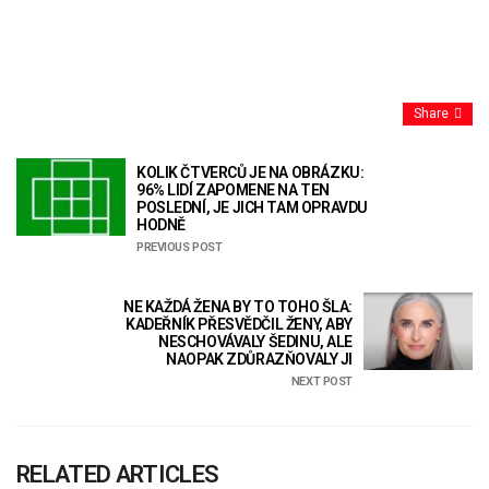
Share
KOLIK ČTVERCŮ JE NA OBRÁZKU:
96% LIDÍ ZAPOMENE NA TEN
POSLEDNÍ, JE JICH TAM OPRAVDU
HODNĚ
PREVIOUS POST
NE KAŽDÁ ŽENA BY TO TOHO ŠLA:
KADEŘNÍK PŘESVĚDČIL ŽENY, ABY
NESCHOVÁVALY ŠEDINU, ALE
NAOPAK ZDŮRAZŇOVALY JI
NEXT POST
RELATED ARTICLES