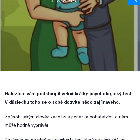
25/09/2020
2
Nabízíme vám podstoupit velmi krátký psychologický test.
V důsledku toho se o sobě dozvíte něco zajímavého.
Způsob, jakým člověk zachází s penězi a bohatstvím, o něm
může hodně vyprávět.