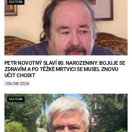
KULTURA
PETR NOVOTNÝ SLAVÍ 80. NAROZENINY: BOJUJE SE
ZDRAVÍM A PO TĚŽKÉ MRTVICI SE MUSEL ZNOVU
UČIT CHODIT
06/08/2026
KULTURA