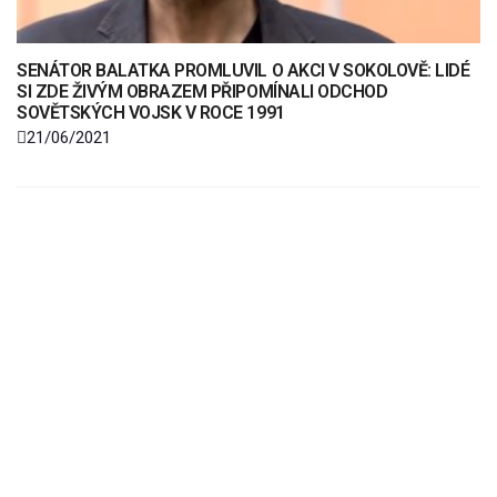
SENÁTOR BALATKA PROMLUVIL O AKCI V SOKOLOVĚ: LIDÉ
SI ZDE ŽIVÝM OBRAZEM PŘIPOMÍNALI ODCHOD
SOVĚTSKÝCH VOJSK V ROCE 1991
21/06/2021