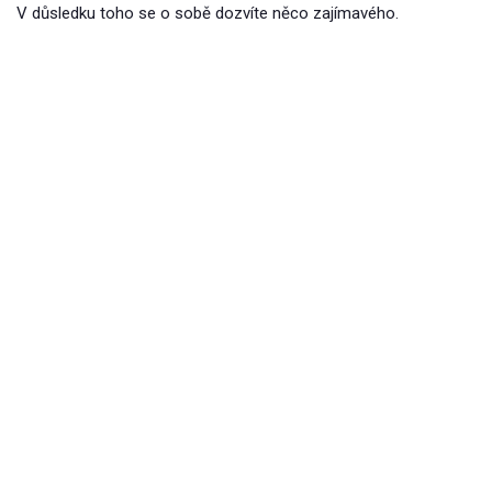
V důsledku toho se o sobě dozvíte něco zajímavého.