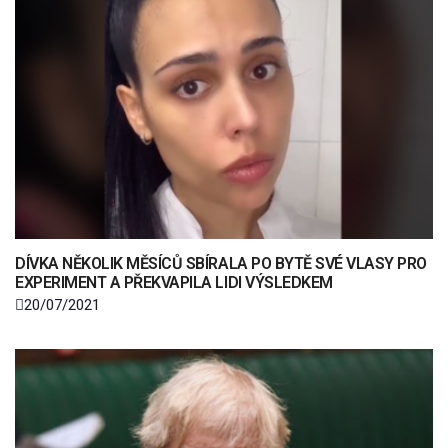
DÍVKA NĚKOLIK MĚSÍCŮ SBÍRALA PO BYTĚ SVÉ VLASY PRO
EXPERIMENT A PŘEKVAPILA LIDI VÝSLEDKEM
20/07/2021