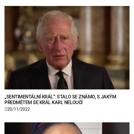
„SENTIMENTÁLNÍ KRÁL“: STALO SE ZNÁMO, S JAKÝM
PŘEDMĚTEM SE KRÁL KARL NELOUČÍ
20/11/2022