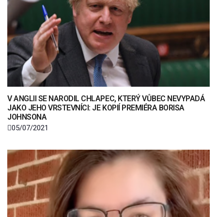
V ANGLII SE NARODIL CHLAPEC, KTERÝ VŮBEC NEVYPADÁ
JAKO JEHO VRSTEVNÍCI: JE KOPIÍ PREMIÉRA BORISA
JOHNSONA
05/07/2021