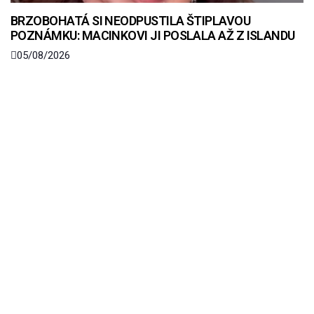
BRZOBOHATÁ SI NEODPUSTILA ŠTIPLAVOU
POZNÁMKU: MACINKOVI JI POSLALA AŽ Z ISLANDU
05/08/2026