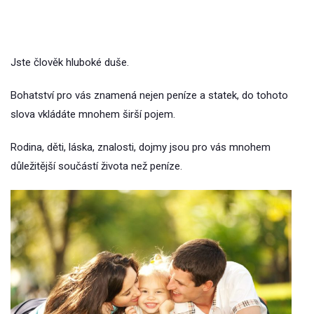
Jste člověk hluboké duše.
Bohatství pro vás znamená nejen peníze a statek, do tohoto
slova vkládáte mnohem širší pojem.
Rodina, děti, láska, znalosti, dojmy jsou pro vás mnohem
důležitější součástí života než peníze.