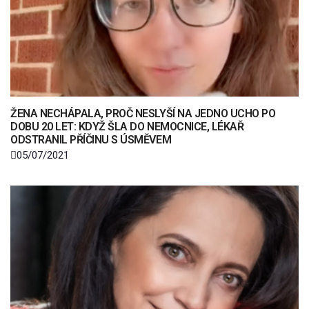
ŽENA NECHÁPALA, PROČ NESLYŠÍ NA JEDNO UCHO PO
DOBU 20 LET: KDYŽ ŠLA DO NEMOCNICE, LÉKAŘ
ODSTRANIL PŘÍČINU S ÚSMĚVEM
05/07/2021