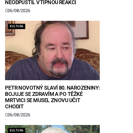
NEODPUSTIL VTIPNOU REAKCI
06/08/2026
KULTURA
PETR NOVOTNÝ SLAVÍ 80. NAROZENINY:
BOJUJE SE ZDRAVÍM A PO TĚŽKÉ
MRTVICI SE MUSEL ZNOVU UČIT
CHODIT
06/08/2026
KULTURA