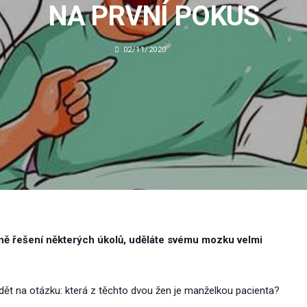
NA PRVNÍ POKUS
02/11/2020
ně řešení některých úkolů, uděláte svému mozku velmi
dět na otázku: která z těchto dvou žen je manželkou pacienta?