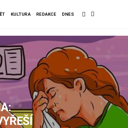
ĚT
KULTURA
REDAKCE
DNES
A:
VYŘEŠÍ