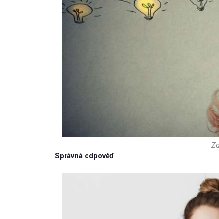
Zd
Správná odpověď