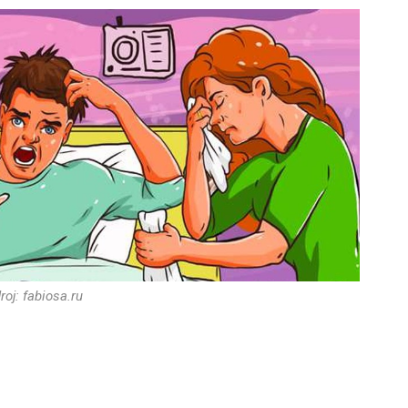
roj: fabiosa.ru