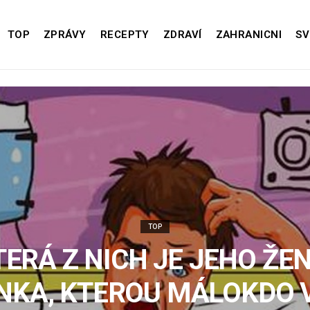
TOP
ZPRÁVY
RECEPTY
ZDRAVÍ
ZAHRANICNI
SV
TOP
TERÁ Z NICH JE JEHO ŽEN
KA, KTEROU MÁLOKDO 