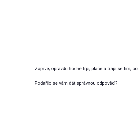
Zaprvé, opravdu hodně trpí, pláče a trápí se tím, c
Podařilo se vám dát správnou odpověď?