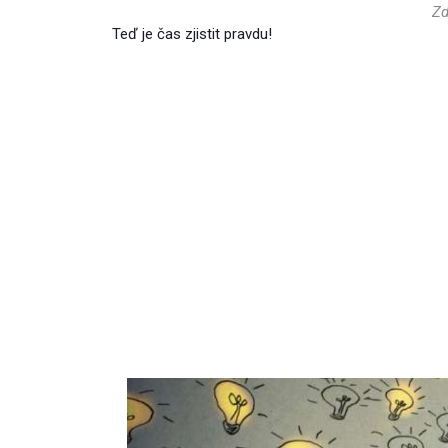
Zd
Teď je čas zjistit pravdu!