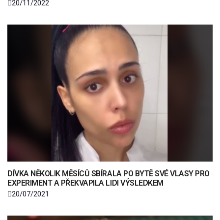
20/11/2022
DÍVKA NĚKOLIK MĚSÍCŮ SBÍRALA PO BYTĚ SVÉ VLASY PRO
EXPERIMENT A PŘEKVAPILA LIDI VÝSLEDKEM
20/07/2021