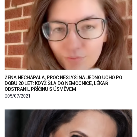
ŽENA NECHÁPALA, PROČ NESLYŠÍ NA JEDNO UCHO PO
DOBU 20 LET: KDYŽ ŠLA DO NEMOCNICE, LÉKAŘ
ODSTRANIL PŘÍČINU S ÚSMĚVEM
05/07/2021