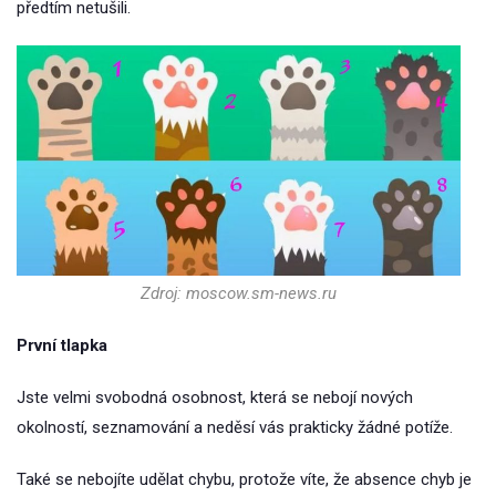
předtím netušili.
Zdroj: moscow.sm-news.ru
První tlapka
Jste velmi svobodná osobnost, která se nebojí nových
okolností, seznamování a neděsí vás prakticky žádné potíže.
Také se nebojíte udělat chybu, protože víte, že absence chyb je