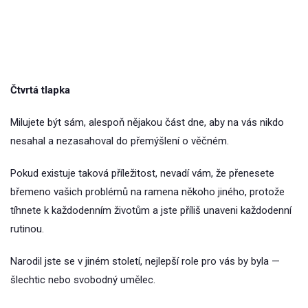
Čtvrtá tlapka
Milujete být sám, alespoň nějakou část dne, aby na vás nikdo
nesahal a nezasahoval do přemýšlení o věčném.
Pokud existuje taková příležitost, nevadí vám, že přenesete
břemeno vašich problémů na ramena někoho jiného, protože
tíhnete k každodenním životům a jste příliš unaveni každodenní
rutinou.
Narodil jste se v jiném století, nejlepší role pro vás by byla —
šlechtic nebo svobodný umělec.