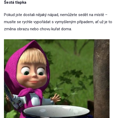
Šestá tlapka
Pokud jste dostali nějaký nápad, nemůžete sedět na místě –
musíte se rychle vypořádat s vymyšleným případem, ať už je to
změna obrazu nebo chovu kuřat doma.