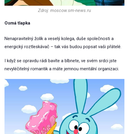
Zdroj: moscow.sm-news.ru
Osmá tlapka
Nenapravitelný žolík a veselý kolega, duše společnosti a
energický roztleskávač – tak vás budou popsat vaši přátelé.
I když se opravdu rádi bavíte a blbnete, ve svém srdci jste
nevyléčitelný romantik a máte jemnou mentální organizaci.