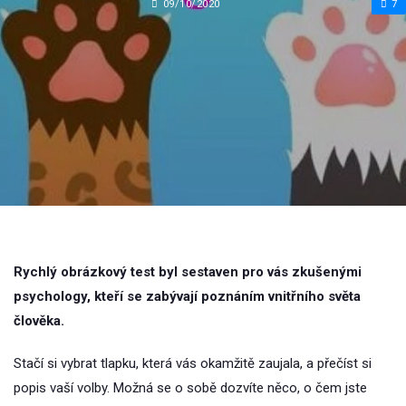
09/10/2020
7
Rychlý obrázkový test byl sestaven pro vás zkušenými
psychology, kteří se zabývají poznáním vnitřního světa
člověka.
Stačí si vybrat tlapku, která vás okamžitě zaujala, a přečíst si
popis vaší volby. Možná se o sobě dozvíte něco, o čem jste