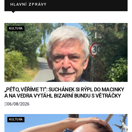
HLAVNÍ ZPRÁVY
KULTURA
„PÉŤO, VĚŘÍME TI“: SUCHÁNEK SI RÝPL DO MACINKY
A NA VEDRA VYTÁHL BIZARNÍ BUNDU S VĚTRÁČKY
06/08/2026
KULTURA