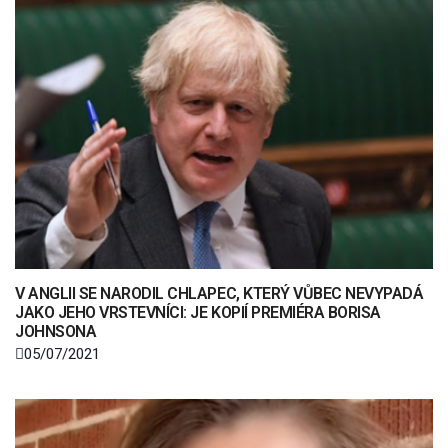
V ANGLII SE NARODIL CHLAPEC, KTERÝ VŮBEC NEVYPADÁ
JAKO JEHO VRSTEVNÍCI: JE KOPIÍ PREMIÉRA BORISA
JOHNSONA
05/07/2021