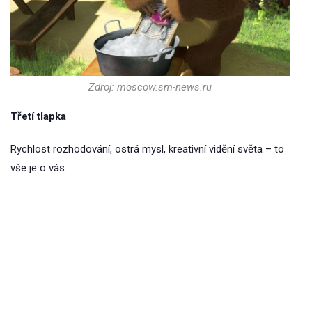
Zdroj: moscow.sm-news.ru
Třetí tlapka
Rychlost rozhodování, ostrá mysl, kreativní vidění světa – to
vše je o vás.