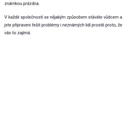
známkou prázdna.
V každé společnosti se nějakým způsobem stáváte vůdcem a
jste připraveni řešit problémy i neznámých lidí prostě proto, že
vás to zajímá.