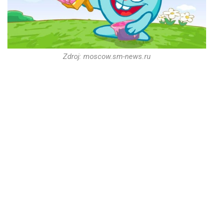
Zdroj: moscow.sm-news.ru