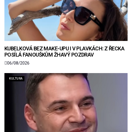
KUBELKOVÁ BEZ MAKE-UPU I V PLAVKÁCH: Z ŘECKA
POSÍLÁ FANOUŠKŮM ŽHAVÝ POZDRAV
06/08/2026
KULTURA