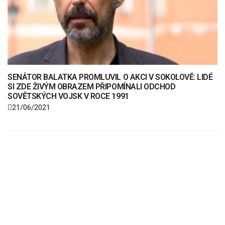
SENÁTOR BALATKA PROMLUVIL O AKCI V SOKOLOVĚ: LIDÉ
SI ZDE ŽIVÝM OBRAZEM PŘIPOMÍNALI ODCHOD
SOVĚTSKÝCH VOJSK V ROCE 1991
21/06/2021