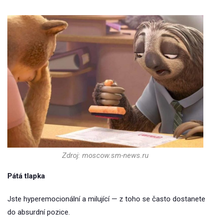
Zdroj: moscow.sm-news.ru
Pátá tlapka
Jste hyperemocionální a milující — z toho se často dostanete
do absurdní pozice.