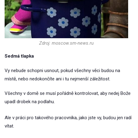
Zdroj: moscow.sm-news.ru
Sedmá tlapka
Vy nebude schopni usnout, pokud všechny věci budou na
místě, nebo nedokončíte ani i tu nejmenší záležitost.
Všechny v domě se musí pořádně kontrolovat, aby nedej Bože
upadl drobek na podlahu.
Ale v práci pro takového pracovníka, jako jste vy, budou jen radí
vítat.