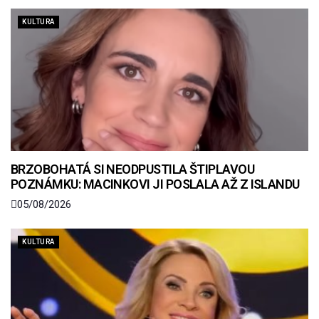
KULTURA
BRZOBOHATÁ SI NEODPUSTILA ŠTIPLAVOU
POZNÁMKU: MACINKOVI JI POSLALA AŽ Z ISLANDU
05/08/2026
KULTURA