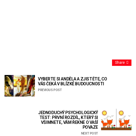
Share
VYBERTE SI ANDĚLA A ZJISTĚTE, CO
VÁS ČEKÁ V BLÍZKÉ BUDOUCNOSTI
PREVIOUS POST
JEDNODUCHÝ PSYCHOLOGICKÝ
TEST: PRVNÍ ROZDÍL, KTERÝ SI
VŠIMNETE, VÁM ŘEKNE O VAŠÍ
POVAZE
NEXT POST