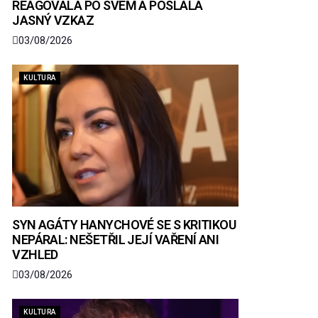
REAGOVALA PO SVÉM A POSLALA
JASNÝ VZKAZ
03/08/2026
KULTURA
SYN AGÁTY HANYCHOVÉ SE S KRITIKOU
NEPÁRAL: NEŠETŘIL JEJÍ VAŘENÍ ANI
VZHLED
03/08/2026
KULTURA