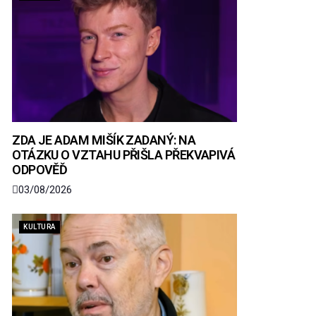
ZDA JE ADAM MIŠÍK ZADANÝ: NA
OTÁZKU O VZTAHU PŘIŠLA PŘEKVAPIVÁ
ODPOVĚĎ
03/08/2026
KULTURA