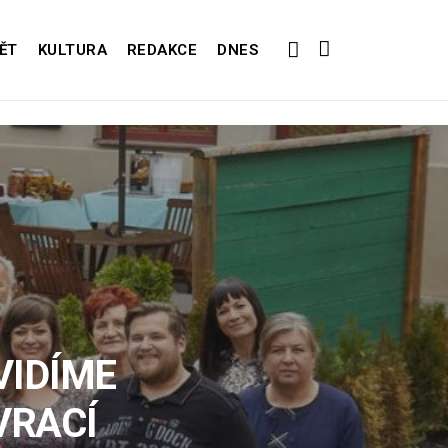
ĚT
KULTURA
REDAKCE
DNES
VIDÍME
VRACÍ