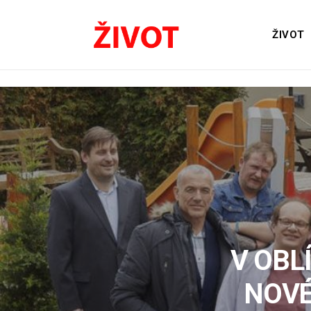
ŽIVOT
V OBL
NOVÉ