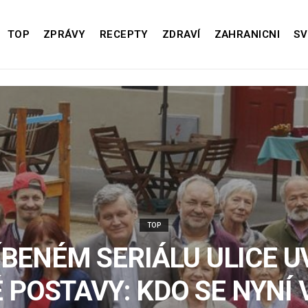
TOP
ZPRÁVY
RECEPTY
ZDRAVÍ
ZAHRANICNI
SV
TOP
ÍBENÉM SERIÁLU ULICE U
 POSTAVY: KDO SE NYNÍ 