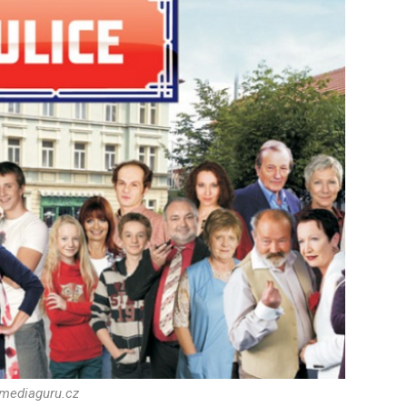
 mediaguru.cz