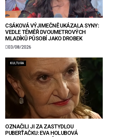
CSÁKOVÁ VÝJIMEČNĚ UKÁZALA SYNY:
VEDLE TÉMĚŘ DVOUMETROVÝCH
MLADÍKŮ PŮSOBÍ JAKO DROBEK
03/08/2026
KULTURA
OZNAČILI JI ZA ZASTYDLOU
PUBERŤAČKU: EVA HOLUBOVÁ