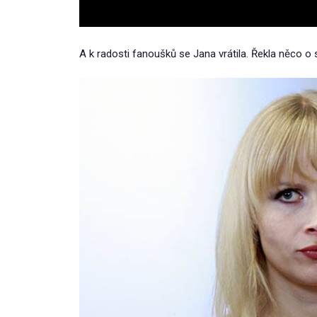
A k radosti fanoušků se Jana vrátila. Řekla něco o 