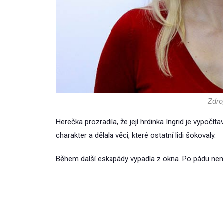
Zdro
Herečka prozradila, že její hrdinka Ingrid je vypočí
charakter a dělala věci, které ostatní lidi šokovaly.
Během další eskapády vypadla z okna. Po pádu nemo