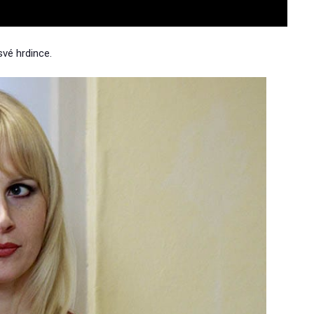
své hrdince.