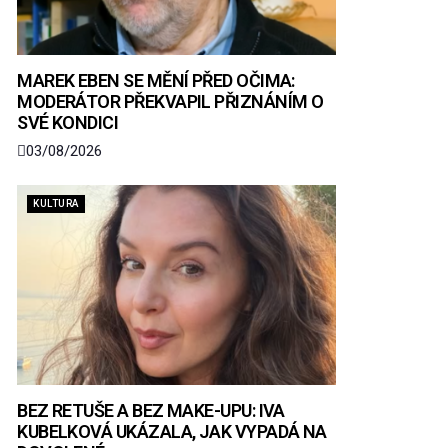
MAREK EBEN SE MĚNÍ PŘED OČIMA:
MODERÁTOR PŘEKVAPIL PŘIZNÁNÍM O
SVÉ KONDICI
03/08/2026
KULTURA
BEZ RETUŠE A BEZ MAKE-UPU: IVA
KUBELKOVÁ UKÁZALA, JAK VYPADÁ NA