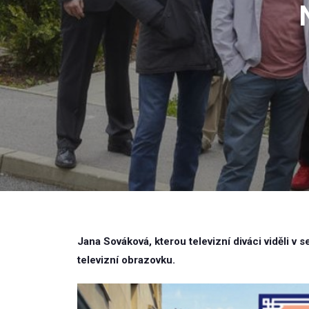
Jana Sováková, kterou televizní diváci viděli v s
televizní obrazovku.