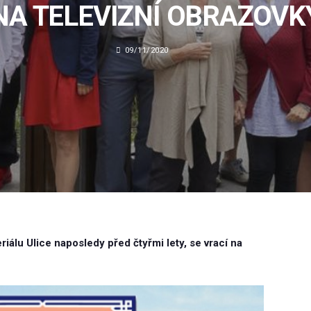
NA TELEVIZNÍ OBRAZOVK
09/11/2020
eriálu Ulice naposledy před čtyřmi lety, se vrací na