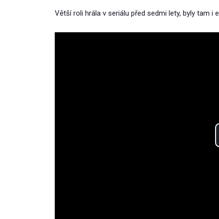
Větší roli hrála v seriálu před sedmi lety, byly tam i 