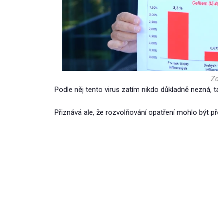
Zd
Podle něj tento virus zatím nikdo důkladně nezná, 
Přiznává ale, že rozvolňování opatření mohlo být 