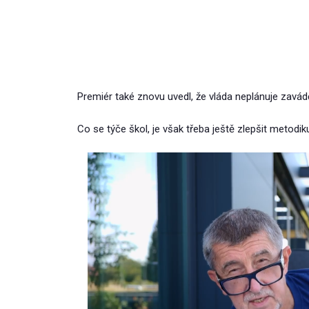
Premiér také znovu uvedl, že vláda neplánuje zavád
Co se týče škol, je však třeba ještě zlepšit metodik