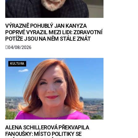
VÝRAZNĚ POHUBLÝ JAN KANYZA
POPRVÉ VYRAZIL MEZI LIDI: ZDRAVOTNÍ
POTÍŽE JSOU NA NĚM STÁLE ZNÁT
04/08/2026
KULTURA
ALENA SCHILLEROVÁ PŘEKVAPILA
FANOUŠKY: MÍSTO POLITIKY SE