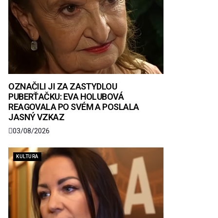
OZNAČILI JI ZA ZASTYDLOU
PUBERŤAČKU: EVA HOLUBOVÁ
REAGOVALA PO SVÉM A POSLALA
JASNÝ VZKAZ
03/08/2026
KULTURA