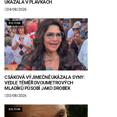
UKÁZALA V PLAVKÁCH
04/08/2026
KULTURA
CSÁKOVÁ VÝJIMEČNĚ UKÁZALA SYNY:
VEDLE TÉMĚŘ DVOUMETROVÝCH
MLADÍKŮ PŮSOBÍ JAKO DROBEK
03/08/2026
KULTURA