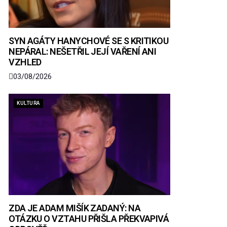
SYN AGÁTY HANYCHOVÉ SE S KRITIKOU
NEPÁRAL: NEŠETŘIL JEJÍ VAŘENÍ ANI
VZHLED
03/08/2026
KULTURA
ZDA JE ADAM MIŠÍK ZADANÝ: NA
OTÁZKU O VZTAHU PŘIŠLA PŘEKVAPIVÁ