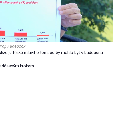
roj: Facebook
takže je těžké mluvit o tom, co by mohlo být v budoucnu.
předčasným krokem.