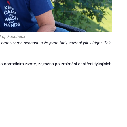
roj: Facebook
im omezujeme svobodu a že jsme tady zavření jak v lágru. Tak
 po normálním životě, zejména po zmírnění opatření týkajících