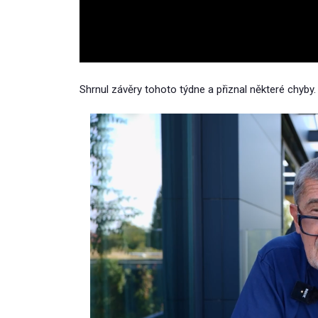
Shrnul závěry tohoto týdne a přiznal některé chyby.