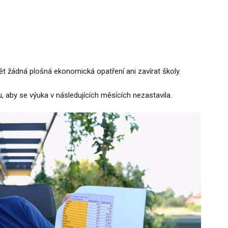
ět žádná plošná ekonomická opatření ani zavírat školy.
u, aby se výuka v následujících měsících nezastavila.