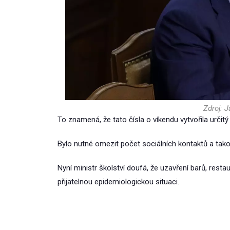
Zdroj: 
To znamená, že tato čísla o víkendu vytvořila určitý
Bylo nutné omezit počet sociálních kontaktů a tak
Nyní ministr školství doufá, že uzavření barů, rest
přijatelnou epidemiologickou situaci.