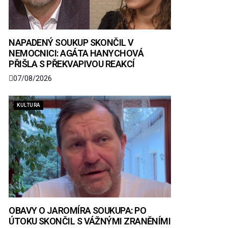
NAPADENÝ SOUKUP SKONČIL V
NEMOCNICI: AGÁTA HANYCHOVÁ
PŘIŠLA S PŘEKVAPIVOU REAKCÍ
07/08/2026
KULTURA
OBAVY O JAROMÍRA SOUKUPA: PO
ÚTOKU SKONČIL S VÁŽNÝMI ZRANĚNÍMI