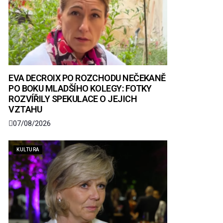
EVA DECROIX PO ROZCHODU NEČEKANĚ
PO BOKU MLADŠÍHO KOLEGY: FOTKY
ROZVÍŘILY SPEKULACE O JEJICH
VZTAHU
07/08/2026
KULTURA