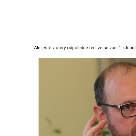
Ale ještě v úterý odpoledne řerl, že se žáci 1. stup