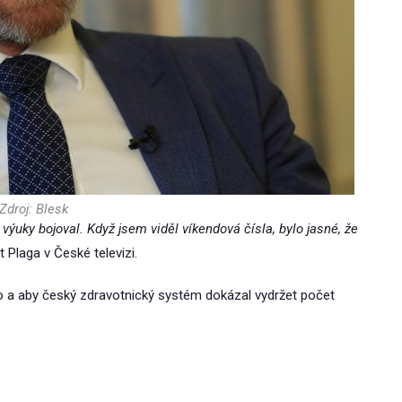
Zdroj: Blesk
výuky bojoval. Když jsem viděl víkendová čísla, bylo jasné, že
t Plaga v České televizi.
ilo a aby český zdravotnický systém dokázal vydržet počet