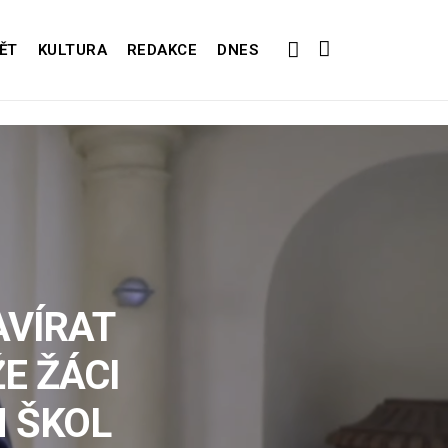
ĚT
KULTURA
REDAKCE
DNES
AVÍRAT
E ŽÁCI
 ŠKOL