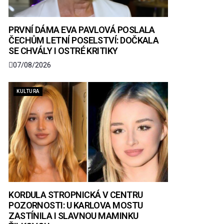
PRVNÍ DÁMA EVA PAVLOVÁ POSLALA
ČECHŮM LETNÍ POSELSTVÍ: DOČKALA
SE CHVÁLY I OSTRÉ KRITIKY
07/08/2026
KULTURA
KORDULA STROPNICKÁ V CENTRU
POZORNOSTI: U KARLOVA MOSTU
ZASTÍNILA I SLAVNOU MAMINKU