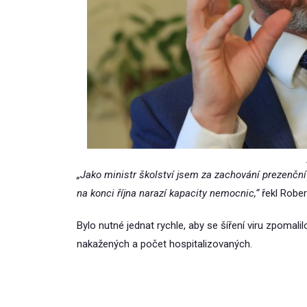
„Jako ministr školství jsem za zachování prezenční 
na konci října narazí kapacity nemocnic,“
řekl Rober
Bylo nutné jednat rychle, aby se šíření viru zpomal
nakažených a počet hospitalizovaných.