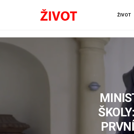
ŽIVOT
MINIS
ŠKOLY
PRVN