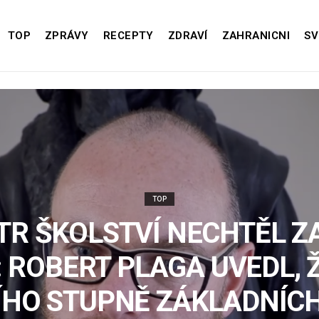
TOP
ZPRÁVY
RECEPTY
ZDRAVÍ
ZAHRANICNI
SV
TOP
TR ŠKOLSTVÍ NECHTĚL Z
: ROBERT PLAGA UVEDL, Ž
ÍHO STUPNĚ ZÁKLADNÍCH