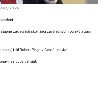
Zdroj: ČT24
opatření.
ho stupně základních škol, žáci závěrečných ročníků a žáci
nemusí, řekl Robert Plaga v České televizi.
avir se bude dál šířit.