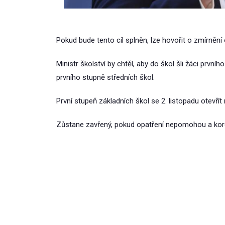
Pokud bude tento cíl splněn, lze hovořit o zmírnění 
Ministr školství by chtěl, aby do škol šli žáci první
prvního stupně středních škol.
První stupeň základních škol se 2. listopadu otevřít 
Zůstane zavřený, pokud opatření nepomohou a koron