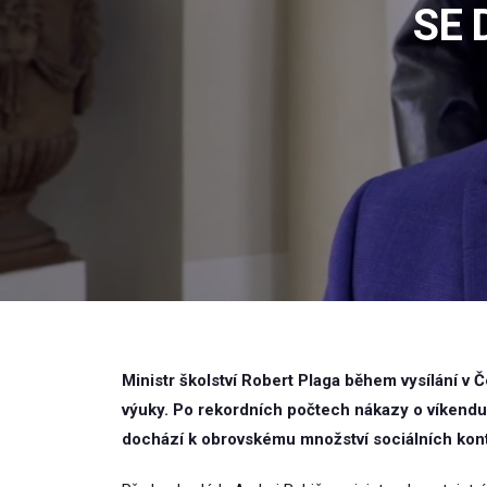
SE 
Ministr školství Robert Plaga během vysílání v Č
výuky. Po rekordních počtech nákazy o víkendu u
dochází k obrovskému množství sociálních kont