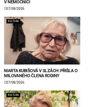
V NEMOCNICI
07/08/2026
KULTURA
MARTA KUBIŠOVÁ V SLZÁCH: PŘIŠLA O
MILOVANÉHO ČLENA RODINY
07/08/2026
KULTURA