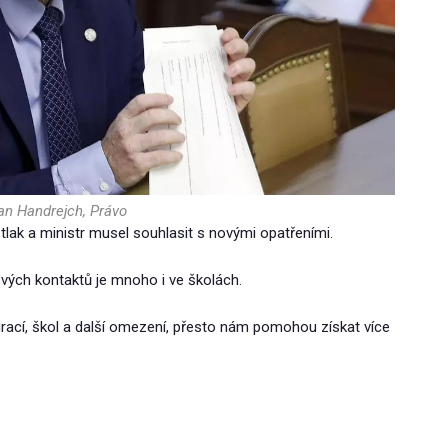
Jan Handrejch, Právo
 tlak a ministr musel souhlasit s novými opatřeními.
ových kontaktů je mnoho i ve školách.
aurací, škol a další omezení, přesto nám pomohou získat více