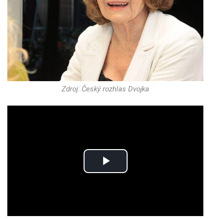
Zdroj: Český rozhlas Dvojka
Play
Video