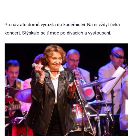
Po návratu domů vyrazila do kadeřnictví. Na ni vždyť čeká
koncert. Stýskalo se jí moc po dívacích a vystoupení.