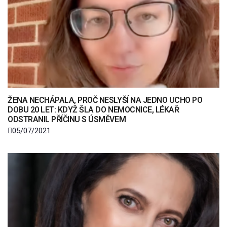
ŽENA NECHÁPALA, PROČ NESLYŠÍ NA JEDNO UCHO PO
DOBU 20 LET: KDYŽ ŠLA DO NEMOCNICE, LÉKAŘ
ODSTRANIL PŘÍČINU S ÚSMĚVEM
05/07/2021