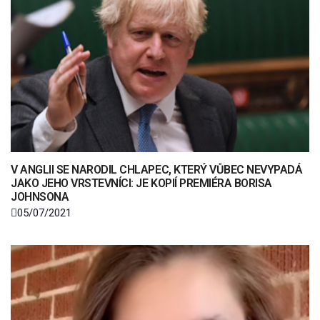
V ANGLII SE NARODIL CHLAPEC, KTERÝ VŮBEC NEVYPADÁ
JAKO JEHO VRSTEVNÍCI: JE KOPIÍ PREMIÉRA BORISA
JOHNSONA
05/07/2021