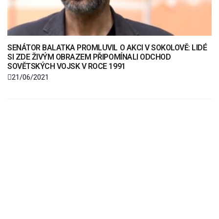
SENÁTOR BALATKA PROMLUVIL O AKCI V SOKOLOVĚ: LIDÉ
SI ZDE ŽIVÝM OBRAZEM PŘIPOMÍNALI ODCHOD
SOVĚTSKÝCH VOJSK V ROCE 1991
21/06/2021