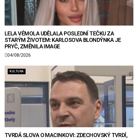
LELA VÉMOLA UDĚLALA POSLEDNÍ TEČKU ZA
STARÝM ŽIVOTEM: KARLOSOVA BLONDÝNKA JE
PRYČ, ZMĚNILA IMAGE
04/08/2026
KULTURA
TVRDÁ SLOVA O MACINKOVI: ZDECHOVSKÝ TVRDÍ,