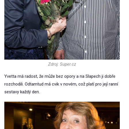
Zdroj: Super.cz
Yvetta má radost, že může bez opory a na Slapech ji dobře
rozchodili. Odtamtud má cvik v novém, což platí pro její ranní
sestavy každý den.