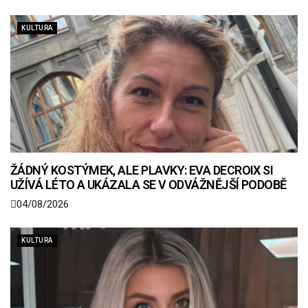
KULTURA
ŽÁDNÝ KOSTÝMEK, ALE PLAVKY: EVA DECROIX SI
UŽÍVÁ LÉTO A UKÁZALA SE V ODVÁŽNĚJŠÍ PODOBĚ
04/08/2026
KULTURA