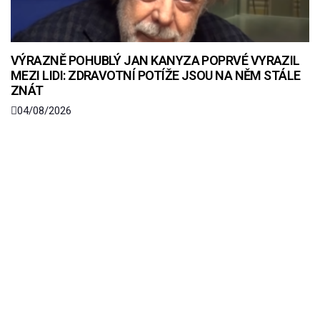
VÝRAZNĚ POHUBLÝ JAN KANYZA POPRVÉ VYRAZIL
MEZI LIDI: ZDRAVOTNÍ POTÍŽE JSOU NA NĚM STÁLE
ZNÁT
04/08/2026