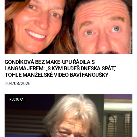
GONDÍKOVÁ BEZ MAKE-UPU ŘÁDILA S
LANGMAJEREM: „S KÝM BUDEŠ DNESKA SPÁT,“
TOHLE MANŽELSKÉ VIDEO BAVÍ FANOUŠKY
04/08/2026
KULTURA