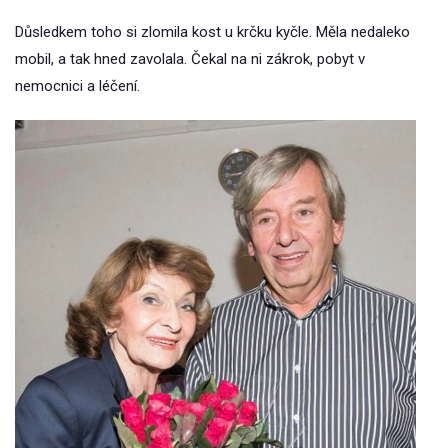
Důsledkem toho si zlomila kost u krčku kyčle. Měla nedaleko
mobil, a tak hned zavolala. Čekal na ni zákrok, pobyt v
nemocnici a léčení.