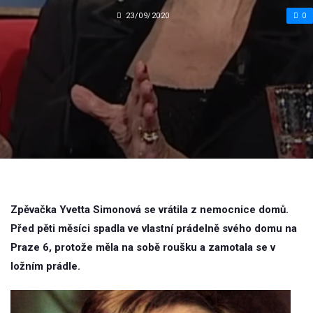
23/09/2020
0
Zpěvačka Yvetta Simonová se vrátila z nemocnice domů.
Před pěti měsíci spadla ve vlastní prádelně svého domu na
Praze 6, protože měla na sobě roušku a zamotala se v
ložním prádle.