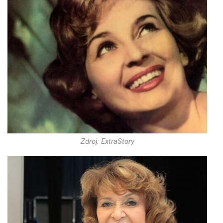
Zdroj: ExtraStory