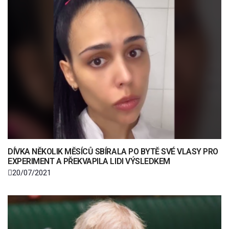
DÍVKA NĚKOLIK MĚSÍCŮ SBÍRALA PO BYTĚ SVÉ VLASY PRO
EXPERIMENT A PŘEKVAPILA LIDI VÝSLEDKEM
20/07/2021