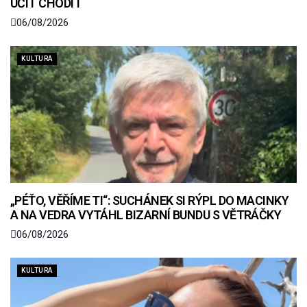
UČIT CHODIT
06/08/2026
KULTURA
„PÉŤO, VĚŘÍME TI“: SUCHÁNEK SI RÝPL DO MACINKY
A NA VEDRA VYTÁHL BIZARNÍ BUNDU S VĚTRÁČKY
06/08/2026
KULTURA