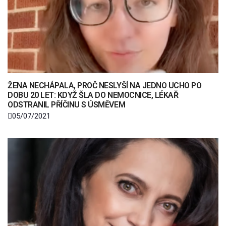
ŽENA NECHÁPALA, PROČ NESLYŠÍ NA JEDNO UCHO PO
DOBU 20 LET: KDYŽ ŠLA DO NEMOCNICE, LÉKAŘ
ODSTRANIL PŘÍČINU S ÚSMĚVEM
05/07/2021