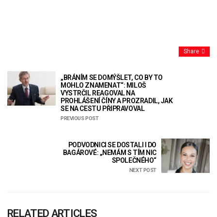
Share
„BRÁNÍM SE DOMÝŠLET, CO BY TO
MOHLO ZNAMENAT“: MILOŠ
VYSTRČIL REAGOVAL NA
PROHLÁŠENÍ ČÍNY A PROZRADIL, JAK
SE NA CESTU PŘIPRAVOVAL
PREVIOUS POST
PODVODNICI SE DOSTALI I DO
BAGÁROVÉ: „NEMÁM S TÍM NIC
SPOLEČNÉHO“
NEXT POST
RELATED ARTICLES