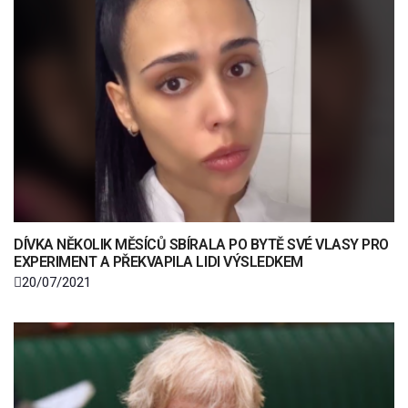
DÍVKA NĚKOLIK MĚSÍCŮ SBÍRALA PO BYTĚ SVÉ VLASY PRO
EXPERIMENT A PŘEKVAPILA LIDI VÝSLEDKEM
20/07/2021