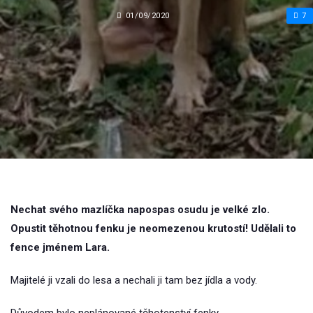
01/09/2020
7
Nechat svého mazlíčka napospas osudu je velké zlo.
Opustit těhotnou fenku je neomezenou krutostí! Udělali to
fence jménem Lara.
Majitelé ji vzali do lesa a nechali ji tam bez jídla a vody.