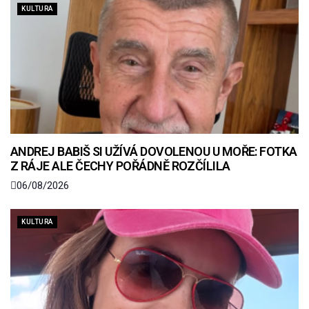
KULTURA
ANDREJ BABIŠ SI UŽÍVÁ DOVOLENOU U MOŘE: FOTKA
Z RÁJE ALE ČECHY POŘÁDNĚ ROZČÍLILA
06/08/2026
KULTURA