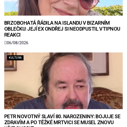
BRZOBOHATÁ ŘÁDILA NA ISLANDU V BIZARNÍM
OBLEČKU: JEJÍ EX ONDŘEJ SI NEODPUSTIL VTIPNOU
REAKCI
06/08/2026
KULTURA
PETR NOVOTNÝ SLAVÍ 80. NAROZENINY: BOJUJE SE
ZDRAVÍM A PO TĚŽKÉ MRTVICI SE MUSEL ZNOVU