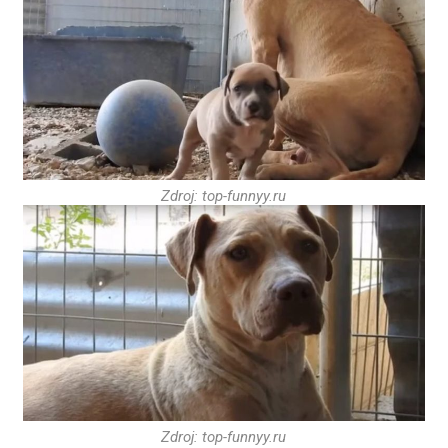
Zdroj: top-funnyy.ru
Zdroj: top-funnyy.ru