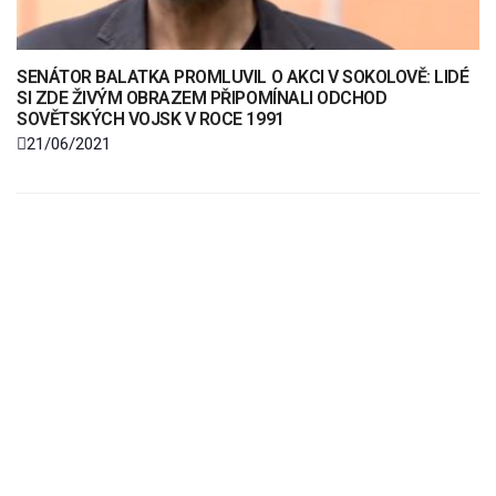
SENÁTOR BALATKA PROMLUVIL O AKCI V SOKOLOVĚ: LIDÉ
SI ZDE ŽIVÝM OBRAZEM PŘIPOMÍNALI ODCHOD
SOVĚTSKÝCH VOJSK V ROCE 1991
21/06/2021