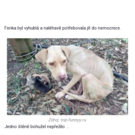
Fenka byl vyhublá a naléhavě potřebovala jít do nemocnice.
Zdroj: top-funnyy.ru
Jedno štěně bohužel nepřežilo …