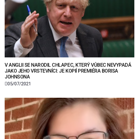
V ANGLII SE NARODIL CHLAPEC, KTERÝ VŮBEC NEVYPADÁ
JAKO JEHO VRSTEVNÍCI: JE KOPIÍ PREMIÉRA BORISA
JOHNSONA
05/07/2021