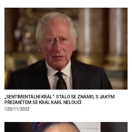
„SENTIMENTÁLNÍ KRÁL“: STALO SE ZNÁMO, S JAKÝM
PŘEDMĚTEM SE KRÁL KARL NELOUČÍ
20/11/2022