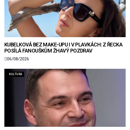
KUBELKOVÁ BEZ MAKE-UPU I V PLAVKÁCH: Z ŘECKA
POSÍLÁ FANOUŠKŮM ŽHAVÝ POZDRAV
06/08/2026
KULTURA