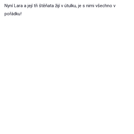
Nyní Lara a její tři štěňata žijí v útulku, je s nimi všechno v
pořádku!