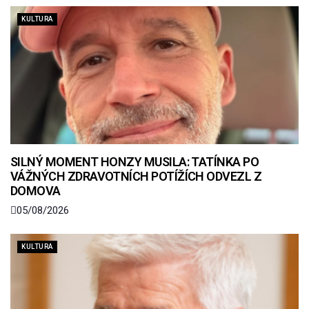
KULTURA
SILNÝ MOMENT HONZY MUSILA: TATÍNKA PO
VÁŽNÝCH ZDRAVOTNÍCH POTÍŽÍCH ODVEZL Z
DOMOVA
05/08/2026
KULTURA