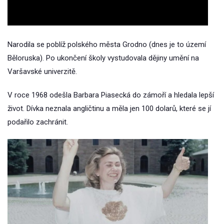
Video
Narodila se poblíž polského města Grodno (dnes je to území
Běloruska). Po ukončení školy vystudovala dějiny umění na
Varšavské univerzitě.
V roce 1968 odešla Barbara Piasecká do zámoří a hledala lepší
život. Dívka neznala angličtinu a měla jen 100 dolarů, které se jí
podařilo zachránit.