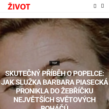
TOP
SKUTEČNÝ PŘÍBĚH O POPELCE:
JAK SLUŽKA BARBARA PIASECKÁ
PRONIKLA DO ŽEBŘÍČKU
NEJVĚTŠÍCH SVĚTOVÝCH
BOHÁČŮ