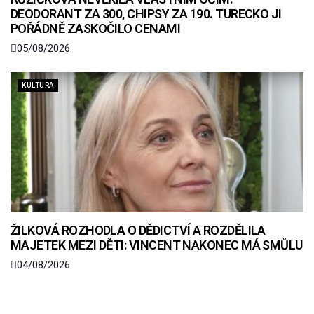
DEODORANT ZA 300, CHIPSY ZA 190. TURECKO JI
POŘÁDNĚ ZASKOČILO CENAMI
05/08/2026
KULTURA
ŽILKOVÁ ROZHODLA O DĚDICTVÍ A ROZDĚLILA
MAJETEK MEZI DĚTI: VINCENT NAKONEC MÁ SMŮLU
04/08/2026