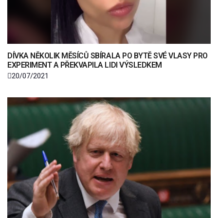
DÍVKA NĚKOLIK MĚSÍCŮ SBÍRALA PO BYTĚ SVÉ VLASY PRO
EXPERIMENT A PŘEKVAPILA LIDI VÝSLEDKEM
20/07/2021