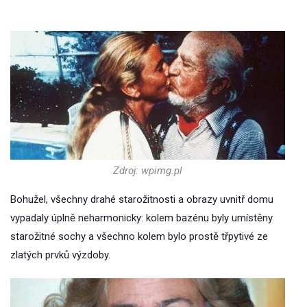
Zdroj: wpimg.pl
Bohužel, všechny drahé starožitnosti a obrazy uvnitř domu
vypadaly úplně neharmonicky: kolem bazénu byly umístěny
starožitné sochy a všechno kolem bylo prostě třpytivé ze
zlatých prvků výzdoby.