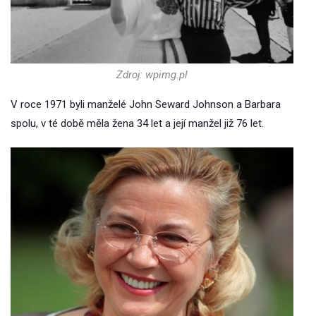
Zdroj: wpimg.pl
V roce 1971 byli manželé John Seward Johnson a Barbara
spolu, v té době měla žena 34 let a její manžel již 76 let.