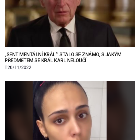
„SENTIMENTÁLNÍ KRÁL“: STALO SE ZNÁMO, S JAKÝM
PŘEDMĚTEM SE KRÁL KARL NELOUČÍ
20/11/2022