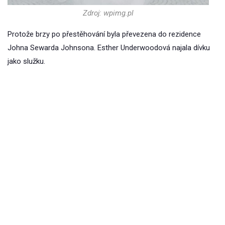
Zdroj: wpimg.pl
Protože brzy po přestěhování byla převezena do rezidence
Johna Sewarda Johnsona. Esther Underwoodová najala dívku
jako služku.