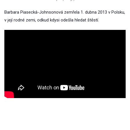
Barbara Piasecká-Johnsonová zemřela 1. dubna 2013 v Polsku,
v její rodné zemi, odkud kdysi odešla hledat štěstí.