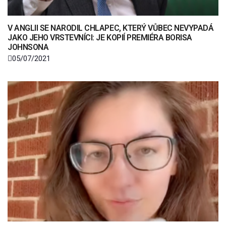
V ANGLII SE NARODIL CHLAPEC, KTERÝ VŮBEC NEVYPADÁ
JAKO JEHO VRSTEVNÍCI: JE KOPIÍ PREMIÉRA BORISA
JOHNSONA
05/07/2021