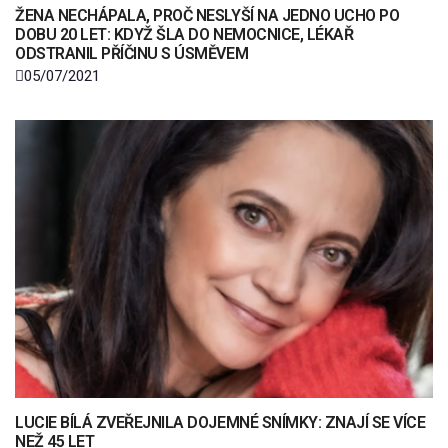
ŽENA NECHÁPALA, PROČ NESLYŠÍ NA JEDNO UCHO PO
DOBU 20 LET: KDYŽ ŠLA DO NEMOCNICE, LÉKAŘ
ODSTRANIL PŘÍČINU S ÚSMĚVEM
05/07/2021
LUCIE BÍLÁ ZVEŘEJNILA DOJEMNÉ SNÍMKY: ZNAJÍ SE VÍCE
NEŽ 45 LET