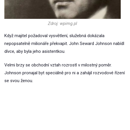
Zdroj: wpimg.pl
Když majitel požadoval vysvětlení, služebná dokázala
nepopsatelně milionáře překvapit. John Seward Johnson nabídl
dívce, aby byla jeho asistentkou.
Velmi brzy se obchodní vztah rozrostl v milostný poměr.
Johnson pronajal byt speciálně pro ni a zahájil rozvodové řízení
se svou ženou.