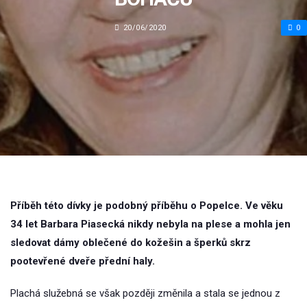
20/06/2020
0
Příběh této dívky je podobný příběhu o Popelce. Ve věku
34 let Barbara Piasecká nikdy nebyla na plese a mohla jen
sledovat dámy oblečené do kožešin a šperků skrz
pootevřené dveře přední haly.
Plachá služebná se však později změnila a stala se jednou z