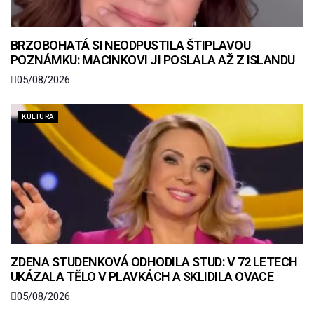
BRZOBOHATÁ SI NEODPUSTILA ŠTIPLAVOU
POZNÁMKU: MACINKOVI JI POSLALA AŽ Z ISLANDU
05/08/2026
KULTURA
ZDENA STUDENKOVÁ ODHODILA STUD: V 72 LETECH
UKÁZALA TĚLO V PLAVKÁCH A SKLIDILA OVACE
05/08/2026