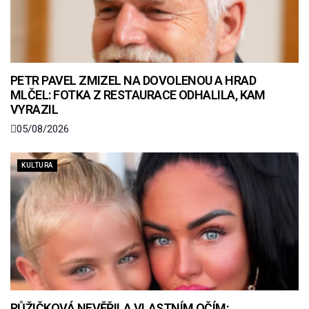
PETR PAVEL ZMIZEL NA DOVOLENOU A HRAD
MLČEL: FOTKA Z RESTAURACE ODHALILA, KAM
VYRAZIL
05/08/2026
KULTURA
RŮŽIČKOVÁ NEVĚŘILA VLASTNÍM OČÍM: