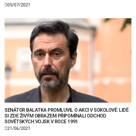
05/07/2021
SENÁTOR BALATKA PROMLUVIL O AKCI V SOKOLOVĚ: LIDÉ
SI ZDE ŽIVÝM OBRAZEM PŘIPOMÍNALI ODCHOD
SOVĚTSKÝCH VOJSK V ROCE 1991
21/06/2021