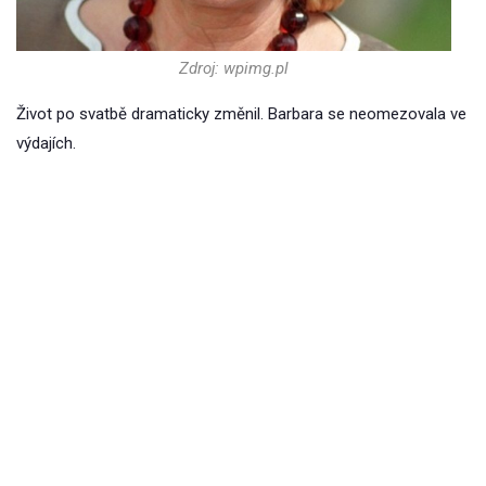
Zdroj: wpimg.pl
Život po svatbě dramaticky změnil. Barbara se neomezovala ve
výdajích.