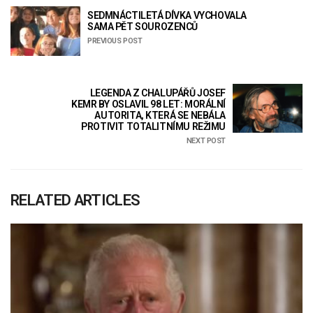
SEDMNÁCTILETÁ DÍVKA VYCHOVALA
SAMA PĚT SOUROZENCŮ
PREVIOUS POST
LEGENDA Z CHALUPÁŘŮ JOSEF
KEMR BY OSLAVIL 98 LET: MORÁLNÍ
AUTORITA, KTERÁ SE NEBÁLA
PROTIVIT TOTALITNÍMU REŽIMU
NEXT POST
RELATED ARTICLES