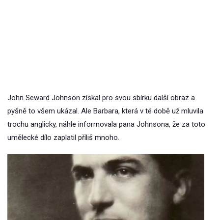
John Seward Johnson získal pro svou sbírku další obraz a
pyšně to všem ukázal. Ale Barbara, která v té době už mluvila
trochu anglicky, náhle informovala pana Johnsona, že za toto
umělecké dílo zaplatil příliš mnoho.