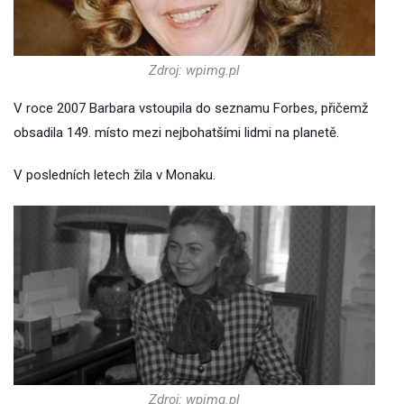
Zdroj: wpimg.pl
V roce 2007 Barbara vstoupila do seznamu Forbes, přičemž
obsadila 149. místo mezi nejbohatšími lidmi na planetě.
V posledních letech žila v Monaku.
Zdroj: wpimg.pl