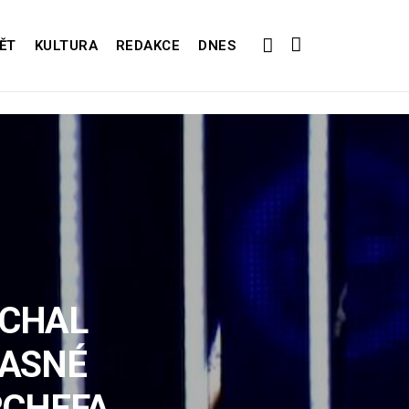
ĚT
KULTURA
REDAKCE
DNES
UCHAL
ŽASNÉ
RCHEFA