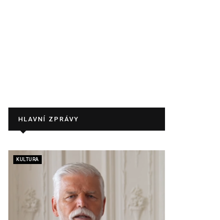
HLAVNÍ ZPRÁVY
KULTURA