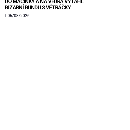
DO MACINKY A NA VEDRA VYTÁHL
BIZARNÍ BUNDU S VĚTRÁČKY
06/08/2026