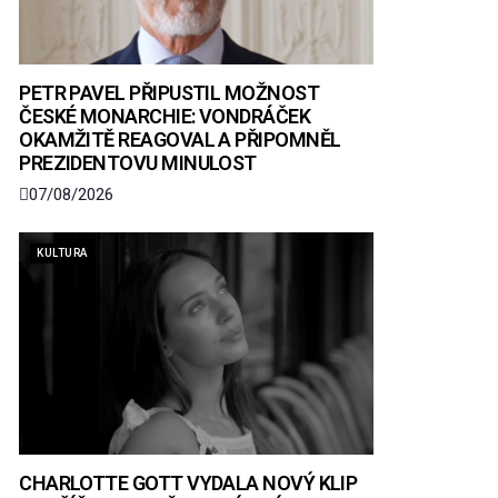
PETR PAVEL PŘIPUSTIL MOŽNOST
ČESKÉ MONARCHIE: VONDRÁČEK
OKAMŽITĚ REAGOVAL A PŘIPOMNĚL
PREZIDENTOVU MINULOST
07/08/2026
KULTURA
CHARLOTTE GOTT VYDALA NOVÝ KLIP