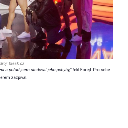
droj: blesk.cz
na a pořad jsem sledoval jeho pohyby,“
řekl Forejt. Pro sebe
erém zazpíval.