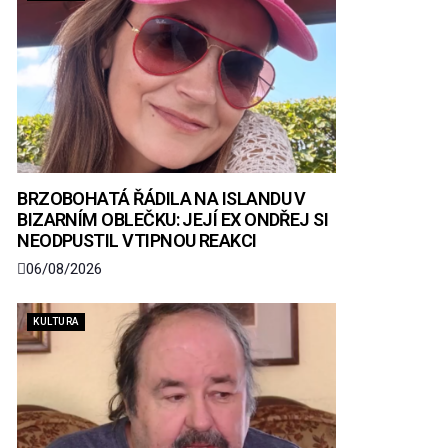
BRZOBOHATÁ ŘÁDILA NA ISLANDU V
BIZARNÍM OBLEČKU: JEJÍ EX ONDŘEJ SI
NEODPUSTIL VTIPNOU REAKCI
06/08/2026
KULTURA