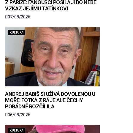
Z PAŘÍŽE: FANOUŠCI POSÍLAJÍ DO NEBE
VZKAZ JEJÍMU TATÍNKOVI
07/08/2026
KULTURA
ANDREJ BABIŠ SI UŽÍVÁ DOVOLENOU U
MOŘE: FOTKA Z RÁJE ALE ČECHY
POŘÁDNĚ ROZČÍLILA
06/08/2026
KULTURA