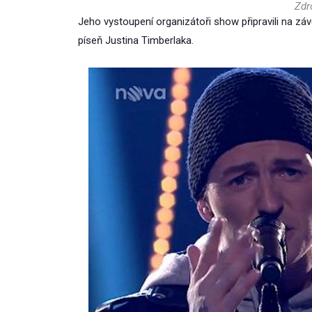
Zdr
Jeho vystoupení organizátoři show připravili na záv
píseň Justina Timberlaka.