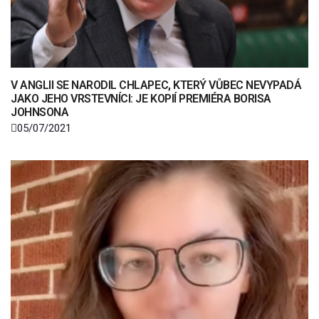
V ANGLII SE NARODIL CHLAPEC, KTERÝ VŮBEC NEVYPADÁ
JAKO JEHO VRSTEVNÍCI: JE KOPIÍ PREMIÉRA BORISA
JOHNSONA
05/07/2021