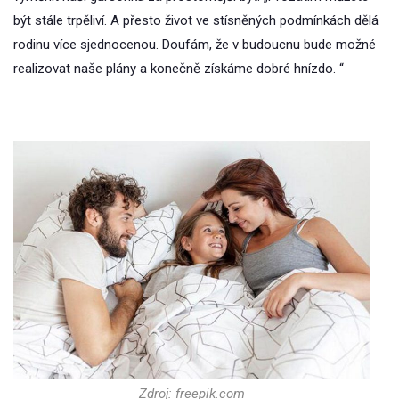
být stále trpěliví. A přesto život ve stísněných podmínkách dělá
rodinu více sjednocenou. Doufám, že v budoucnu bude možné
realizovat naše plány a konečně získáme dobré hnízdo. “
Zdroj: freepik.com