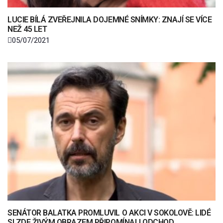
LUCIE BÍLÁ ZVEŘEJNILA DOJEMNÉ SNÍMKY: ZNAJÍ SE VÍCE
NEŽ 45 LET
05/07/2021
SENÁTOR BALATKA PROMLUVIL O AKCI V SOKOLOVĚ: LIDÉ
SI ZDE ŽIVÝM OBRAZEM PŘIPOMÍNALI ODCHOD