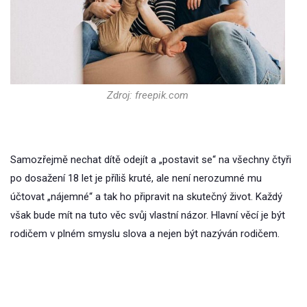
Zdroj: freepik.com
Samozřejmě nechat dítě odejít a „postavit se“ na všechny čtyři
po dosažení 18 let je příliš kruté, ale není nerozumné mu
účtovat „nájemné“ a tak ho připravit na skutečný život. Každý
však bude mít na tuto věc svůj vlastní názor. Hlavní věcí je být
rodičem v plném smyslu slova a nejen být nazýván rodičem.