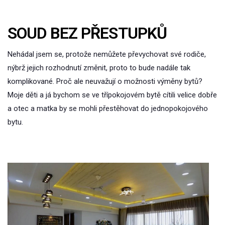
SOUD BEZ PŘESTUPKŮ
Nehádal jsem se, protože nemůžete převychovat své rodiče,
nýbrž jejich rozhodnutí změnit, proto to bude nadále tak
komplikované. Proč ale neuvažují o možnosti výměny bytů?
Moje děti a já bychom se ve třípokojovém bytě cítili velice dobře
a otec a matka by se mohli přestěhovat do jednopokojového
bytu.