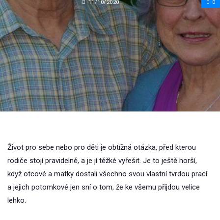
11/10/2020
0
Život pro sebe nebo pro děti je obtížná otázka, před kterou
rodiče stojí pravidelně, a je jí těžké vyřešit. Je to ještě horší,
když otcové a matky dostali všechno svou vlastní tvrdou prací
a jejich potomkové jen sní o tom, že ke všemu přijdou velice
lehko.