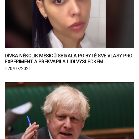
DÍVKA NĚKOLIK MĚSÍCŮ SBÍRALA PO BYTĚ SVÉ VLASY PRO
EXPERIMENT A PŘEKVAPILA LIDI VÝSLEDKEM
20/07/2021