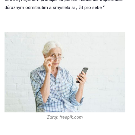
důrazným odmítnutím a smyslela si „ žít pro sebe “.
Zdroj: freepik.com