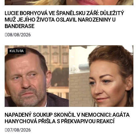
LUCIE BORHYOVÁ VE ŠPANĚLSKU ZÁŘÍ: DŮLEŽITÝ
MUŽ JEJÍHO ŽIVOTA OSLAVIL NAROZENINY U
BANDERASE
08/08/2026
KULTURA
NAPADENÝ SOUKUP SKONČIL V NEMOCNICI: AGÁTA
HANYCHOVÁ PŘIŠLA S PŘEKVAPIVOU REAKCÍ
07/08/2026