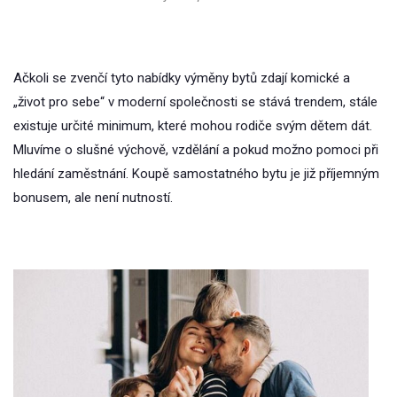
Ačkoli se zvenčí tyto nabídky výměny bytů zdají komické a
„život pro sebe“ v moderní společnosti se stává trendem, stále
existuje určité minimum, které mohou rodiče svým dětem dát.
Mluvíme o slušné výchově, vzdělání a pokud možno pomoci při
hledání zaměstnání. Koupě samostatného bytu je již příjemným
bonusem, ale není nutností.