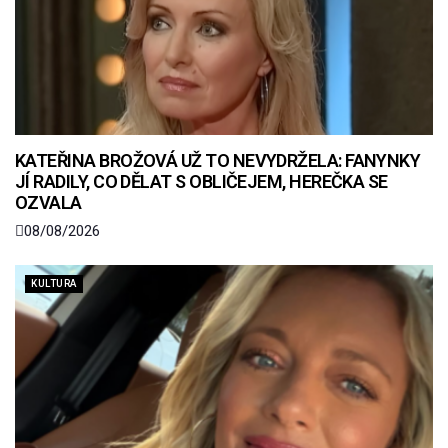
KATEŘINA BROŽOVÁ UŽ TO NEVYDRŽELA: FANYNKY
JÍ RADILY, CO DĚLAT S OBLIČEJEM, HEREČKA SE
OZVALA
08/08/2026
KULTURA