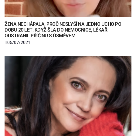
ŽENA NECHÁPALA, PROČ NESLYŠÍ NA JEDNO UCHO PO
DOBU 20 LET: KDYŽ ŠLA DO NEMOCNICE, LÉKAŘ
ODSTRANIL PŘÍČINU S ÚSMĚVEM
05/07/2021