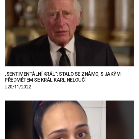
„SENTIMENTÁLNÍ KRÁL“: STALO SE ZNÁMO, S JAKÝM
PŘEDMĚTEM SE KRÁL KARL NELOUČÍ
20/11/2022