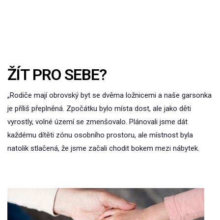
ŽÍT PRO SEBE?
„Rodiče mají obrovský byt se dvěma ložnicemi a naše garsonka
je příliš přeplněná. Zpočátku bylo místa dost, ale jako děti
vyrostly, volné území se zmenšovalo. Plánovali jsme dát
každému dítěti zónu osobního prostoru, ale místnost byla
natolik stlačená, že jsme začali chodit bokem mezi nábytek.