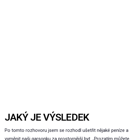
JAKÝ JE VÝSLEDEK
Po tomto rozhovoru jsem se rozhodl ušetřit nějaké peníze a
vyměnit naši garsonku za prostornější byt. „Prozatím můžete