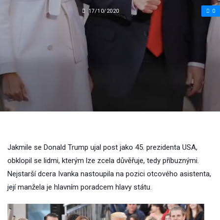
17/10/2020
0
Jakmile se Donald Trump ujal post jako 45. prezidenta USA,
obklopil se lidmi, kterým lze zcela důvěřuje, tedy příbuznými.
Nejstarší dcera Ivanka nastoupila na pozici otcového asistenta,
její manžela je hlavním poradcem hlavy státu.