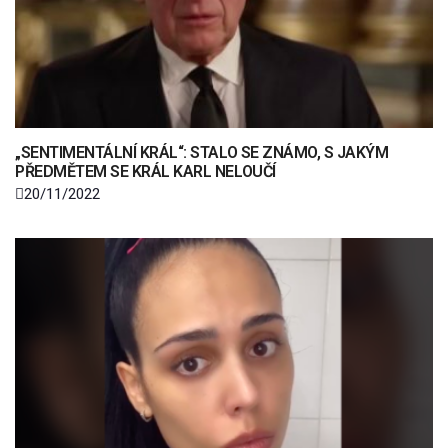
„SENTIMENTÁLNÍ KRÁL“: STALO SE ZNÁMO, S JAKÝM
PŘEDMĚTEM SE KRÁL KARL NELOUČÍ
20/11/2022