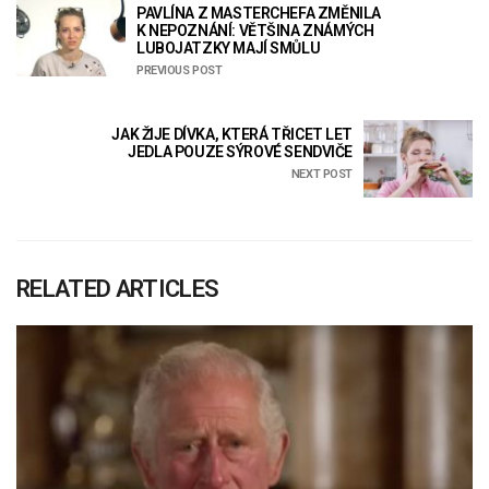
PAVLÍNA Z MASTERCHEFA ZMĚNILA
K NEPOZNÁNÍ: VĚTŠINA ZNÁMÝCH
LUBOJATZKY MAJÍ SMŮLU
PREVIOUS POST
JAK ŽIJE DÍVKA, KTERÁ TŘICET LET
JEDLA POUZE SÝROVÉ SENDVIČE
NEXT POST
RELATED ARTICLES