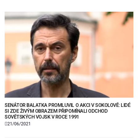
SENÁTOR BALATKA PROMLUVIL O AKCI V SOKOLOVĚ: LIDÉ
SI ZDE ŽIVÝM OBRAZEM PŘIPOMÍNALI ODCHOD
SOVĚTSKÝCH VOJSK V ROCE 1991
21/06/2021