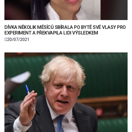
DÍVKA NĚKOLIK MĚSÍCŮ SBÍRALA PO BYTĚ SVÉ VLASY PRO
EXPERIMENT A PŘEKVAPILA LIDI VÝSLEDKEM
20/07/2021