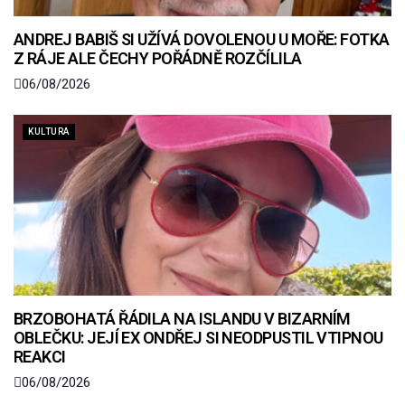
ANDREJ BABIŠ SI UŽÍVÁ DOVOLENOU U MOŘE: FOTKA
Z RÁJE ALE ČECHY POŘÁDNĚ ROZČÍLILA
06/08/2026
KULTURA
BRZOBOHATÁ ŘÁDILA NA ISLANDU V BIZARNÍM
OBLEČKU: JEJÍ EX ONDŘEJ SI NEODPUSTIL VTIPNOU
REAKCI
06/08/2026