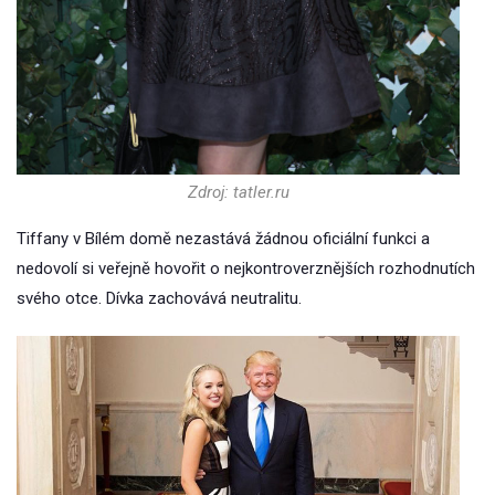
Zdroj: tatler.ru
Tiffany v Bílém domě nezastává žádnou oficiální funkci a
nedovolí si veřejně hovořit o nejkontroverznějších rozhodnutích
svého otce. Dívka zachovává neutralitu.