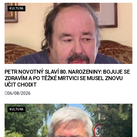
KULTURA
PETR NOVOTNÝ SLAVÍ 80. NAROZENINY: BOJUJE SE
ZDRAVÍM A PO TĚŽKÉ MRTVICI SE MUSEL ZNOVU
UČIT CHODIT
06/08/2026
KULTURA