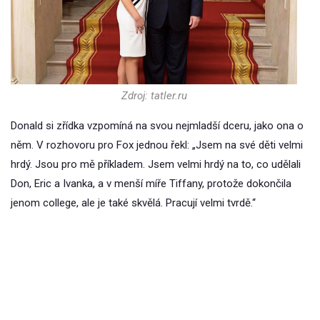
Zdroj: tatler.ru
Donald si zřídka vzpomíná na svou nejmladší dceru, jako ona o
něm. V rozhovoru pro Fox jednou řekl: „Jsem na své děti velmi
hrdý. Jsou pro mě příkladem. Jsem velmi hrdý na to, co udělali
Don, Eric a Ivanka, a v menší míře Tiffany, protože dokončila
jenom college, ale je také skvělá. Pracují velmi tvrdě.“