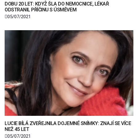
DOBU 20 LET: KDYŽ ŠLA DO NEMOCNICE, LÉKAŘ
ODSTRANIL PŘÍČINU S ÚSMĚVEM
05/07/2021
LUCIE BÍLÁ ZVEŘEJNILA DOJEMNÉ SNÍMKY: ZNAJÍ SE VÍCE
NEŽ 45 LET
05/07/2021