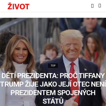
TOP
DĚTÍ PREZIDENTA: PROČ TIFFANY
TRUMP ŽIJE JAKO JEJÍ OTEC NENÍ
PREZIDENTEM SPOJENÝCH
STÁTŮ