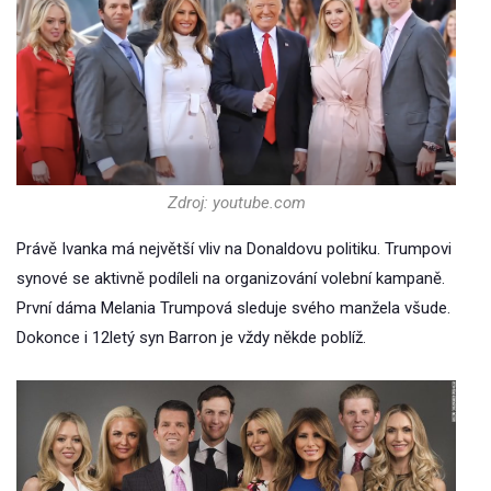
Zdroj: youtube.com
Právě Ivanka má největší vliv na Donaldovu politiku. Trumpovi
synové se aktivně podíleli na organizování volební kampaně.
První dáma Melania Trumpová sleduje svého manžela všude.
Dokonce i 12letý syn Barron je vždy někde poblíž.