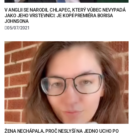
V ANGLII SE NARODIL CHLAPEC, KTERÝ VŮBEC NEVYPADÁ
JAKO JEHO VRSTEVNÍCI: JE KOPIÍ PREMIÉRA BORISA
JOHNSONA
05/07/2021
ŽENA NECHÁPALA, PROČ NESLYŠÍ NA JEDNO UCHO PO