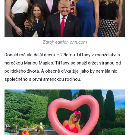
Zdroj: edition.cnn.com
Donald má ale další dceru – 27letou Tiffany z manželství s
herečkou Marlou Maples. Tiffany se snaží držet stranou od
politického života. A obecně dívka žije, jako by neměla nic
společného s první americkou rodinou.