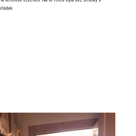
ořádek.