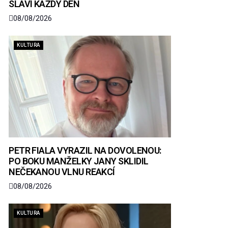
SLAVÍ KAŽDÝ DEN
08/08/2026
KULTURA
PETR FIALA VYRAZIL NA DOVOLENOU:
PO BOKU MANŽELKY JANY SKLIDIL
NEČEKANOU VLNU REAKCÍ
08/08/2026
KULTURA