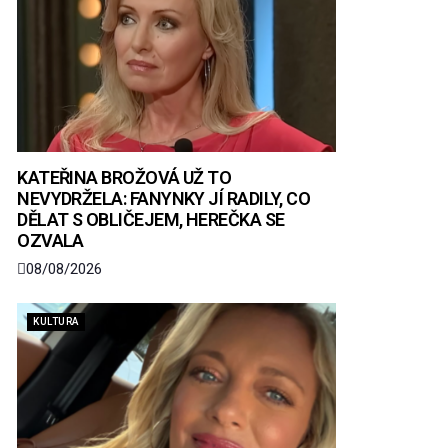
KATEŘINA BROŽOVÁ UŽ TO
NEVYDRŽELA: FANYNKY JÍ RADILY, CO
DĚLAT S OBLIČEJEM, HEREČKA SE
OZVALA
08/08/2026
KULTURA