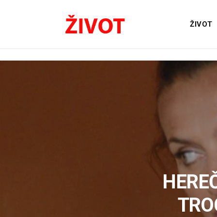
ŽIVOT
HEREČ
TROC