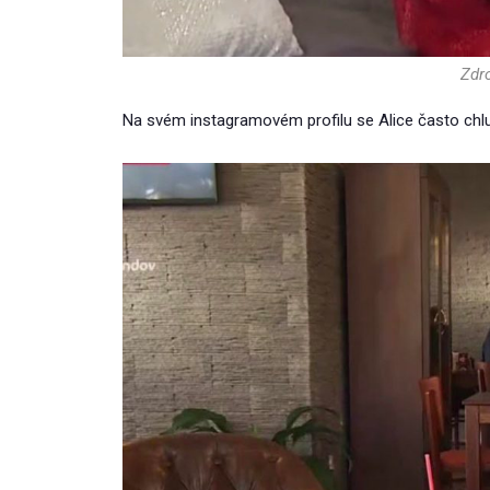
Zdr
Na svém instagramovém profilu se Alice často chl