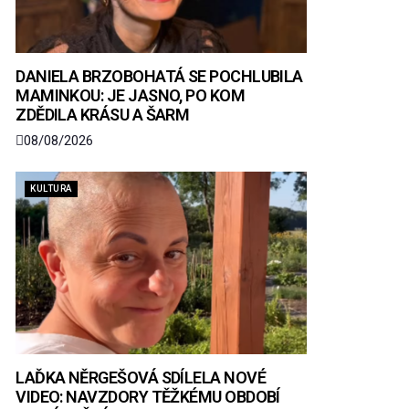
DANIELA BRZOBOHATÁ SE POCHLUBILA
MAMINKOU: JE JASNO, PO KOM
ZDĚDILA KRÁSU A ŠARM
08/08/2026
KULTURA
LAĎKA NĚRGEŠOVÁ SDÍLELA NOVÉ
VIDEO: NAVZDORY TĚŽKÉMU OBDOBÍ