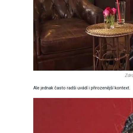
Zdr
Ale jednak často radši uvádí i přirozenější kontext.