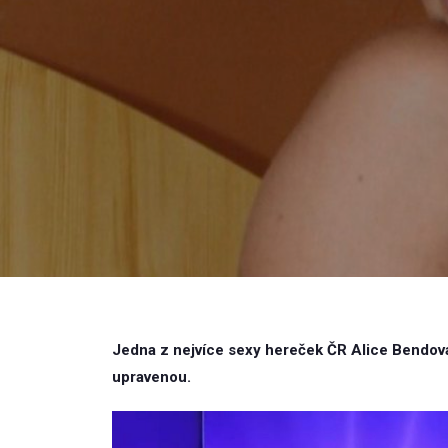
Jedna z nejvíce sexy hereček ČR Alice Bendová
upravenou.