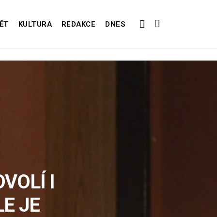
ĚT
KULTURA
REDAKCE
DNES
VOLÍ I
LE JE