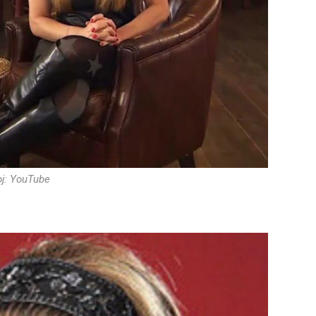
oj: YouTube