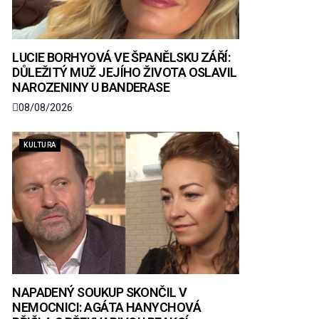
LUCIE BORHYOVÁ VE ŠPANĚLSKU ZÁŘÍ:
DŮLEŽITÝ MUŽ JEJÍHO ŽIVOTA OSLAVIL
NAROZENINY U BANDERASE
08/08/2026
KULTURA
NAPADENÝ SOUKUP SKONČIL V
NEMOCNICI: AGÁTA HANYCHOVÁ