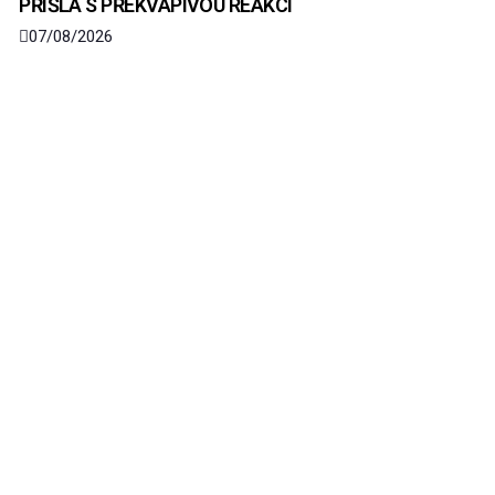
PŘIŠLA S PŘEKVAPIVOU REAKCÍ
07/08/2026