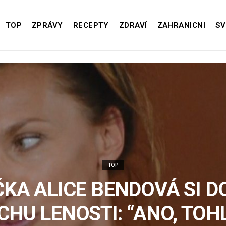
TOP
ZPRÁVY
RECEPTY
ZDRAVÍ
ZAHRANICNI
SV
TOP
KA ALICE BENDOVÁ SI DO
HU LENOSTI: “ANO, TOH