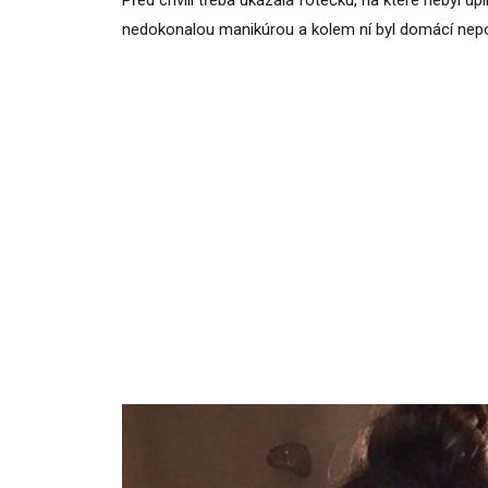
nedokonalou manikúrou a kolem ní byl domácí nep