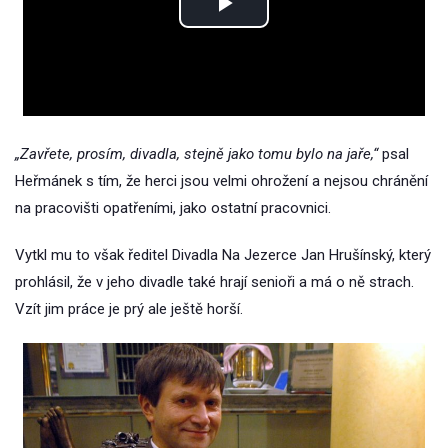
Play
Video
„Zavřete, prosím, divadla, stejně jako tomu bylo na jaře,“
psal
Heřmánek s tím, že herci jsou velmi ohrožení a nejsou chránění
na pracovišti opatřeními, jako ostatní pracovnici.
Vytkl mu to však ředitel Divadla Na Jezerce Jan Hrušínský, který
prohlásil, že v jeho divadle také hrají senioři a má o ně strach.
Vzít jim práce je prý ale ještě horší.