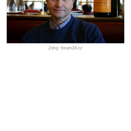
Zdroj: forum24.cz