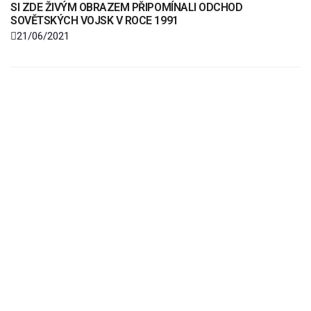
SI ZDE ŽIVÝM OBRAZEM PŘIPOMÍNALI ODCHOD
SOVĚTSKÝCH VOJSK V ROCE 1991
21/06/2021