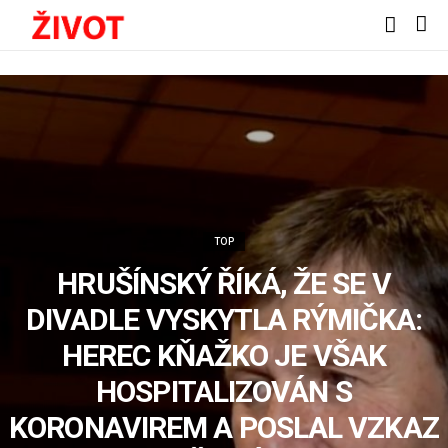
TOP
HRUŠÍNSKÝ ŘÍKÁ, ŽE SE V
DIVADLE VYSKYTLA RÝMIČKA:
HEREC KŇAŽKO JE VŠAK
HOSPITALIZOVÁN S
KORONAVIREM A POSLAL VZKAZ