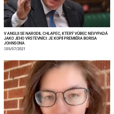
V ANGLII SE NARODIL CHLAPEC, KTERÝ VŮBEC NEVYPADÁ
JAKO JEHO VRSTEVNÍCI: JE KOPIÍ PREMIÉRA BORISA
JOHNSONA
05/07/2021