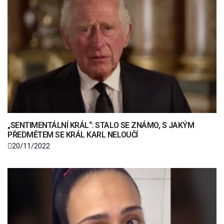
„SENTIMENTÁLNÍ KRÁL“: STALO SE ZNÁMO, S JAKÝM
PŘEDMĚTEM SE KRÁL KARL NELOUČÍ
20/11/2022