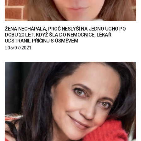
ŽENA NECHÁPALA, PROČ NESLYŠÍ NA JEDNO UCHO PO
DOBU 20 LET: KDYŽ ŠLA DO NEMOCNICE, LÉKAŘ
ODSTRANIL PŘÍČINU S ÚSMĚVEM
05/07/2021