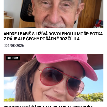
ANDREJ BABIŠ SI UŽÍVÁ DOVOLENOU U MOŘE: FOTKA
Z RÁJE ALE ČECHY POŘÁDNĚ ROZČÍLILA
06/08/2026
KULTURA