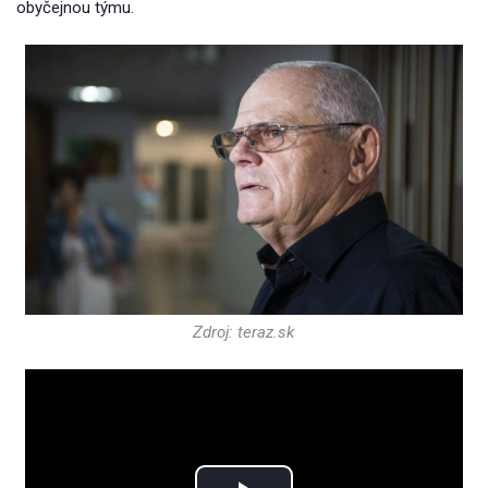
obyčejnou týmu.
Zdroj: teraz.sk