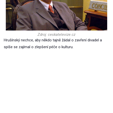
Zdroj: ceskatelevize.cz
Hrušínský nechce, aby někdo tajně žádal o zavření divadel a
spíše se zajímal o zlepšení péče o kulturu.