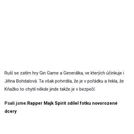
Ruší se zatím hry Gin Game a Generálka, ve kterých účinkuje i
Jiřina Bohdalová. Ta však potvrdila, že je v pořádku a řekla, že
Kňažko to chytil někde jinde takže je v bezpečí.
Psali jsme:
Rapper Majk Spirit sdílel fotku novorozené
dcery