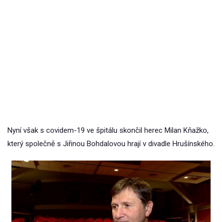
Nyní však s covidem-19 ve špitálu skončil herec Milan Kňažko,
který společně s Jiřinou Bohdalovou hrají v divadle Hrušínského.