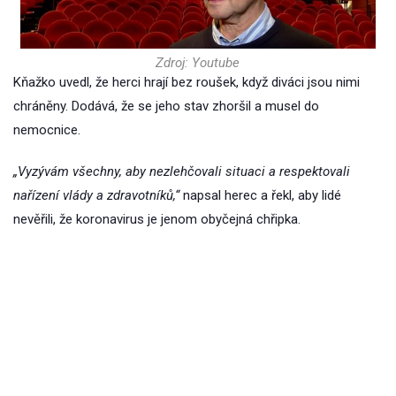
Zdroj: Youtube
Kňažko uvedl, že herci hrají bez roušek, když diváci jsou nimi
chráněny. Dodává, že se jeho stav zhoršil a musel do
nemocnice.
„Vyzývám všechny, aby nezlehčovali situaci a respektovali
nařízení vlády a zdravotníků,“
napsal herec a řekl, aby lidé
nevěřili, že koronavirus je jenom obyčejná chřipka.