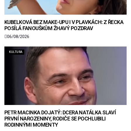
KUBELKOVÁ BEZ MAKE-UPU I V PLAVKÁCH: Z ŘECKA
POSÍLÁ FANOUŠKŮM ŽHAVÝ POZDRAV
06/08/2026
KULTURA
PETR MACINKA DOJATÝ: DCERA NATÁLKA SLAVÍ
PRVNÍ NAROZENINY, RODIČE SE POCHLUBILI
RODINNÝMI MOMENTY