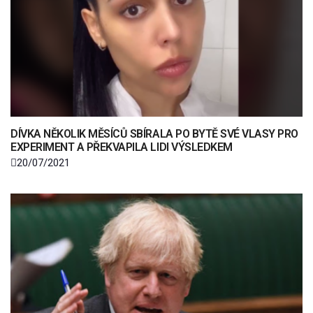
DÍVKA NĚKOLIK MĚSÍCŮ SBÍRALA PO BYTĚ SVÉ VLASY PRO
EXPERIMENT A PŘEKVAPILA LIDI VÝSLEDKEM
20/07/2021