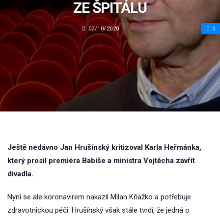
ZE ŠPITÁLU
02/10/2020
0
Ještě nedávno Jan Hrušínský kritizoval Karla Heřmánka,
který prosil premiéra Babiše a ministra Vojtěcha zavřít
divadla.
Nyní se ale koronavirem nakazil Milan Kňažko a potřebuje
zdravotnickou péči. Hrušínský však stále tvrdí, že jedná o