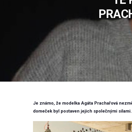
PRACH
Je známo, že modelka Agáta Prachařová nezměn
domeček byl postaven jejich společnými silami.