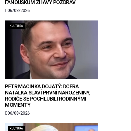
FANOUŠKŮM ŽHAVÝ POZDRAV
06/08/2026
KULTURA
PETR MACINKA DOJATÝ: DCERA
NATÁLKA SLAVÍ PRVNÍ NAROZENINY,
RODIČE SE POCHLUBILI RODINNÝMI
MOMENTY
06/08/2026
KULTURA