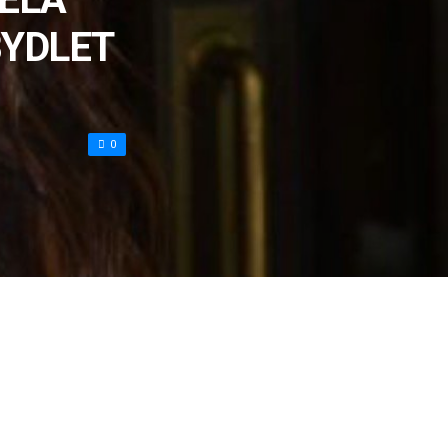
BYDLET
0