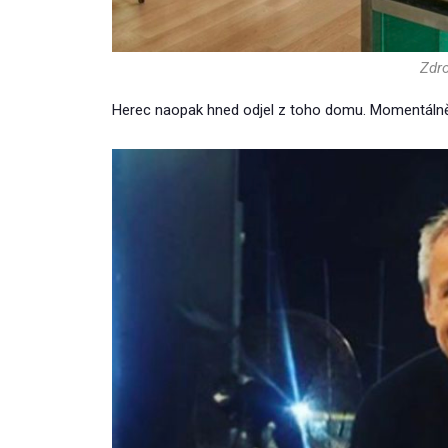
Zdro
Herec naopak hned odjel z toho domu. Momentálně 