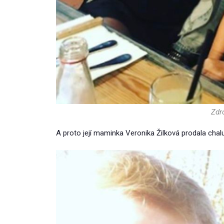
Zdro
A proto její maminka Veronika Žilková prodala cha