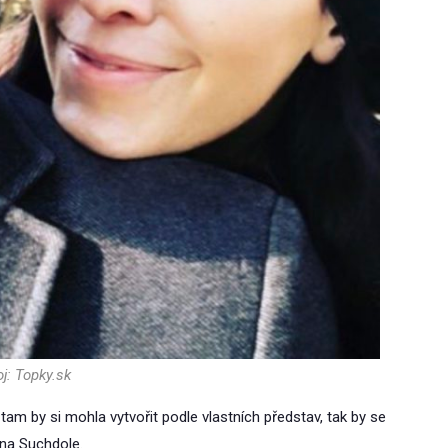
j: Topky.sk
tam by si mohla vytvořit podle vlastních představ, tak by se
 na Suchdole.