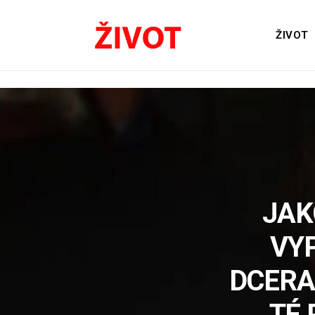
ŽIVOT
JAK
VY
DCERA
TÉ