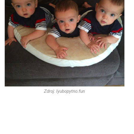
Zdroj: lyubopytno.fun