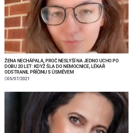
ŽENA NECHÁPALA, PROČ NESLYŠÍ NA JEDNO UCHO PO
DOBU 20 LET: KDYŽ ŠLA DO NEMOCNICE, LÉKAŘ
ODSTRANIL PŘÍČINU S ÚSMĚVEM
05/07/2021