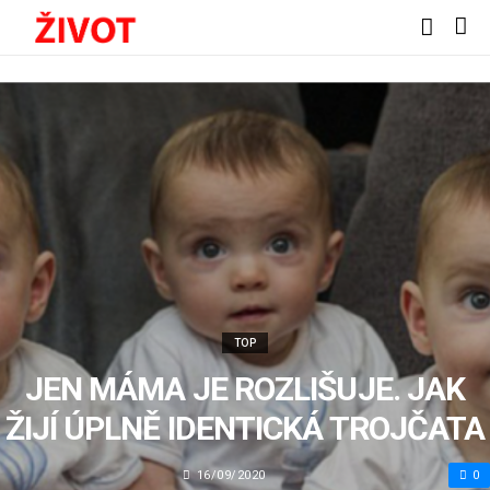
TOP
JEN MÁMA JE ROZLIŠUJE. JAK
ŽIJÍ ÚPLNĚ IDENTICKÁ TROJČATA
16/09/2020
0