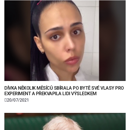
DÍVKA NĚKOLIK MĚSÍCŮ SBÍRALA PO BYTĚ SVÉ VLASY PRO
EXPERIMENT A PŘEKVAPILA LIDI VÝSLEDKEM
20/07/2021