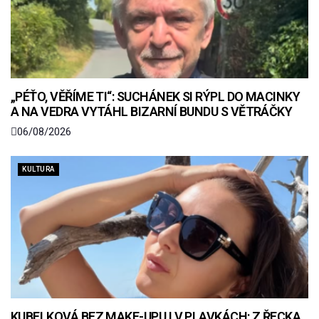
„PÉŤO, VĚŘÍME TI“: SUCHÁNEK SI RÝPL DO MACINKY
A NA VEDRA VYTÁHL BIZARNÍ BUNDU S VĚTRÁČKY
06/08/2026
KULTURA
KUBELKOVÁ BEZ MAKE-UPU I V PLAVKÁCH: Z ŘECKA