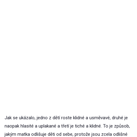
Jak se ukázalo, jedno z dětí roste klidné a usměvavé, druhé je
naopak hlasité a uplakané a třetí je tiché a klidné. To je způsob,
jakým matka odlišuje děti od sebe, protože jsou zcela odlišné