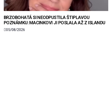
BRZOBOHATÁ SI NEODPUSTILA ŠTIPLAVOU
POZNÁMKU: MACINKOVI JI POSLALA AŽ Z ISLANDU
05/08/2026