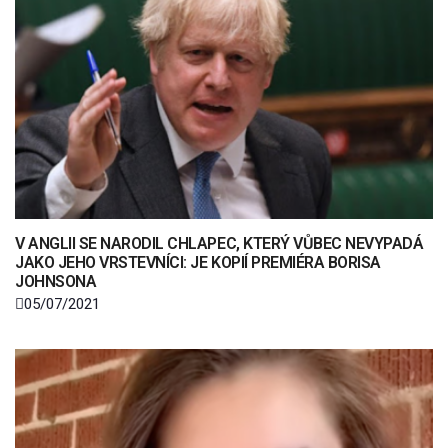
V ANGLII SE NARODIL CHLAPEC, KTERÝ VŮBEC NEVYPADÁ
JAKO JEHO VRSTEVNÍCI: JE KOPIÍ PREMIÉRA BORISA
JOHNSONA
05/07/2021