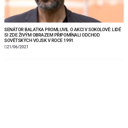
SENÁTOR BALATKA PROMLUVIL O AKCI V SOKOLOVĚ: LIDÉ
SI ZDE ŽIVÝM OBRAZEM PŘIPOMÍNALI ODCHOD
SOVĚTSKÝCH VOJSK V ROCE 1991
21/06/2021