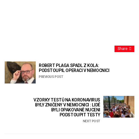
Share
ROBERT PLAGA SPADL Z KOLA:
PODSTOUPIL OPERACI V NEMOCNICI
PREVIOUS POST
VZORKY TESTŮ NA KORONAVIRUS
BYLY ZNIČENY V NEMOCNICI : LIDÉ
BYLI OPAKOVANĚ NUCENI
PODSTOUPIT TESTY
NEXT POST