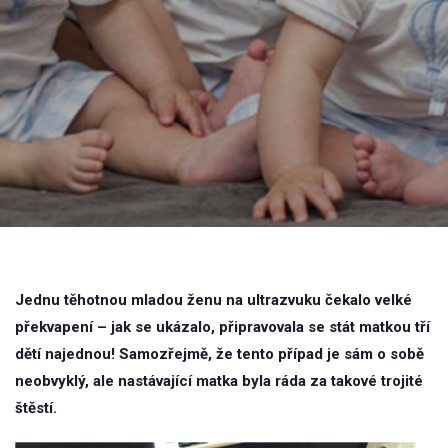
Jednu těhotnou mladou ženu na ultrazvuku čekalo velké
překvapení – jak se ukázalo, připravovala se stát matkou tří
dětí najednou! Samozřejmě, že tento případ je sám o sobě
neobvyklý, ale nastávající matka byla ráda za takové trojité
štěstí.