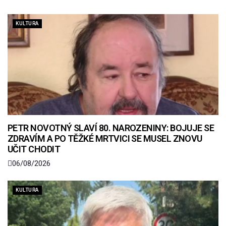
KULTURA
PETR NOVOTNÝ SLAVÍ 80. NAROZENINY: BOJUJE SE
ZDRAVÍM A PO TĚŽKÉ MRTVICI SE MUSEL ZNOVU
UČIT CHODIT
06/08/2026
KULTURA