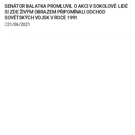
SENÁTOR BALATKA PROMLUVIL O AKCI V SOKOLOVĚ: LIDÉ
SI ZDE ŽIVÝM OBRAZEM PŘIPOMÍNALI ODCHOD
SOVĚTSKÝCH VOJSK V ROCE 1991
21/06/2021