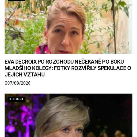
EVA DECROIX PO ROZCHODU NEČEKANĚ PO BOKU
MLADŠÍHO KOLEGY: FOTKY ROZVÍŘILY SPEKULACE O
JEJICH VZTAHU
07/08/2026
KULTURA