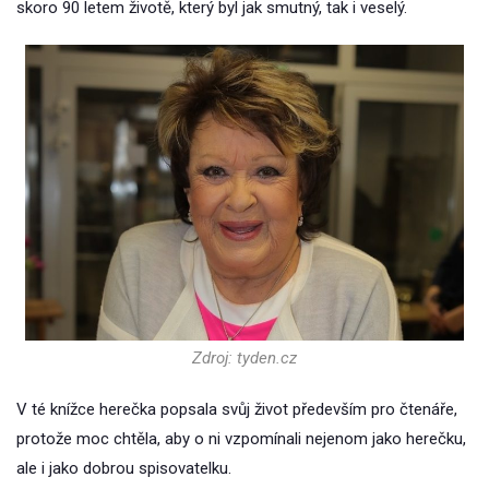
skoro 90 letem životě, který byl jak smutný, tak i veselý.
Zdroj: tyden.cz
V té knížce herečka popsala svůj život především pro čtenáře,
protože moc chtěla, aby o ni vzpomínali nejenom jako herečku,
ale i jako dobrou spisovatelku.