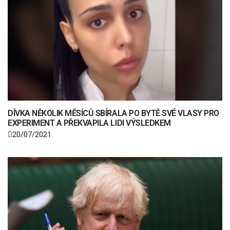
DÍVKA NĚKOLIK MĚSÍCŮ SBÍRALA PO BYTĚ SVÉ VLASY PRO
EXPERIMENT A PŘEKVAPILA LIDI VÝSLEDKEM
20/07/2021