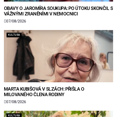
OBAVY O JAROMÍRA SOUKUPA: PO ÚTOKU SKONČIL S
VÁŽNÝMI ZRANĚNÍMI V NEMOCNICI
07/08/2026
KULTURA
MARTA KUBIŠOVÁ V SLZÁCH: PŘIŠLA O
MILOVANÉHO ČLENA RODINY
07/08/2026
KULTURA