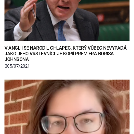
V ANGLII SE NARODIL CHLAPEC, KTERÝ VŮBEC NEVYPADÁ
JAKO JEHO VRSTEVNÍCI: JE KOPIÍ PREMIÉRA BORISA
JOHNSONA
05/07/2021