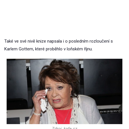
Také ve své nivě knize napsala i o posledním rozloučení s
Karlem Gottem, které proběhlo v loňském říjnu.
Zdroj: kafe.cz