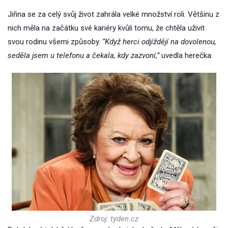
Jiřina se za celý svůj život zahrála velké množství roli. Většinu z
nich měla na začátku své kariéry kvůli tomu, že chtěla uživit
svou rodinu všemi způsoby.
“Když herci odjíždějí na dovolenou,
seděla jsem u telefonu a čekala, kdy zazvoní,”
uvedla herečka.
Zdroj: tyden.cz