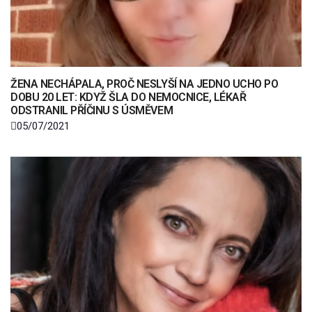
ŽENA NECHÁPALA, PROČ NESLYŠÍ NA JEDNO UCHO PO
DOBU 20 LET: KDYŽ ŠLA DO NEMOCNICE, LÉKAŘ
ODSTRANIL PŘÍČINU S ÚSMĚVEM
05/07/2021