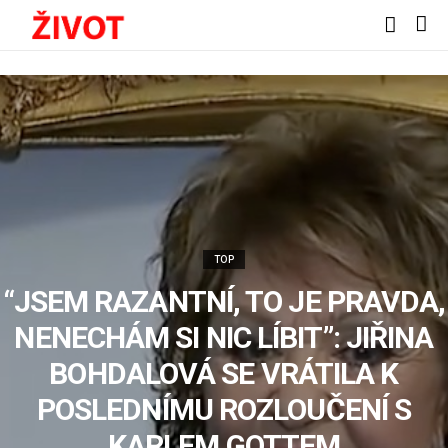
TOP
“JSEM RAZANTNÍ, TO JE PRAVDA,
NENECHÁM SI NIC LÍBIT”: JIŘINA
BOHDALOVÁ SE VRÁTILA K
POSLEDNÍMU ROZLOUČENÍ S
KARLEM GOTTEM