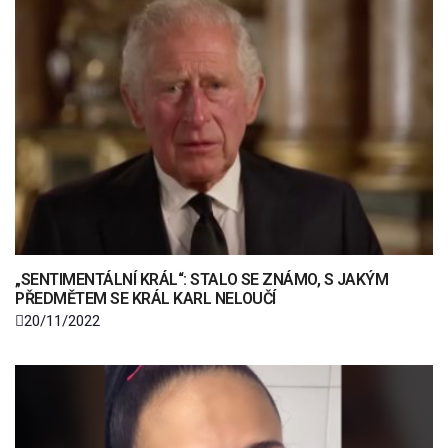
„SENTIMENTÁLNÍ KRÁL“: STALO SE ZNÁMO, S JAKÝM
PŘEDMĚTEM SE KRÁL KARL NELOUČÍ
20/11/2022