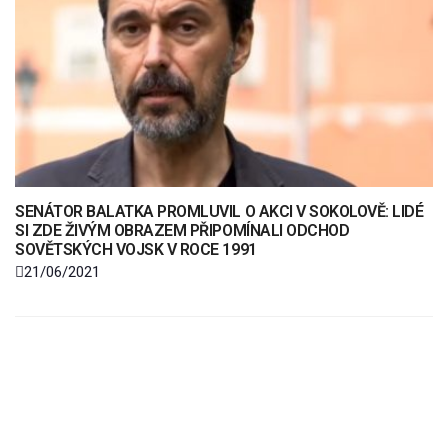
SENÁTOR BALATKA PROMLUVIL O AKCI V SOKOLOVĚ: LIDÉ
SI ZDE ŽIVÝM OBRAZEM PŘIPOMÍNALI ODCHOD
SOVĚTSKÝCH VOJSK V ROCE 1991
21/06/2021