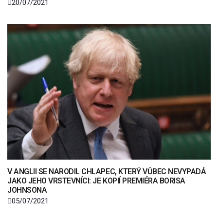
20/07/2021
V ANGLII SE NARODIL CHLAPEC, KTERÝ VŮBEC NEVYPADÁ
JAKO JEHO VRSTEVNÍCI: JE KOPIÍ PREMIÉRA BORISA
JOHNSONA
05/07/2021