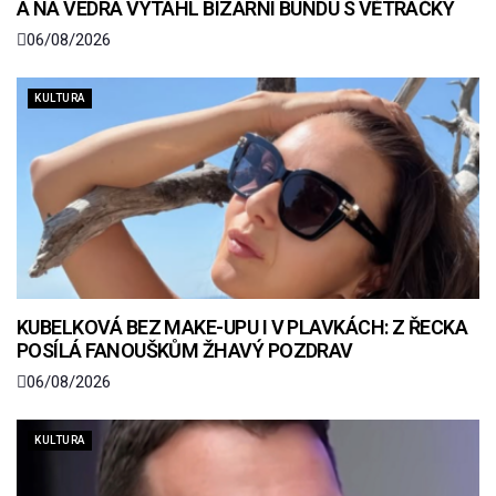
A NA VEDRA VYTÁHL BIZARNÍ BUNDU S VĚTRÁČKY
06/08/2026
KULTURA
KUBELKOVÁ BEZ MAKE-UPU I V PLAVKÁCH: Z ŘECKA
POSÍLÁ FANOUŠKŮM ŽHAVÝ POZDRAV
06/08/2026
KULTURA