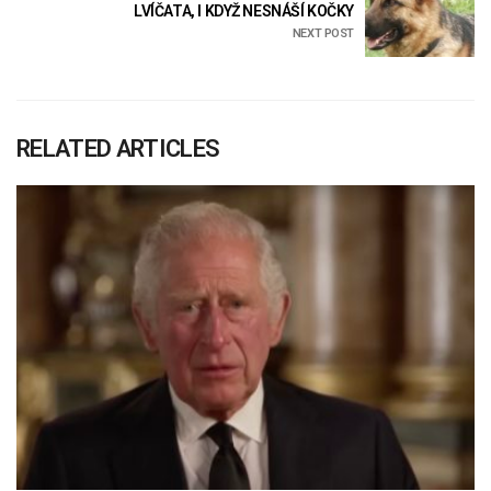
LVÍČATA, I KDYŽ NESNÁŠÍ KOČKY
NEXT POST
RELATED ARTICLES