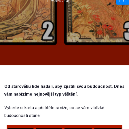
26/09/2020
15
Od starověku lidé hádali, aby zjistili svou budoucnost. Dnes
vám nabízíme nejnovější typ věštění.
Vyberte si kartu a přečtěte si níže, co se vám v blízké
budoucnosti stane: