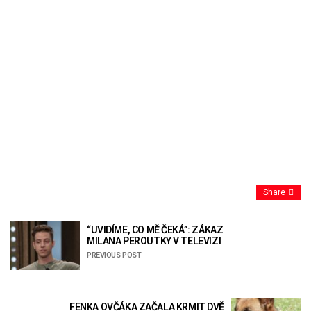
Share
“UVIDÍME, CO MĚ ČEKÁ”: ZÁKAZ
MILANA PEROUTKY V TELEVIZI
PREVIOUS POST
FENKA OVČÁKA ZAČALA KRMIT DVĚ