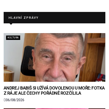
HLAVNÍ ZPRÁVY
KULTURA
ANDREJ BABIŠ SI UŽÍVÁ DOVOLENOU U MOŘE: FOTKA
Z RÁJE ALE ČECHY POŘÁDNĚ ROZČÍLILA
06/08/2026