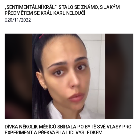
„SENTIMENTÁLNÍ KRÁL“: STALO SE ZNÁMO, S JAKÝM
PŘEDMĚTEM SE KRÁL KARL NELOUČÍ
20/11/2022
DÍVKA NĚKOLIK MĚSÍCŮ SBÍRALA PO BYTĚ SVÉ VLASY PRO
EXPERIMENT A PŘEKVAPILA LIDI VÝSLEDKEM