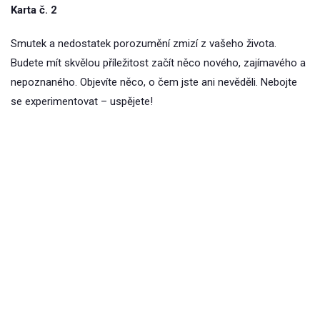
Karta č. 2
Smutek a nedostatek porozumění zmizí z vašeho života.
Budete mít skvělou příležitost začít něco nového, zajímavého a
nepoznaného. Objevíte něco, o čem jste ani nevěděli. Nebojte
se experimentovat – uspějete!