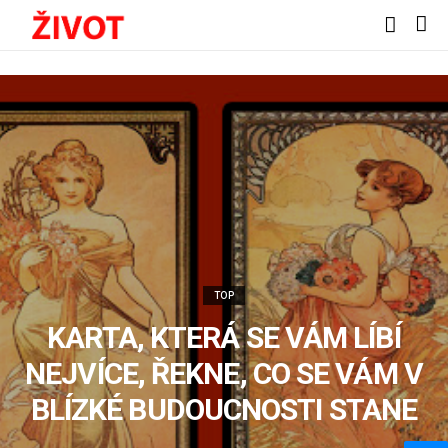
TOP
KARTA, KTERÁ SE VÁM LÍBÍ
NEJVÍCE, ŘEKNE, CO SE VÁM V
BLÍZKÉ BUDOUCNOSTI STANE