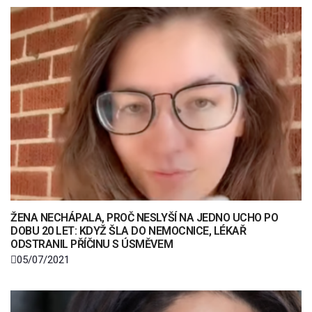
ŽENA NECHÁPALA, PROČ NESLYŠÍ NA JEDNO UCHO PO
DOBU 20 LET: KDYŽ ŠLA DO NEMOCNICE, LÉKAŘ
ODSTRANIL PŘÍČINU S ÚSMĚVEM
05/07/2021