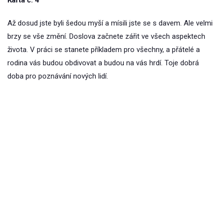
Karta č. 4
Až dosud jste byli šedou myší a mísili jste se s davem. Ale velmi
brzy se vše změní. Doslova začnete zářit ve všech aspektech
života. V práci se stanete příkladem pro všechny, a přátelé a
rodina vás budou obdivovat a budou na vás hrdí. Toje dobrá
doba pro poznávání nových lidí.