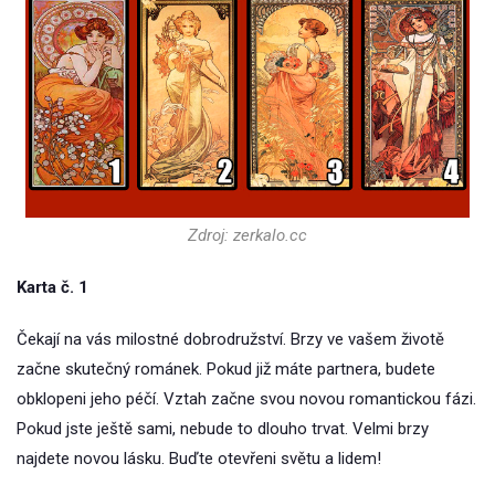
Zdroj: zerkalo.cc
Karta č. 1
Čekají na vás milostné dobrodružství. Brzy ve vašem životě
začne skutečný románek. Pokud již máte partnera, budete
obklopeni jeho péčí. Vztah začne svou novou romantickou fázi.
Pokud jste ještě sami, nebude to dlouho trvat. Velmi brzy
najdete novou lásku. Buďte otevřeni světu a lidem!