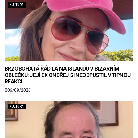
KULTURA
BRZOBOHATÁ ŘÁDILA NA ISLANDU V BIZARNÍM
OBLEČKU: JEJÍ EX ONDŘEJ SI NEODPUSTIL VTIPNOU
REAKCI
06/08/2026
KULTURA