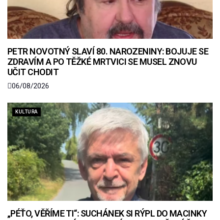
PETR NOVOTNÝ SLAVÍ 80. NAROZENINY: BOJUJE SE
ZDRAVÍM A PO TĚŽKÉ MRTVICI SE MUSEL ZNOVU
UČIT CHODIT
06/08/2026
KULTURA
„PÉŤO, VĚŘÍME TI“: SUCHÁNEK SI RÝPL DO MACINKY