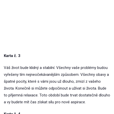
Karta č. 3
Váš život bude klidný a stabilní. Všechny vaše problémy budou
vyřešeny tím nejneočekávanějším způsobem. Všechny obavy a
špatné pocity, které s vámi jsou už dlouho, zmizí z vašeho
života. Konečně si můžete odpočinout a užívat si života. Bude
to příjemná relaxace. Toto období bude trvat dostatečně dlouho
a vy budete mít čas získat sílu pro nové aspirace.